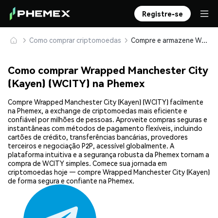
Registre-se
Como comprar criptomoedas
Compre e armazene Wrapped Manchester City (Kayen) (WCITY) com segurança
Como comprar Wrapped Manchester City
(Kayen) (WCITY) na Phemex
Compre Wrapped Manchester City (Kayen) (WCITY) facilmente
na Phemex, a exchange de criptomoedas mais eficiente e
confiável por milhões de pessoas. Aproveite compras seguras e
instantâneas com métodos de pagamento flexíveis, incluindo
cartões de crédito, transferências bancárias, provedores
terceiros e negociação P2P, acessível globalmente. A
plataforma intuitiva e a segurança robusta da Phemex tornam a
compra de WCITY simples. Comece sua jornada em
criptomoedas hoje — compre Wrapped Manchester City (Kayen)
de forma segura e confiante na Phemex.