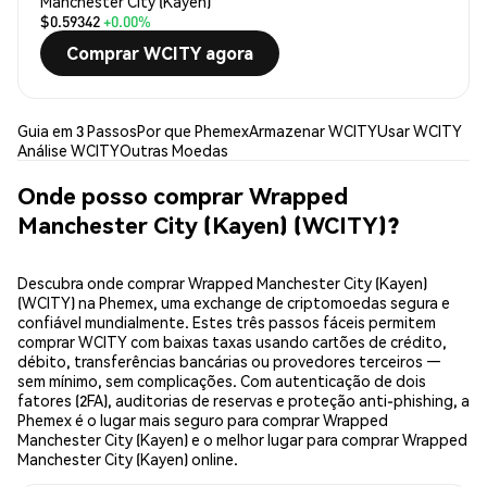
Manchester City (Kayen)
$0.59342
+0.00%
Comprar WCITY agora
Guia em 3 Passos
Por que Phemex
Armazenar WCITY
Usar WCITY
Análise WCITY
Outras Moedas
Onde posso comprar Wrapped
Manchester City (Kayen) (WCITY)?
Descubra onde comprar Wrapped Manchester City (Kayen)
(WCITY) na Phemex, uma exchange de criptomoedas segura e
confiável mundialmente. Estes três passos fáceis permitem
comprar WCITY com baixas taxas usando cartões de crédito,
débito, transferências bancárias ou provedores terceiros —
sem mínimo, sem complicações. Com autenticação de dois
fatores (2FA), auditorias de reservas e proteção anti-phishing, a
Phemex é o lugar mais seguro para comprar Wrapped
Manchester City (Kayen) e o melhor lugar para comprar Wrapped
Manchester City (Kayen) online.