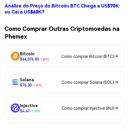
Análise do Preço do Bitcoin: BTC Chega a US$70K
ou Cai a US$60K?
Como Comprar Outras Criptomoedas na
Phemex
Bitcoin
Como comprar Bitcoin (BTC)
$64,076.00
-1.80%
Solana
Como comprar Solana (SOL)
$76.30
-1.40%
Injective
Como comprar Injective (INJ)
$4.47
+1.10%