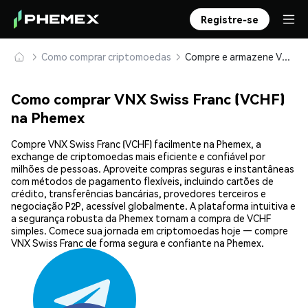
Registre-se
Como comprar criptomoedas
Compre e armazene VNX Swiss Franc (VCHF) com segurança
Como comprar VNX Swiss Franc (VCHF)
na Phemex
Compre VNX Swiss Franc (VCHF) facilmente na Phemex, a
exchange de criptomoedas mais eficiente e confiável por
milhões de pessoas. Aproveite compras seguras e instantâneas
com métodos de pagamento flexíveis, incluindo cartões de
crédito, transferências bancárias, provedores terceiros e
negociação P2P, acessível globalmente. A plataforma intuitiva e
a segurança robusta da Phemex tornam a compra de VCHF
simples. Comece sua jornada em criptomoedas hoje — compre
VNX Swiss Franc de forma segura e confiante na Phemex.