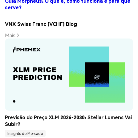
Guia Morpheus: O que é, como funciona e para que
serve?
VNX Swiss Franc (VCHF) Blog
Mais
Previsão do Preço XLM 2026-2030: Stellar Lumens Vai 
Subir?
Insights de Mercado