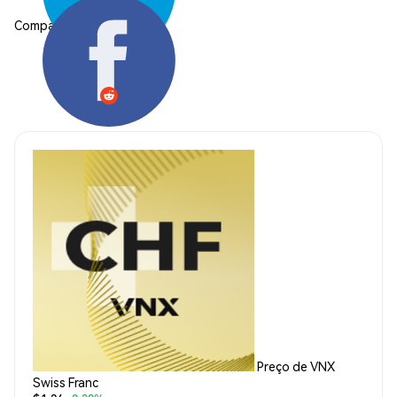
Compartilhar:
Preço de VNX
Swiss Franc