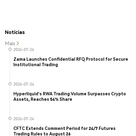
Notícias
Mais
2026-07-24
Zama Launches Confidential RFQ Protocol for Secure
Institutional Trading
2026-07-24
Hyperliquid's RWA Trading Volume Surpasses Crypto
Assets, Reaches 54% Share
2026-07-24
CFTC Extends Comment Period for 24/7 Futures
Trading Rules to August 26