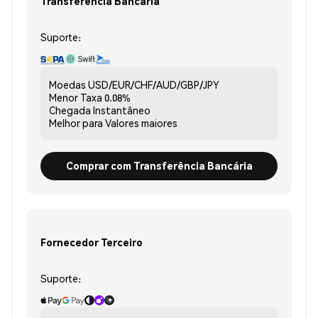
Transferência Bancária
Suporte:
Moedas
USD/EUR/CHF/AUD/GBP/JPY
Menor Taxa
0.08%
Chegada
Instantâneo
Melhor para
Valores maiores
Comprar com Transferência Bancária
Fornecedor Terceiro
Suporte: