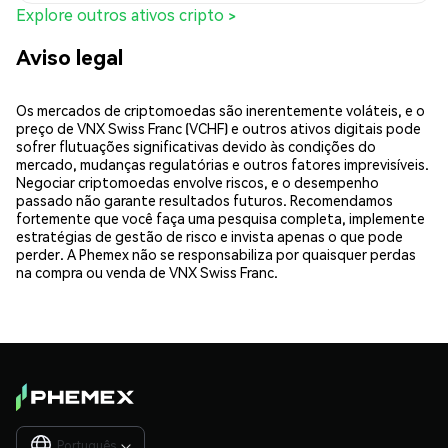
Explore outros ativos cripto >
Aviso legal
Os mercados de criptomoedas são inerentemente voláteis, e o
preço de VNX Swiss Franc (VCHF) e outros ativos digitais pode
sofrer flutuações significativas devido às condições do
mercado, mudanças regulatórias e outros fatores imprevisíveis.
Negociar criptomoedas envolve riscos, e o desempenho
passado não garante resultados futuros. Recomendamos
fortemente que você faça uma pesquisa completa, implemente
estratégias de gestão de risco e invista apenas o que pode
perder. A Phemex não se responsabiliza por quaisquer perdas
na compra ou venda de VNX Swiss Franc.
Português
