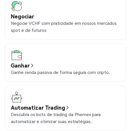
Negociar
Negocie VCHF com praticidade em nossos mercados
spot e de futuros
Ganhar
Ganhe renda passiva de forma segura com cripto.
Automatizar Trading
Descubra os bots de trading da Phemex para
automatizar e otimizar suas estratégias.