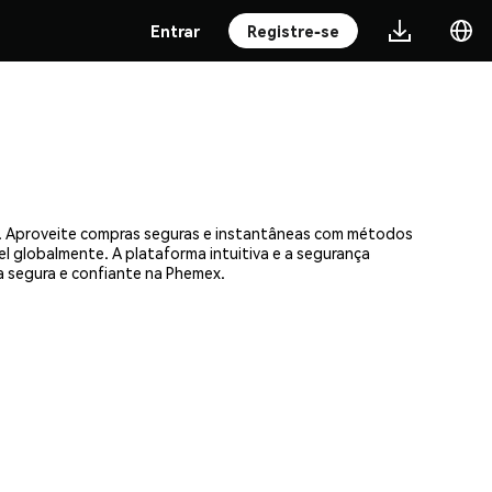
Entrar
Registre-se
as. Aproveite compras seguras e instantâneas com métodos
el globalmente. A plataforma intuitiva e a segurança
 segura e confiante na Phemex.