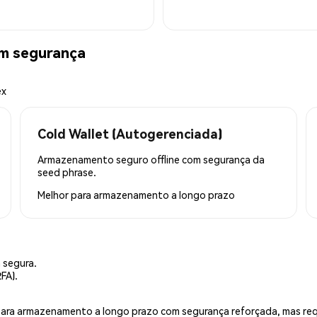
m segurança
ex
Cold Wallet (Autogerenciada)
Armazenamento seguro offline com segurança da
seed phrase.
Melhor para
armazenamento a longo prazo
 segura.
FA).
is para armazenamento a longo prazo com segurança reforçada, mas r