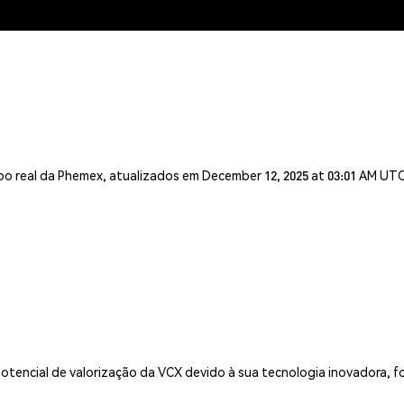
o real da Phemex, atualizados em December 12, 2025 at 03:01 AM UT
otencial de valorização da VCX devido à sua tecnologia inovadora, f