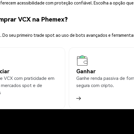
 oferecem acessibilidade com proteção confiável. Escolha a opção qu
omprar VCX na Phemex?
 Do seu primeiro trade spot ao uso de bots avançados e ferramenta
ciar
Ganhar
e VCX com praticidade em
Ganhe renda passiva de fo
 mercados spot e de
segura com cripto.
s