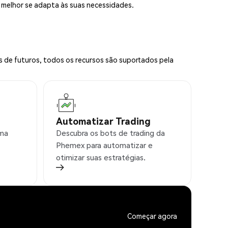
e melhor se adapta às suas necessidades.
s de futuros, todos os recursos são suportados pela
Automatizar Trading
rma
Descubra os bots de trading da
Phemex para automatizar e
otimizar suas estratégias.
Começar agora