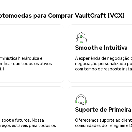
iptomoedas para Comprar VaultCraft (VCX)
Smooth e Intuitiva
minística hierárquica e
A experiência de negociação 
rificar que todos os ativos
negociação personalizado po
:1.
com tempo de resposta insta
Suporte de Primeira
 spot e futuros. Nossa
Oferecemos suporte ao cliente
preços estáveis para todos os
comunidades do Telegram e Di