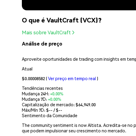
O que é VaultCraft (VCX)?
Mais sobre VaultCraft
Análise de preço
Aproveite oportunidades de trading com insights em temp
Atual
$0.00008582
(
Ver preço em tempo real
)
Tendências recentes
Mudança 24H:
+0.00%
Mudança 7D:
+0.00%
Capitalização de mercado:
$64,949.00
Máx/Mín 7D: $
--
/ $
--
Sentimento da Comunidade
The community sentiment is now Altista. Acredita-se no p
que podem impulsionar seu crescimento no mercado.