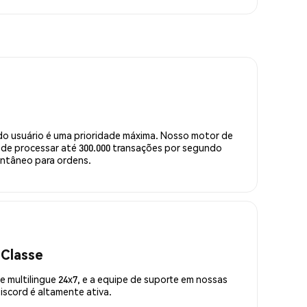
do usuário é uma prioridade máxima. Nosso motor de
de processar até 300.000 transações por segundo
ntâneo para ordens.
 Classe
 multilingue 24x7, e a equipe de suporte em nossas
scord é altamente ativa.