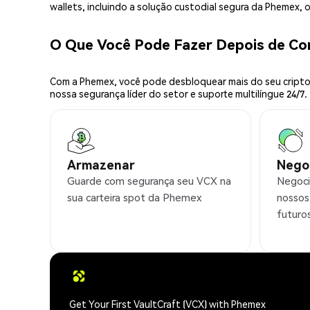
wallets, incluindo a solução custodial segura da Phemex,
O Que Você Pode Fazer Depois de C
Com a Phemex, você pode desbloquear mais do seu cripto.
nossa segurança líder do setor e suporte multilíngue 24/7.
Armazenar
Nego
Guarde com segurança seu VCX na
Negoci
sua carteira spot da Phemex
nossos
futuro
Get Your First VaultCraft (VCX) with Phemex