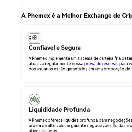
A Phemex é a Melhor Exchange de Cr
Confiavel e Segura
A Phemex implementa um sistema de carteira fria deter
atualiza regularmente nossa
prova de reservas
para ve
dos usuários estão garantidos em uma proporção de 1
Liquididade Profunda
A Phemex oferece liquidez profunda para negociações
ordem de alto volume garante negociações fluídas e 
ativos listados.