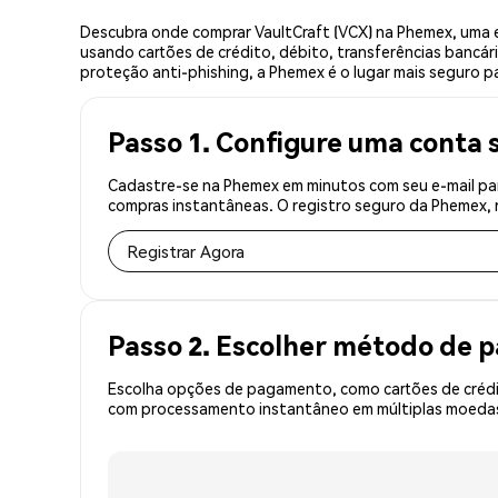
Descubra onde comprar VaultCraft (VCX) na Phemex, uma 
usando cartões de crédito, débito, transferências bancár
proteção anti-phishing, a Phemex é o lugar mais seguro pa
Passo 1. Configure uma conta 
Cadastre-se na Phemex em minutos com seu e-mail par
compras instantâneas. O registro seguro da Phemex, r
Registrar Agora
Passo 2. Escolher método de
Escolha opções de pagamento, como cartões de crédit
com processamento instantâneo em múltiplas moedas,