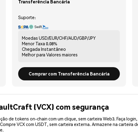
Transferência Bancária
Suporte:
Moedas
USD/EUR/CHF/AUD/GBP/JPY
Menor Taxa
0.08%
Chegada
Instantâneo
Melhor para
Valores maiores
Comprar com Transferência Bancária
aultCraft (VCX) com segurança
ão de tokens on-chain com um clique, sem carteira Web3. Faça login,
. Compre VCX com USDT, sem carteira externa. Armazene na carteira
e.