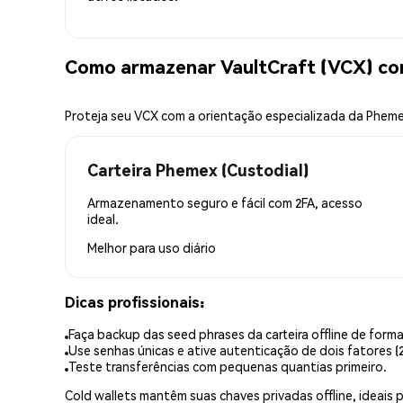
Como armazenar VaultCraft (VCX) co
Proteja seu VCX com a orientação especializada da Phem
Carteira Phemex (Custodial)
Armazenamento seguro e fácil com 2FA, acesso
ideal.
Melhor para
uso diário
Dicas profissionais:
Faça backup das seed phrases da carteira offline de forma
Use senhas únicas e ative autenticação de dois fatores (2
Teste transferências com pequenas quantias primeiro.
Cold wallets mantêm suas chaves privadas offline, idea