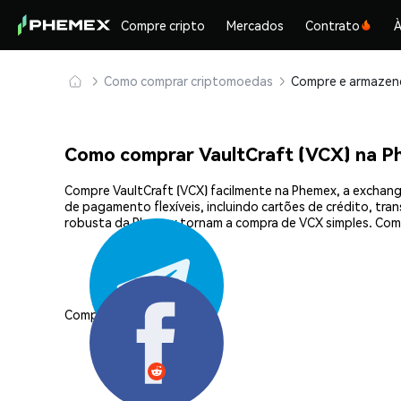
Compre cripto
Mercados
Contrato
À
Como comprar criptomoedas
Como comprar VaultCraft (VCX) na 
Compre VaultCraft (VCX) facilmente na Phemex, a exchang
de pagamento flexíveis, incluindo cartões de crédito, tra
robusta da Phemex tornam a compra de VCX simples. Come
Compartilhar: