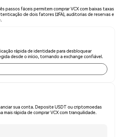
rês passos fáceis permitem comprar VCX com baixas taxas
enticação de dois fatores (2FA), auditorias de reservas e
.
ficação rápida de identidade para desbloquear
gida desde o início, tornando a exchange confiável.
inanciar sua conta. Deposite USDT ou criptomoedas
 mais rápida de comprar VCX com tranquilidade.