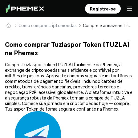
Registre-se
Como comprar criptomoedas
Compre e armazene Tuzlaspor Token (TUZLA) com segurança
Como comprar Tuzlaspor Token (TUZLA)
na Phemex
Compre Tuzlaspor Token (TUZLA) facilmente na Phemex, a
exchange de criptomoedas mais eficiente e confiável por
milhões de pessoas. Aproveite compras seguras e instantâneas
com métodos de pagamento flexíveis, incluindo cartões de
crédito, transferências bancárias, provedores terceiros e
negociação P2P, acessível globalmente. A plataforma intuitiva e
a segurança robusta da Phemex tornam a compra de TUZLA
simples. Comece sua jornada em criptomoedas hoje — compre
Tuzlaspor Token de forma segura e confiante na Phemex.