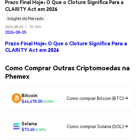
Prazo Final Hoje: O Que o Cloture Significa Para a 
CLARITY Act em 2026
Insights de Mercado
2026-08-05
|
10-15m
2026-08-05
Prazo Final Hoje: O Que o Cloture Significa Para a
CLARITY Act em 2026
Como Comprar Outras Criptomoedas na
Phemex
Bitcoin
Como comprar Bitcoin (BTC)
$64,478.00
+0.90%
Solana
Como comprar Solana (SOL)
$73.40
+0.50%