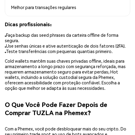
Melhor para
transações regulares
Dicas profissionais:
Faça backup das seed phrases da carteira offline de forma
segura.
Use senhas únicas e ative autenticação de dois fatores (2FA).
Teste transferências com pequenas quantias primeiro.
Cold wallets mantêm suas chaves privadas offline, ideais para
armazenamento a longo prazo com segurança reforçada, mas
requerem armazenamento seguro para evitar perdas; Hot
wallets, incluindo a solução custodial segura da Phemex,
oferecem acessibilidade com proteção confiável. Escolha a
opção que melhor se adapta às suas necessidades.
O Que Você Pode Fazer Depois de
Comprar TUZLA na Phemex?
Com a Phemex, você pode desbloquear mais do seu cripto. Do
seu primeiro trade spot ao uso de bots avançados e