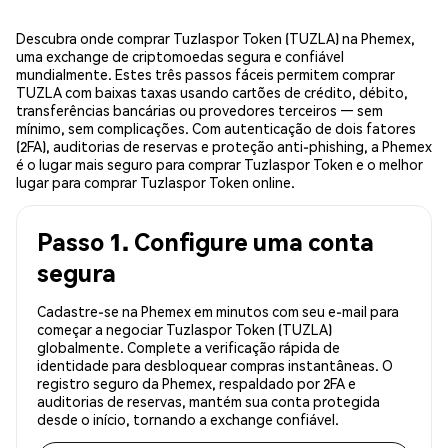
Descubra onde comprar Tuzlaspor Token (TUZLA) na Phemex,
uma exchange de criptomoedas segura e confiável
mundialmente. Estes três passos fáceis permitem comprar
TUZLA com baixas taxas usando cartões de crédito, débito,
transferências bancárias ou provedores terceiros — sem
mínimo, sem complicações. Com autenticação de dois fatores
(2FA), auditorias de reservas e proteção anti-phishing, a Phemex
é o lugar mais seguro para comprar Tuzlaspor Token e o melhor
lugar para comprar Tuzlaspor Token online.
Passo 1. Configure uma conta
segura
Cadastre-se na Phemex em minutos com seu e-mail para
começar a negociar Tuzlaspor Token (TUZLA)
globalmente. Complete a verificação rápida de
identidade para desbloquear compras instantâneas. O
registro seguro da Phemex, respaldado por 2FA e
auditorias de reservas, mantém sua conta protegida
desde o início, tornando a exchange confiável.