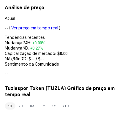
Análise de preço
Atual
--
(
Ver preço em tempo real
)
Tendências recentes
Mudança 24H:
+0.00%
Mudança 7D:
+0.27%
Capitalização de mercado:
$0.00
Máx/Mín 7D: $
--
/ $
--
Sentimento da Comunidade
--
Tuzlaspor Token (TUZLA) Gráfico de preço em
tempo real
1D
7D
1M
3M
1Y
YTD