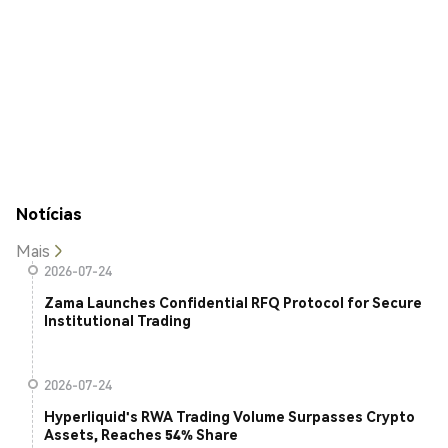
Notícias
Mais
2026-07-24
Zama Launches Confidential RFQ Protocol for Secure
Institutional Trading
2026-07-24
Hyperliquid's RWA Trading Volume Surpasses Crypto
Assets, Reaches 54% Share