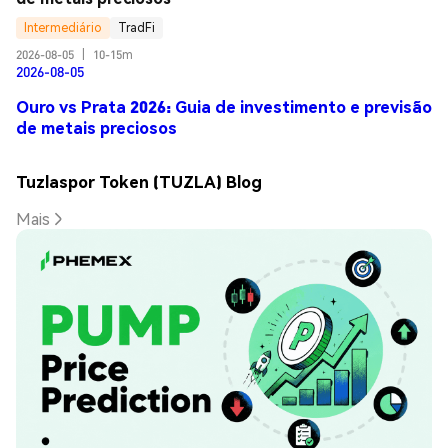
Intermediário
TradFi
2026-08-05
|
10-15m
2026-08-05
Ouro vs Prata 2026: Guia de investimento e previsão
de metais preciosos
Tuzlaspor Token (TUZLA) Blog
Mais