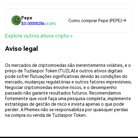
Pepe
Como comprar Pepe (PEPE)
$0.00000284
+0.00%
Explore outros ativos cripto >
Aviso legal
Os mercados de criptomoedas são inerentemente voláteis, e o
preço de Tuzlaspor Token (TUZLA) e outros ativos digitais
pode sofrer flutuações significativas devido às condições do
mercado, mudanças regulatórias e outros fatores imprevisíveis.
Negociar criptomoedas envolve riscos, e o desempenho
passado não garante resultados futuros. Recomendamos
fortemente que você faça uma pesquisa completa, implemente
estratégias de gestão de risco e invista apenas o que pode
perder. A Phemex não se responsabiliza por quaisquer perdas
na compra ou venda de Tuzlaspor Token.