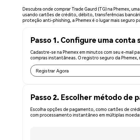
Descubra onde comprar Trade Gaurd (TG) na Phemex, uma 
usando cartões de crédito, débito, transferências bancár
proteção anti-phishing, a Phemex é o lugar mais seguro p
Passo 1. Configure uma conta 
Cadastre-se na Phemex em minutos com seu e-mail par
compras instantâneas. O registro seguro da Phemex, r
Registrar Agora
Passo 2. Escolher método de
Escolha opções de pagamento, como cartões de crédit
com processamento instantâneo em múltiplas moedas, 