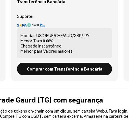
Transferência Bancária
Suporte:
Moedas
USD/EUR/CHF/AUD/GBP/JPY
Menor Taxa
0.08%
Chegada
Instantâneo
Melhor para
Valores maiores
Comprar com Transferência Bancária
rade Gaurd (TG) com segurança
ão de tokens on-chain com um clique, sem carteira Web3. Faça login,
. Compre TG com USDT, sem carteira externa. Armazene na carteira 