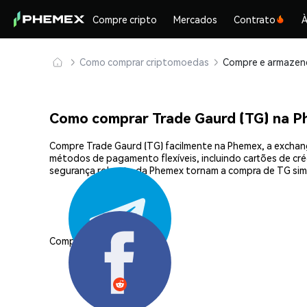
Compre cripto
Mercados
Contrato
À
Como comprar criptomoedas
Como comprar Trade Gaurd (TG) na 
Compre Trade Gaurd (TG) facilmente na Phemex, a exchang
métodos de pagamento flexíveis, incluindo cartões de créd
segurança robusta da Phemex tornam a compra de TG sim
Compartilhar: