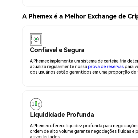
A Phemex é a Melhor Exchange de Cr
Confiavel e Segura
A Phemex implementa um sistema de carteira fria deter
atualiza regularmente nossa
prova de reservas
para ve
dos usuários estão garantidos em uma proporção de 1
Liquididade Profunda
A Phemex oferece liquidez profunda para negociações
ordem de alto volume garante negociações fluídas e 
ativos listados.