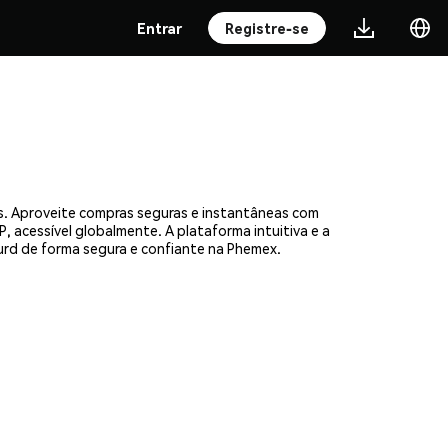
Entrar
Registre-se
s. Aproveite compras seguras e instantâneas com
, acessível globalmente. A plataforma intuitiva e a
rd de forma segura e confiante na Phemex.