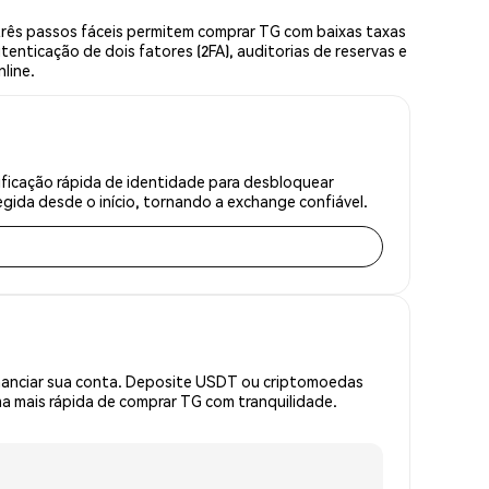
rês passos fáceis permitem comprar TG com baixas taxas
enticação de dois fatores (2FA), auditorias de reservas e
line.
ficação rápida de identidade para desbloquear
gida desde o início, tornando a exchange confiável.
inanciar sua conta. Deposite USDT ou criptomoedas
 mais rápida de comprar TG com tranquilidade.