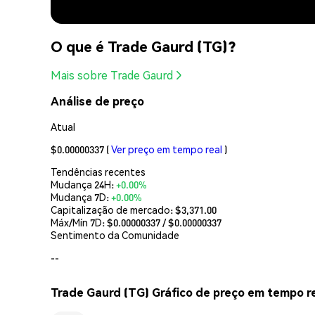
O que é Trade Gaurd (TG)?
Mais sobre Trade Gaurd
Análise de preço
Atual
$0.00000337
(
Ver preço em tempo real
)
Tendências recentes
Mudança 24H:
+0.00%
Mudança 7D:
+0.00%
Capitalização de mercado:
$3,371.00
Máx/Mín 7D: $
0.00000337
/ $
0.00000337
Sentimento da Comunidade
--
Trade Gaurd (TG) Gráfico de preço em tempo r