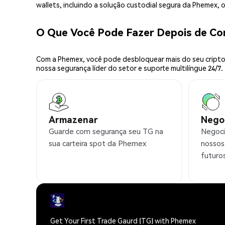
wallets, incluindo a solução custodial segura da Phemex,
O Que Você Pode Fazer Depois de C
Com a Phemex, você pode desbloquear mais do seu cripto.
nossa segurança líder do setor e suporte multilíngue 24/7.
Armazenar
Nego
Guarde com segurança seu TG na
Negoci
sua carteira spot da Phemex
nossos
futuro
Get Your First Trade Gaurd (TG) with Phemex