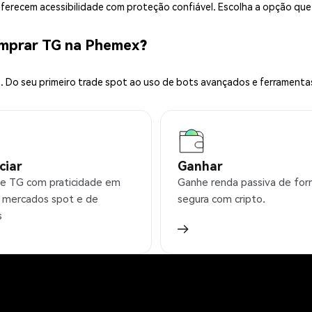
 oferecem acessibilidade com proteção confiável. Escolha a opção qu
omprar TG na Phemex?
 Do seu primeiro trade spot ao uso de bots avançados e ferramenta
ciar
Ganhar
e TG com praticidade em
Ganhe renda passiva de fo
 mercados spot e de
segura com cripto.
s