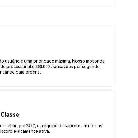
do usuário é uma prioridade máxima. Nosso motor de
de processar até 300.000 transações por segundo
ntâneo para ordens.
 Classe
 multilingue 24x7, e a equipe de suporte em nossas
scord é altamente ativa.