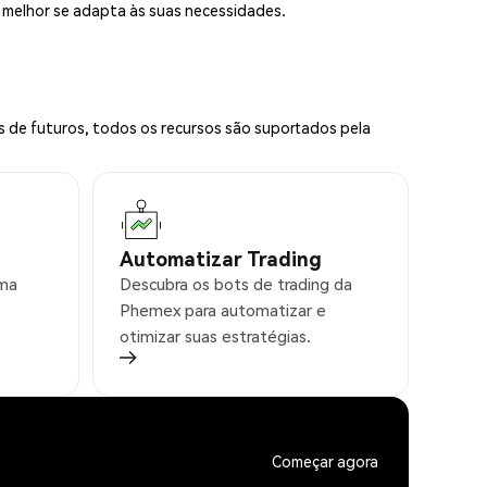
e melhor se adapta às suas necessidades.
s de futuros, todos os recursos são suportados pela
Automatizar Trading
rma
Descubra os bots de trading da
Phemex para automatizar e
otimizar suas estratégias.
Começar agora