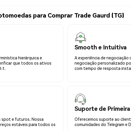
iptomoedas para Comprar Trade Gaurd (TG)
Smooth e Intuitiva
minística hierárquica e
A experiência de negociação 
rificar que todos os ativos
negociação personalizado po
:1.
com tempo de resposta insta
Suporte de Primeira
 spot e futuros. Nossa
Oferecemos suporte ao cliente
preços estáveis para todos os
comunidades do Telegram e Di