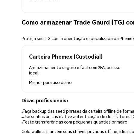
Como armazenar Trade Gaurd (TG) c
Proteja seu TG com a orientação especializada da Pheme
Carteira Phemex (Custodial)
Armazenamento seguro e fácil com 2FA, acesso
ideal.
Melhor para
uso diário
Dicas profissionais:
Faça backup das seed phrases da carteira offline de forma
Use senhas únicas e ative autenticação de dois fatores (2
Teste transferências com pequenas quantias primeiro.
Cold wallets mantêm suas chaves privadas offline, idea