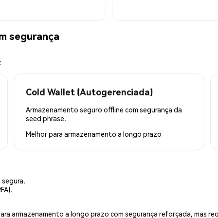
om segurança
x
Cold Wallet (Autogerenciada)
Armazenamento seguro offline com segurança da
seed phrase.
Melhor para
armazenamento a longo prazo
 segura.
FA).
is para armazenamento a longo prazo com segurança reforçada, mas r