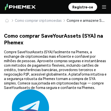
Registre-se
Como comprar criptomoedas
Compre e armazene SaveYourAssets (SYA) com segurança
Como comprar SaveYourAssets (SYA) na
Phemex
Compre SaveYourAssets (SYA) facilmente na Phemex, a
exchange de criptomoedas mais eficiente e confiável por
milhões de pessoas. Aproveite compras seguras e instantâneas
com métodos de pagamento flexíveis, incluindo cartões de
crédito, transferências bancárias, provedores terceiros e
negociação P2P, acessível globalmente. A plataforma intuitiva e
a segurança robusta da Phemex tornam a compra de SYA
simples. Comece sua jornada em criptomoedas hoje — compre
SaveYourAssets de forma segura e confiante na Phemex.