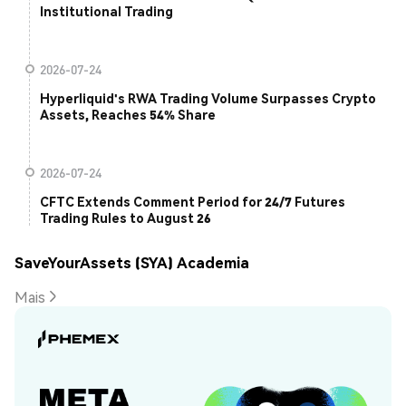
Institutional Trading
2026-07-24
Hyperliquid's RWA Trading Volume Surpasses Crypto
Assets, Reaches 54% Share
2026-07-24
CFTC Extends Comment Period for 24/7 Futures
Trading Rules to August 26
SaveYourAssets (SYA) Academia
Mais