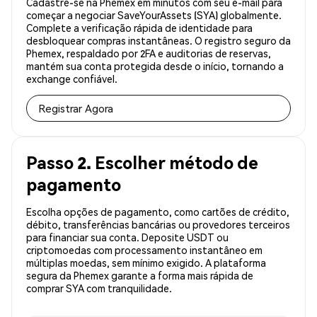
Cadastre-se na Phemex em minutos com seu e-mail para
começar a negociar SaveYourAssets (SYA) globalmente.
Complete a verificação rápida de identidade para
desbloquear compras instantâneas. O registro seguro da
Phemex, respaldado por 2FA e auditorias de reservas,
mantém sua conta protegida desde o início, tornando a
exchange confiável.
Registrar Agora
Passo 2. Escolher método de
pagamento
Escolha opções de pagamento, como cartões de crédito,
débito, transferências bancárias ou provedores terceiros
para financiar sua conta. Deposite USDT ou
criptomoedas com processamento instantâneo em
múltiplas moedas, sem mínimo exigido. A plataforma
segura da Phemex garante a forma mais rápida de
comprar SYA com tranquilidade.