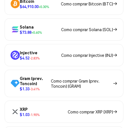
Bitcoin
Como comprar Bitcoin (BTC)
$64,910.00
+0.30%
Solana
Como comprar Solana (SOL)
$73.88
+0.60%
Injective
Como comprar Injective (INJ)
$4.52
-2.83%
Gram (prev.
Como comprar Gram (prev.
Toncoin)
Toncoin) (GRAM)
$1.33
-3.41%
XRP
Como comprar XRP (XRP)
$1.03
-1.90%