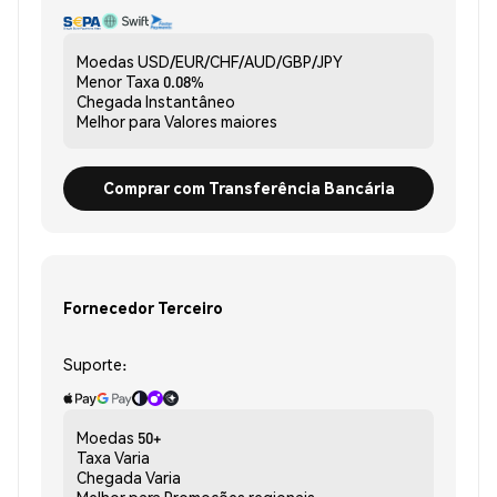
Moedas
USD/EUR/CHF/AUD/GBP/JPY
Menor Taxa
0.08%
Chegada
Instantâneo
Melhor para
Valores maiores
Comprar com Transferência Bancária
Fornecedor Terceiro
Suporte:
Moedas
50+
Taxa
Varia
Chegada
Varia
Melhor para
Promoções regionais