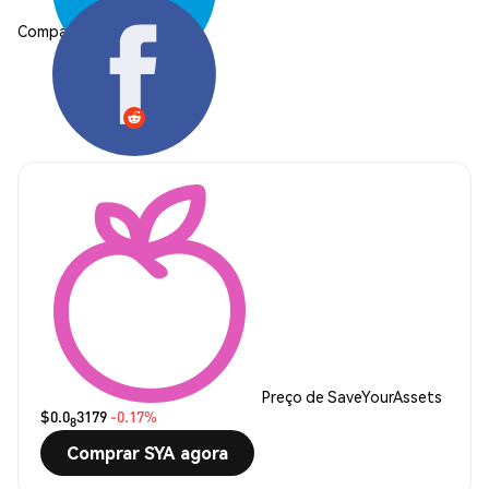
Compartilhar:
Preço de SaveYourAssets
$0.0
3179
-0.17%
8
Comprar SYA agora