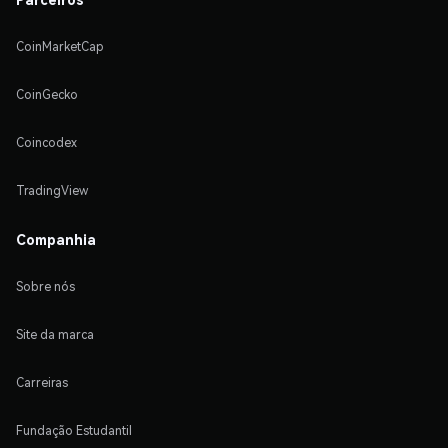
CoinMarketCap
CoinGecko
Coincodex
TradingView
Companhia
Sobre nós
Site da marca
Carreiras
Fundação Estudantil