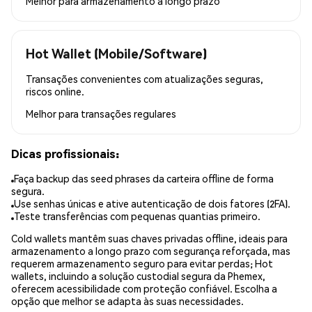
Melhor para
armazenamento a longo prazo
Hot Wallet (Mobile/Software)
Transações convenientes com atualizações seguras,
riscos online.
Melhor para
transações regulares
Dicas profissionais:
Faça backup das seed phrases da carteira offline de forma
segura.
Use senhas únicas e ative autenticação de dois fatores (2FA).
Teste transferências com pequenas quantias primeiro.
Cold wallets mantêm suas chaves privadas offline, ideais para
armazenamento a longo prazo com segurança reforçada, mas
requerem armazenamento seguro para evitar perdas; Hot
wallets, incluindo a solução custodial segura da Phemex,
oferecem acessibilidade com proteção confiável. Escolha a
opção que melhor se adapta às suas necessidades.