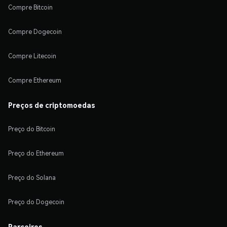
Compre Bitcoin
Compre Dogecoin
Compre Litecoin
Compre Ethereum
Preços de criptomoedas
Preço do Bitcoin
Preço do Ethereum
Preço do Solana
Preço do Dogecoin
Parceiros