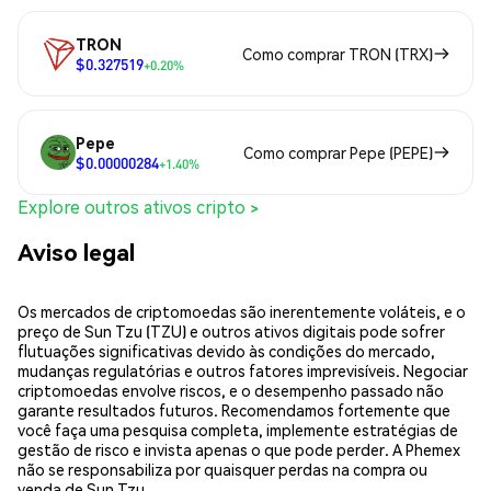
TRON
Como comprar TRON (TRX)
$0.327519
+0.20%
Pepe
Como comprar Pepe (PEPE)
$0.00000284
+1.40%
Explore outros ativos cripto >
Aviso legal
Os mercados de criptomoedas são inerentemente voláteis, e o
preço de Sun Tzu (TZU) e outros ativos digitais pode sofrer
flutuações significativas devido às condições do mercado,
mudanças regulatórias e outros fatores imprevisíveis. Negociar
criptomoedas envolve riscos, e o desempenho passado não
garante resultados futuros. Recomendamos fortemente que
você faça uma pesquisa completa, implemente estratégias de
gestão de risco e invista apenas o que pode perder. A Phemex
não se responsabiliza por quaisquer perdas na compra ou
venda de Sun Tzu.