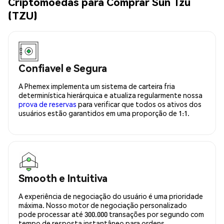
Criptomoedas para Comprar Sun Tzu
(TZU)
Confiavel e Segura
A Phemex implementa um sistema de carteira fria
determinística hierárquica e atualiza regularmente nossa
prova de reservas
para verificar que todos os ativos dos
usuários estão garantidos em uma proporção de 1:1.
Smooth e Intuitiva
A experiência de negociação do usuário é uma prioridade
máxima. Nosso motor de negociação personalizado
pode processar até 300.000 transações por segundo com
tempo de resposta instantâneo para ordens.