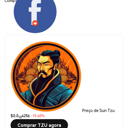
Compartilhar:
Preço de Sun Tzu
$0.0
4256
-15.60%
10
Comprar TZU agora