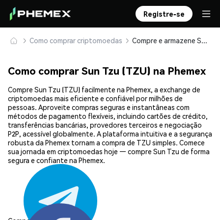
Registre-se
Como comprar criptomoedas
Compre e armazene Sun Tzu (TZU) com segurança
Como comprar Sun Tzu (TZU) na Phemex
Compre Sun Tzu (TZU) facilmente na Phemex, a exchange de
criptomoedas mais eficiente e confiável por milhões de
pessoas. Aproveite compras seguras e instantâneas com
métodos de pagamento flexíveis, incluindo cartões de crédito,
transferências bancárias, provedores terceiros e negociação
P2P, acessível globalmente. A plataforma intuitiva e a segurança
robusta da Phemex tornam a compra de TZU simples. Comece
sua jornada em criptomoedas hoje — compre Sun Tzu de forma
segura e confiante na Phemex.