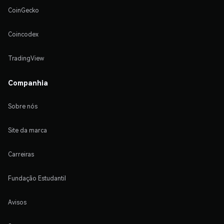
CoinGecko
Coincodex
TradingView
Companhia
Sobre nós
Site da marca
Carreiras
Fundação Estudantil
Avisos