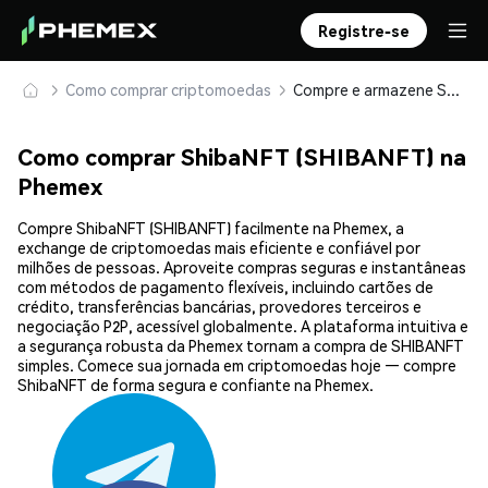
Registre-se
Como comprar criptomoedas
Compre e armazene ShibaNFT (SHIBANFT) com segurança
Como comprar ShibaNFT (SHIBANFT) na
Phemex
Compre ShibaNFT (SHIBANFT) facilmente na Phemex, a
exchange de criptomoedas mais eficiente e confiável por
milhões de pessoas. Aproveite compras seguras e instantâneas
com métodos de pagamento flexíveis, incluindo cartões de
crédito, transferências bancárias, provedores terceiros e
negociação P2P, acessível globalmente. A plataforma intuitiva e
a segurança robusta da Phemex tornam a compra de SHIBANFT
simples. Comece sua jornada em criptomoedas hoje — compre
ShibaNFT de forma segura e confiante na Phemex.