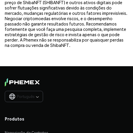
preço de ShibaNFT (SHIBANFT) e outros ativos digitais pode
sofrer flutuações significativas devido às condições do
mercado, mudanças regulatórias e outros fatores imprevisíveis.
Negociar criptomoedas envolve riscos, e o desempenho
passado não garante resultados futuros. Recomendamos
fortemente que você faça uma pesquisa completa, implemente
estratégias de gestão de risco e invista apenas o que pode
perder. A Phemex não se responsabiliza por quaisquer perdas
na compra ou venda de ShibaNFT.
Português

Produtos
Negociação de Contratos