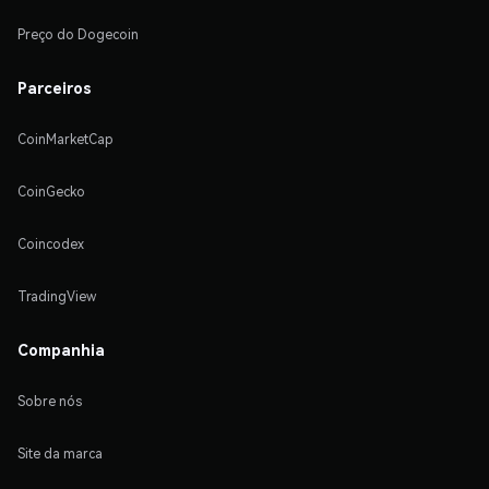
Preço do Dogecoin
Parceiros
CoinMarketCap
CoinGecko
Coincodex
TradingView
Companhia
Sobre nós
Site da marca