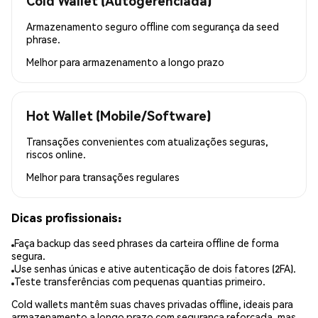
Cold Wallet (Autogerenciada)
Armazenamento seguro offline com segurança da seed
phrase.
Melhor para
armazenamento a longo prazo
Hot Wallet (Mobile/Software)
Transações convenientes com atualizações seguras,
riscos online.
Melhor para
transações regulares
Dicas profissionais:
Faça backup das seed phrases da carteira offline de forma
segura.
Use senhas únicas e ative autenticação de dois fatores (2FA).
Teste transferências com pequenas quantias primeiro.
Cold wallets mantêm suas chaves privadas offline, ideais para
armazenamento a longo prazo com segurança reforçada, mas