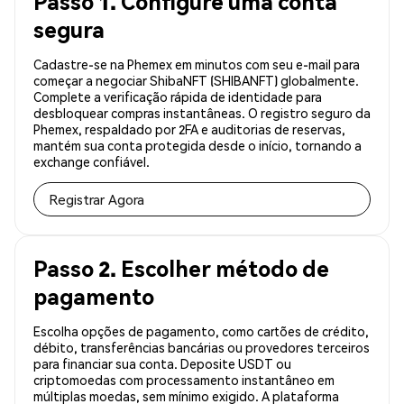
Passo 1. Configure uma conta
segura
Cadastre-se na Phemex em minutos com seu e-mail para
começar a negociar ShibaNFT (SHIBANFT) globalmente.
Complete a verificação rápida de identidade para
desbloquear compras instantâneas. O registro seguro da
Phemex, respaldado por 2FA e auditorias de reservas,
mantém sua conta protegida desde o início, tornando a
exchange confiável.
Registrar Agora
Passo 2. Escolher método de
pagamento
Escolha opções de pagamento, como cartões de crédito,
débito, transferências bancárias ou provedores terceiros
para financiar sua conta. Deposite USDT ou
criptomoedas com processamento instantâneo em
múltiplas moedas, sem mínimo exigido. A plataforma