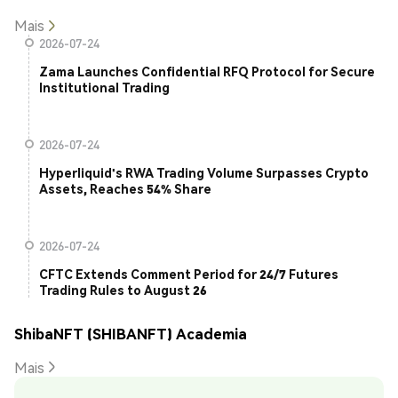
Mais
2026-07-24
Zama Launches Confidential RFQ Protocol for Secure
Institutional Trading
2026-07-24
Hyperliquid's RWA Trading Volume Surpasses Crypto
Assets, Reaches 54% Share
2026-07-24
CFTC Extends Comment Period for 24/7 Futures
Trading Rules to August 26
ShibaNFT (SHIBANFT) Academia
Mais