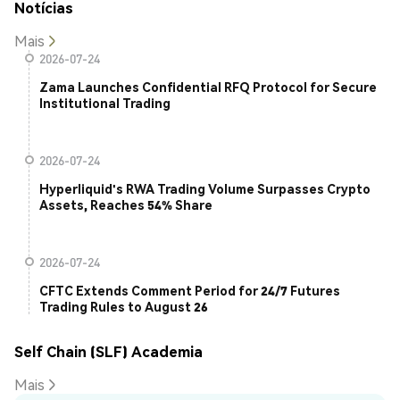
Notícias
Mais
2026-07-24
Zama Launches Confidential RFQ Protocol for Secure
Institutional Trading
2026-07-24
Hyperliquid's RWA Trading Volume Surpasses Crypto
Assets, Reaches 54% Share
2026-07-24
CFTC Extends Comment Period for 24/7 Futures
Trading Rules to August 26
Self Chain (SLF) Academia
Mais