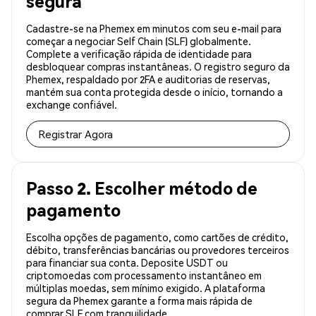
segura
Cadastre-se na Phemex em minutos com seu e-mail para
começar a negociar Self Chain (SLF) globalmente.
Complete a verificação rápida de identidade para
desbloquear compras instantâneas. O registro seguro da
Phemex, respaldado por 2FA e auditorias de reservas,
mantém sua conta protegida desde o início, tornando a
exchange confiável.
Registrar Agora
Passo 2. Escolher método de
pagamento
Escolha opções de pagamento, como cartões de crédito,
débito, transferências bancárias ou provedores terceiros
para financiar sua conta. Deposite USDT ou
criptomoedas com processamento instantâneo em
múltiplas moedas, sem mínimo exigido. A plataforma
segura da Phemex garante a forma mais rápida de
comprar SLF com tranquilidade.