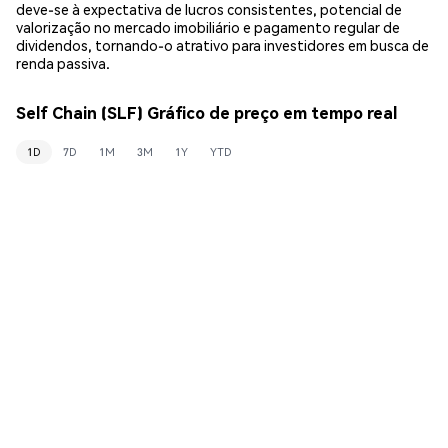
deve-se à expectativa de lucros consistentes, potencial de
valorização no mercado imobiliário e pagamento regular de
dividendos, tornando-o atrativo para investidores em busca de
renda passiva.
Self Chain (SLF) Gráfico de preço em tempo real
1D
7D
1M
3M
1Y
YTD