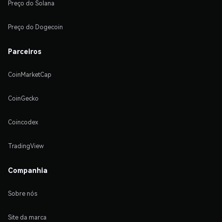
Preço do Solana
Preço do Dogecoin
Parceiros
CoinMarketCap
CoinGecko
Coincodex
TradingView
Companhia
Sobre nós
Site da marca