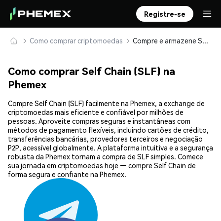
Registre-se
Como comprar criptomoedas
Compre e armazene Self Chain (SLF) com segurança
Como comprar Self Chain (SLF) na
Phemex
Compre Self Chain (SLF) facilmente na Phemex, a exchange de
criptomoedas mais eficiente e confiável por milhões de
pessoas. Aproveite compras seguras e instantâneas com
métodos de pagamento flexíveis, incluindo cartões de crédito,
transferências bancárias, provedores terceiros e negociação
P2P, acessível globalmente. A plataforma intuitiva e a segurança
robusta da Phemex tornam a compra de SLF simples. Comece
sua jornada em criptomoedas hoje — compre Self Chain de
forma segura e confiante na Phemex.