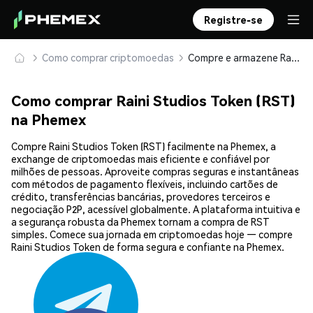
Registre-se
Como comprar criptomoedas
Compre e armazene Raini Studios Token (RST) com segurança
Como comprar Raini Studios Token (RST)
na Phemex
Compre Raini Studios Token (RST) facilmente na Phemex, a
exchange de criptomoedas mais eficiente e confiável por
milhões de pessoas. Aproveite compras seguras e instantâneas
com métodos de pagamento flexíveis, incluindo cartões de
crédito, transferências bancárias, provedores terceiros e
negociação P2P, acessível globalmente. A plataforma intuitiva e
a segurança robusta da Phemex tornam a compra de RST
simples. Comece sua jornada em criptomoedas hoje — compre
Raini Studios Token de forma segura e confiante na Phemex.