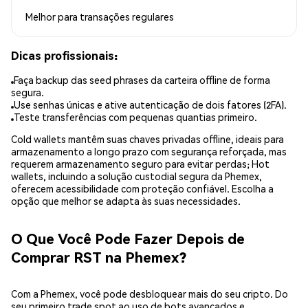
Melhor para
transações regulares
Dicas profissionais:
Faça backup das seed phrases da carteira offline de forma
segura.
Use senhas únicas e ative autenticação de dois fatores (2FA).
Teste transferências com pequenas quantias primeiro.
Cold wallets mantêm suas chaves privadas offline, ideais para
armazenamento a longo prazo com segurança reforçada, mas
requerem armazenamento seguro para evitar perdas; Hot
wallets, incluindo a solução custodial segura da Phemex,
oferecem acessibilidade com proteção confiável. Escolha a
opção que melhor se adapta às suas necessidades.
O Que Você Pode Fazer Depois de
Comprar RST na Phemex?
Com a Phemex, você pode desbloquear mais do seu cripto. Do
seu primeiro trade spot ao uso de bots avançados e