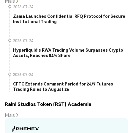
Mais
2026-07-24
Zama Launches Confidential RFQ Protocol for Secure
Institutional Trading
2026-07-24
Hyperliquid's RWA Trading Volume Surpasses Crypto
Assets, Reaches 54% Share
2026-07-24
CFTC Extends Comment Period for 24/7 Futures
Trading Rules to August 26
Raini Studios Token (RST) Academia
Mais