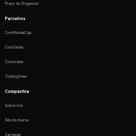
Preço do Dogecoin
Parceiros
CoinMarketCap
CoinGecko
Coincodex
TradingView
Companhia
Sobre nós
Site da marca
Carreiras