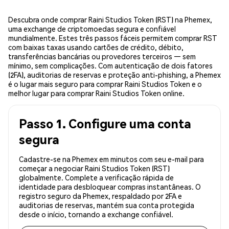
Descubra onde comprar Raini Studios Token (RST) na Phemex,
uma exchange de criptomoedas segura e confiável
mundialmente. Estes três passos fáceis permitem comprar RST
com baixas taxas usando cartões de crédito, débito,
transferências bancárias ou provedores terceiros — sem
mínimo, sem complicações. Com autenticação de dois fatores
(2FA), auditorias de reservas e proteção anti-phishing, a Phemex
é o lugar mais seguro para comprar Raini Studios Token e o
melhor lugar para comprar Raini Studios Token online.
Passo 1. Configure uma conta
segura
Cadastre-se na Phemex em minutos com seu e-mail para
começar a negociar Raini Studios Token (RST)
globalmente. Complete a verificação rápida de
identidade para desbloquear compras instantâneas. O
registro seguro da Phemex, respaldado por 2FA e
auditorias de reservas, mantém sua conta protegida
desde o início, tornando a exchange confiável.