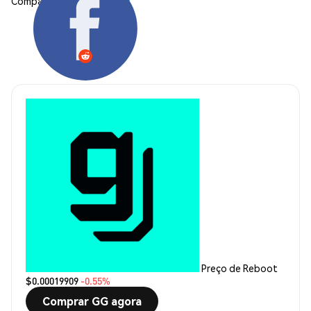
Compartilhar:
Preço de Reboot
$0.00019909
-0.55%
Comprar GG agora