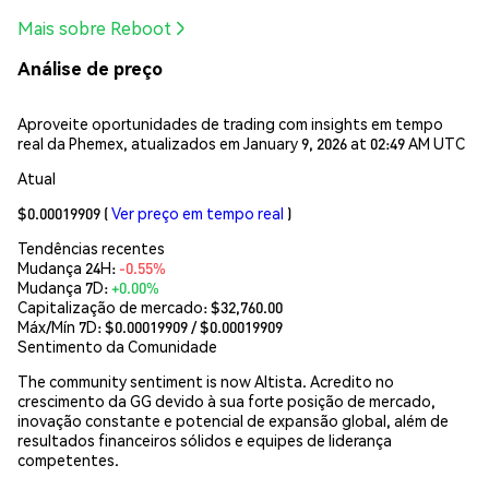
Mais sobre Reboot
Análise de preço
Aproveite oportunidades de trading com insights em tempo
real da Phemex, atualizados em January 9, 2026 at 02:49 AM UTC
Atual
$0.00019909
(
Ver preço em tempo real
)
Tendências recentes
Mudança 24H:
-0.55%
Mudança 7D:
+0.00%
Capitalização de mercado:
$32,760.00
Máx/Mín 7D: $
0.00019909
/ $
0.00019909
Sentimento da Comunidade
The community sentiment is now Altista. Acredito no
crescimento da GG devido à sua forte posição de mercado,
inovação constante e potencial de expansão global, além de
resultados financeiros sólidos e equipes de liderança
competentes.