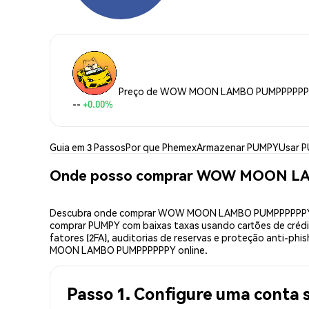
Preço de WOW MOON LAMBO PUMPPPPP
--
+0.00%
Guia em 3 Passos
Por que Phemex
Armazenar PUMPY
Usar 
Onde posso comprar WOW MOON 
Descubra onde comprar WOW MOON LAMBO PUMPPPPPPY (PU
comprar PUMPY com baixas taxas usando cartões de crédit
fatores (2FA), auditorias de reservas e proteção anti-
MOON LAMBO PUMPPPPPPY online.
Passo 1. Configure uma conta 