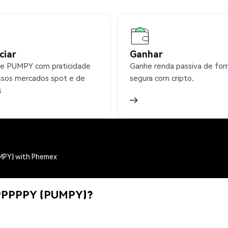
ciar
Ganhar
e PUMPY com praticidade
Ganhe renda passiva de fo
sos mercados spot e de
segura com cripto.
s
PY) with Phemex
PPPPY (PUMPY)?