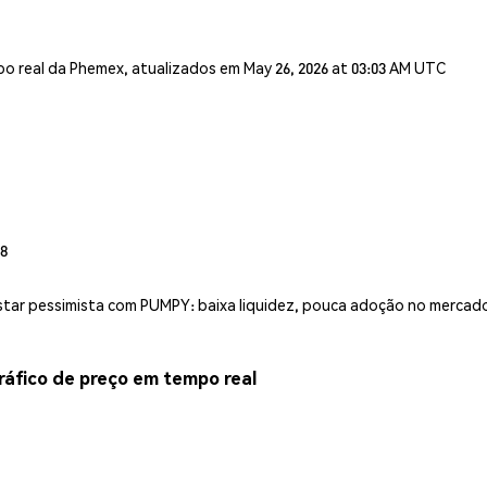
o real da Phemex, atualizados em May 26, 2026 at 03:03 AM UTC
18
star pessimista com PUMPY: baixa liquidez, pouca adoção no mercado,
co de preço em tempo real