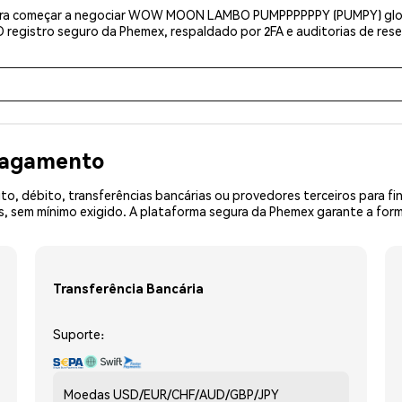
para começar a negociar WOW MOON LAMBO PUMPPPPPPY (PUMPY) globa
registro seguro da Phemex, respaldado por 2FA e auditorias de rese
 pagamento
o, débito, transferências bancárias ou provedores terceiros para f
 sem mínimo exigido. A plataforma segura da Phemex garante a form
Transferência Bancária
Suporte:
Moedas
USD/EUR/CHF/AUD/GBP/JPY