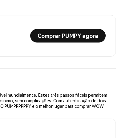
Comprar PUMPY agora
l mundialmente. Estes três passos fáceis permitem
 mínimo, sem complicações. Com autenticação de dois
AMBO PUMPPPPPPY e o melhor lugar para comprar WOW