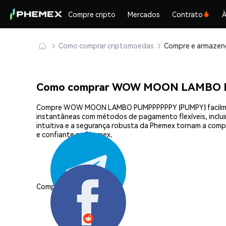
Compre cripto
Mercados
Contrato
À
Como comprar criptomoedas
Como comprar WOW MOON LAMBO 
Compre WOW MOON LAMBO PUMPPPPPPY (PUMPY) facilmente 
instantâneas com métodos de pagamento flexíveis, incluin
intuitiva e a segurança robusta da Phemex tornam a c
e confiante na Phemex.
Compartilhar: