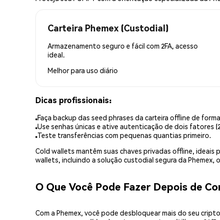
Carteira Phemex (Custodial)
Armazenamento seguro e fácil com 2FA, acesso
ideal.
Melhor para
uso diário
Dicas profissionais:
Faça backup das seed phrases da carteira offline de forma
Use senhas únicas e ative autenticação de dois fatores (2
Teste transferências com pequenas quantias primeiro.
Cold wallets mantêm suas chaves privadas offline, idea
wallets, incluindo a solução custodial segura da Phemex,
O Que Você Pode Fazer Depois de C
Com a Phemex, você pode desbloquear mais do seu cripto.