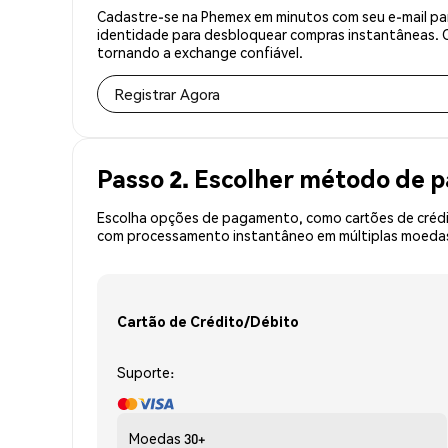
Cadastre-se na Phemex em minutos com seu e-mail 
identidade para desbloquear compras instantâneas. O 
tornando a exchange confiável.
Registrar Agora
Passo 2. Escolher método de
Escolha opções de pagamento, como cartões de crédit
com processamento instantâneo em múltiplas moedas,
Cartão de Crédito/Débito
Suporte:
Moedas
30+