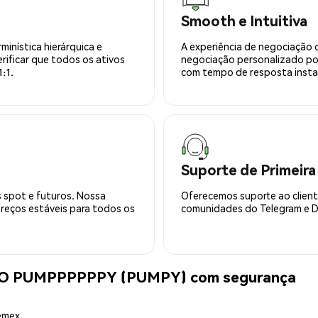
Smooth e Intuitiva
minística hierárquica e
A experiência de negociação 
rificar que todos os ativos
negociação personalizado po
:1.
com tempo de resposta insta
Suporte de Primeira
 spot e futuros. Nossa
Oferecemos suporte ao cliente
preços estáveis para todos os
comunidades do Telegram e Di
 PUMPPPPPPY (PUMPY) com segurança
hemex