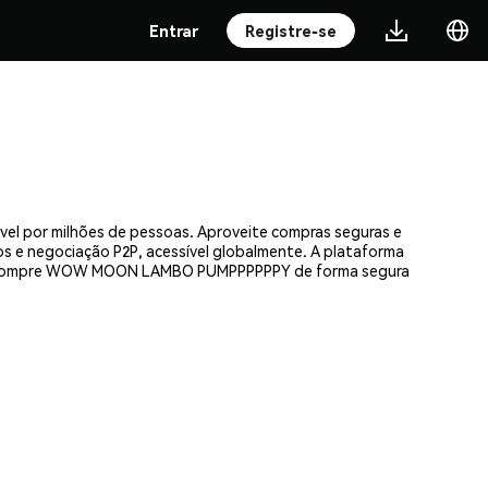
Entrar
Registre-se
 por milhões de pessoas. Aproveite compras seguras e
os e negociação P2P, acessível globalmente. A plataforma
je — compre WOW MOON LAMBO PUMPPPPPPY de forma segura