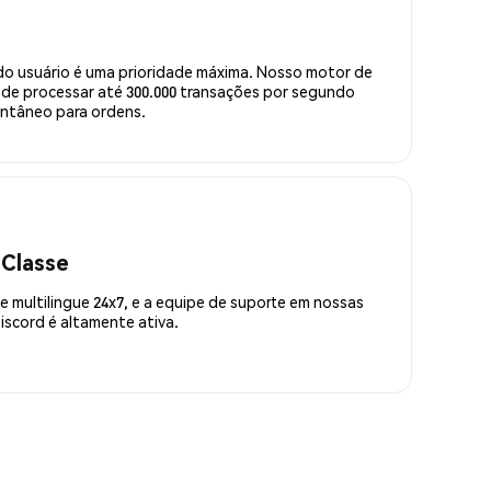
do usuário é uma prioridade máxima. Nosso motor de
de processar até 300.000 transações por segundo
ntâneo para ordens.
 Classe
 multilingue 24x7, e a equipe de suporte em nossas
scord é altamente ativa.