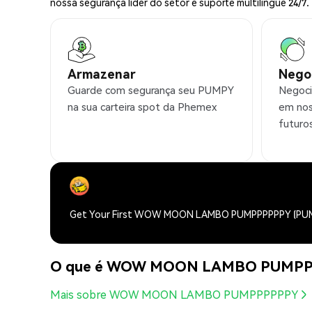
nossa segurança líder do setor e suporte multilíngue 24/7.
Armazenar
Nego
Guarde com segurança seu PUMPY
Negoci
na sua carteira spot da Phemex
em nos
futuro
Get Your First WOW MOON LAMBO PUMPPPPPPY (PUM
O que é WOW MOON LAMBO PUMPP
Mais sobre WOW MOON LAMBO PUMPPPPPPY