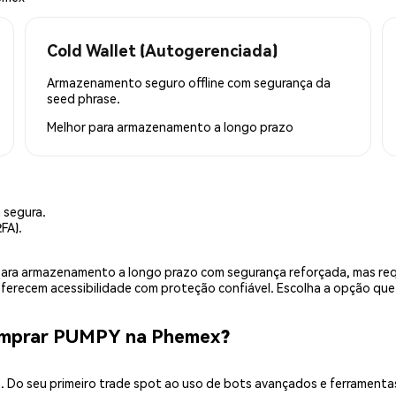
Cold Wallet (Autogerenciada)
Armazenamento seguro offline com segurança da
seed phrase.
Melhor para
armazenamento a longo prazo
 segura.
FA).
is para armazenamento a longo prazo com segurança reforçada, mas r
 oferecem acessibilidade com proteção confiável. Escolha a opção qu
omprar PUMPY na Phemex?
 Do seu primeiro trade spot ao uso de bots avançados e ferramenta