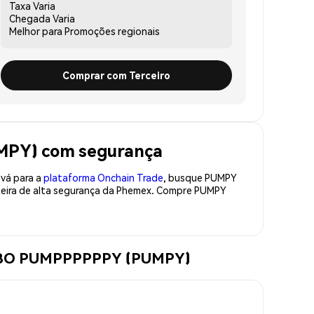
Taxa
Varia
Chegada
Varia
Melhor para
Promoções regionais
Comprar com Terceiro
PY) com segurança
 vá para a
plataforma Onchain Trade
, busque PUMPY
teira de alta segurança da Phemex. Compre PUMPY
AMBO PUMPPPPPPY (PUMPY)