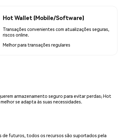
Hot Wallet (Mobile/Software)
Transações convenientes com atualizações seguras,
riscos online.
Melhor para
transações regulares
equerem armazenamento seguro para evitar perdas; Hot
e melhor se adapta às suas necessidades.
s de futuros, todos os recursos são suportados pela