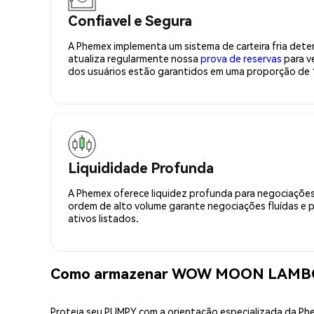
Confiavel e Segura
A Phemex implementa um sistema de carteira fria deter
atualiza regularmente nossa
prova de reservas
para ve
dos usuários estão garantidos em uma proporção de 1
Liquididade Profunda
A Phemex oferece liquidez profunda para negociações
ordem de alto volume garante negociações fluídas e 
ativos listados.
Como armazenar WOW MOON LAMBO
Proteja seu PUMPY com a orientação especializada da P