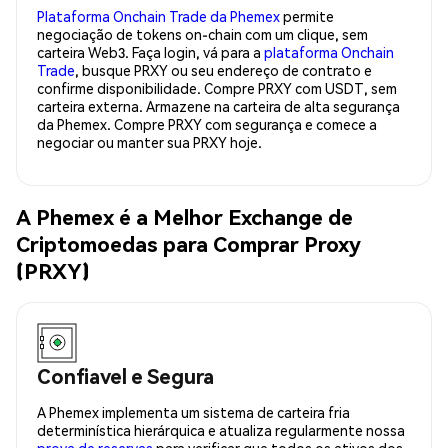
Plataforma Onchain Trade da Phemex
permite
negociação de tokens on-chain com um clique, sem
carteira Web3. Faça login, vá para a
plataforma Onchain
Trade
, busque PRXY ou seu endereço de contrato e
confirme disponibilidade. Compre PRXY com USDT, sem
carteira externa. Armazene na carteira de alta segurança
da Phemex. Compre PRXY com segurança e comece a
negociar ou manter sua PRXY hoje.
A Phemex é a Melhor Exchange de
Criptomoedas para Comprar Proxy
(PRXY)
Confiavel e Segura
A Phemex implementa um sistema de carteira fria
determinística hierárquica e atualiza regularmente nossa
prova de reservas
para verificar que todos os ativos dos