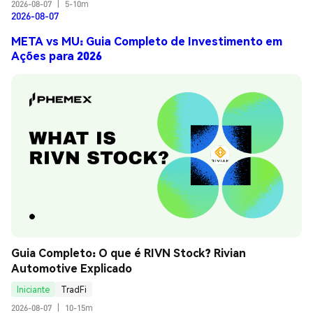
2026-08-07
|
5-10m
2026-08-07
META vs MU: Guia Completo de Investimento em
Ações para 2026
Guia Completo: O que é RIVN Stock? Rivian 
Automotive Explicado
Iniciante
TradFi
2026-08-07
|
10-15m