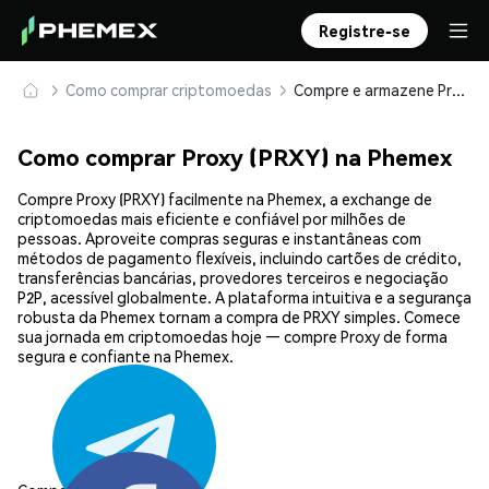
Registre-se
Como comprar criptomoedas
Compre e armazene Proxy (PRXY) com segurança
Como comprar Proxy (PRXY) na Phemex
Compre Proxy (PRXY) facilmente na Phemex, a exchange de
criptomoedas mais eficiente e confiável por milhões de
pessoas. Aproveite compras seguras e instantâneas com
métodos de pagamento flexíveis, incluindo cartões de crédito,
transferências bancárias, provedores terceiros e negociação
P2P, acessível globalmente. A plataforma intuitiva e a segurança
robusta da Phemex tornam a compra de PRXY simples. Comece
sua jornada em criptomoedas hoje — compre Proxy de forma
segura e confiante na Phemex.