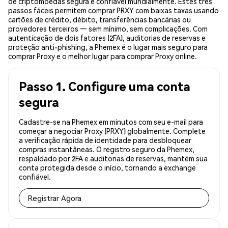
de criptomoedas segura e confiável mundialmente. Estes três
passos fáceis permitem comprar PRXY com baixas taxas usando
cartões de crédito, débito, transferências bancárias ou
provedores terceiros — sem mínimo, sem complicações. Com
autenticação de dois fatores (2FA), auditorias de reservas e
proteção anti-phishing, a Phemex é o lugar mais seguro para
comprar Proxy e o melhor lugar para comprar Proxy online.
Passo 1. Configure uma conta
segura
Cadastre-se na Phemex em minutos com seu e-mail para
começar a negociar Proxy (PRXY) globalmente. Complete
a verificação rápida de identidade para desbloquear
compras instantâneas. O registro seguro da Phemex,
respaldado por 2FA e auditorias de reservas, mantém sua
conta protegida desde o início, tornando a exchange
confiável.
Registrar Agora