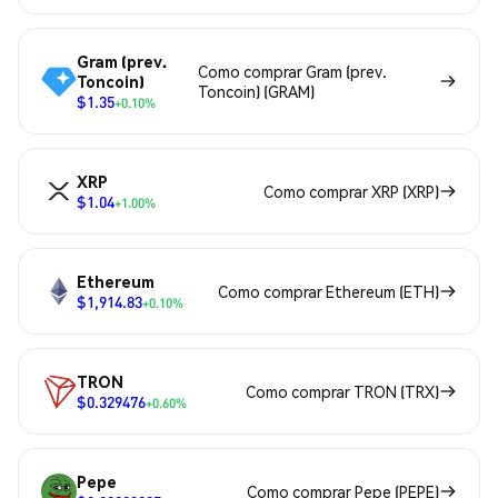
Gram (prev.
Como comprar Gram (prev.
Toncoin)
Toncoin) (GRAM)
$1.35
+0.10%
XRP
Como comprar XRP (XRP)
$1.04
+1.00%
Ethereum
Como comprar Ethereum (ETH)
$1,914.83
+0.10%
TRON
Como comprar TRON (TRX)
$0.329476
+0.60%
Pepe
Como comprar Pepe (PEPE)