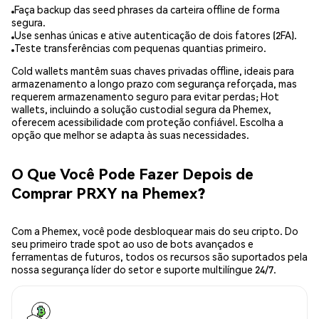
Faça backup das seed phrases da carteira offline de forma
segura.
Use senhas únicas e ative autenticação de dois fatores (2FA).
Teste transferências com pequenas quantias primeiro.
Cold wallets mantêm suas chaves privadas offline, ideais para
armazenamento a longo prazo com segurança reforçada, mas
requerem armazenamento seguro para evitar perdas; Hot
wallets, incluindo a solução custodial segura da Phemex,
oferecem acessibilidade com proteção confiável. Escolha a
opção que melhor se adapta às suas necessidades.
O Que Você Pode Fazer Depois de
Comprar PRXY na Phemex?
Com a Phemex, você pode desbloquear mais do seu cripto. Do
seu primeiro trade spot ao uso de bots avançados e
ferramentas de futuros, todos os recursos são suportados pela
nossa segurança líder do setor e suporte multilíngue 24/7.