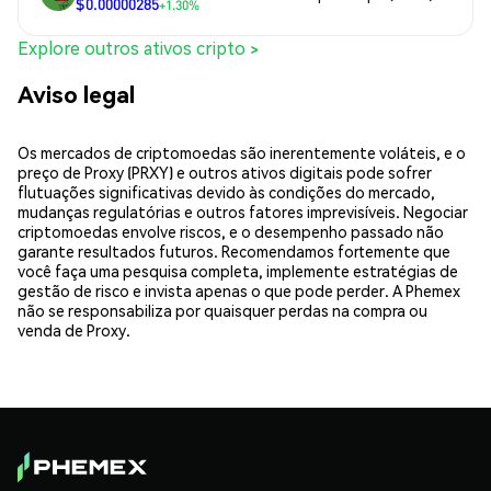
$0.00000285
+1.30%
Explore outros ativos cripto >
Aviso legal
Os mercados de criptomoedas são inerentemente voláteis, e o
preço de Proxy (PRXY) e outros ativos digitais pode sofrer
flutuações significativas devido às condições do mercado,
mudanças regulatórias e outros fatores imprevisíveis. Negociar
criptomoedas envolve riscos, e o desempenho passado não
garante resultados futuros. Recomendamos fortemente que
você faça uma pesquisa completa, implemente estratégias de
gestão de risco e invista apenas o que pode perder. A Phemex
não se responsabiliza por quaisquer perdas na compra ou
venda de Proxy.