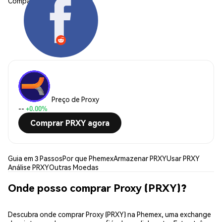
Compartilhar:
Preço de Proxy
--
+0.00%
Comprar PRXY agora
Guia em 3 Passos
Por que Phemex
Armazenar PRXY
Usar PRXY
Análise PRXY
Outras Moedas
Onde posso comprar Proxy (PRXY)?
Descubra onde comprar Proxy (PRXY) na Phemex, uma exchange