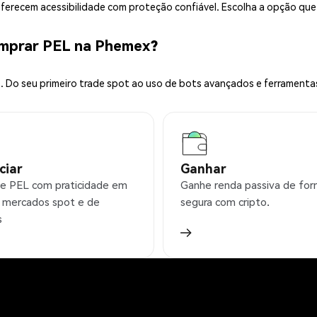
 oferecem acessibilidade com proteção confiável. Escolha a opção qu
omprar PEL na Phemex?
 Do seu primeiro trade spot ao uso de bots avançados e ferramenta
ciar
Ganhar
e PEL com praticidade em
Ganhe renda passiva de fo
 mercados spot e de
segura com cripto.
s