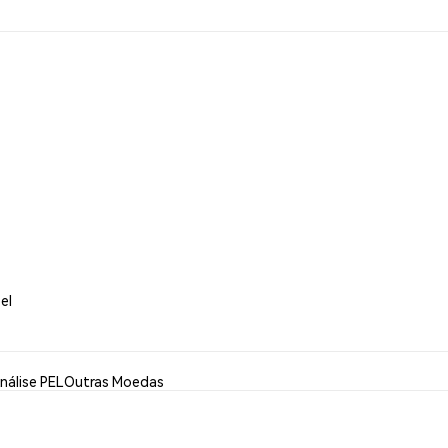
el
nálise PEL
Outras Moedas