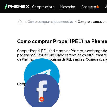
Compre cripto
Mercados
Contrato
À
Como comprar criptomoedas
Como comprar Propel (PEL) na Phem
Compre Propel (PEL) facilmente na Phemex, a exchange de
pagamento flexíveis, incluindo cartões de crédito, transf
da Phemex tornam a compra de PEL simples. Comece sua j
Compartilhar: