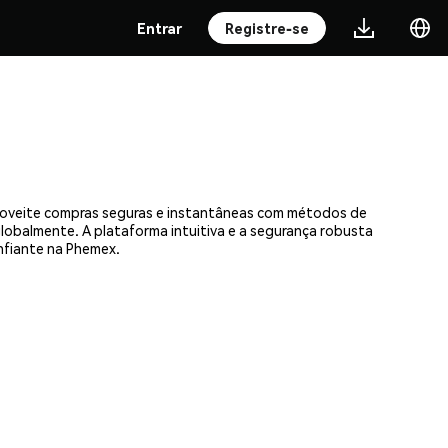
Entrar
Registre-se
proveite compras seguras e instantâneas com métodos de
 globalmente. A plataforma intuitiva e a segurança robusta
nfiante na Phemex.