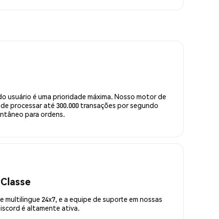
do usuário é uma prioridade máxima. Nosso motor de
de processar até 300.000 transações por segundo
ntâneo para ordens.
 Classe
 multilingue 24x7, e a equipe de suporte em nossas
scord é altamente ativa.