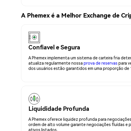
A Phemex é a Melhor Exchange de Cr
Confiavel e Segura
A Phemex implementa um sistema de carteira fria deter
atualiza regularmente nossa
prova de reservas
para ve
dos usuários estão garantidos em uma proporção de 1
Liquididade Profunda
A Phemex oferece liquidez profunda para negociações
ordem de alto volume garante negociações fluídas e 
ativos listados.