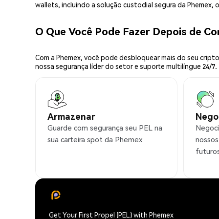
wallets, incluindo a solução custodial segura da Phemex,
O Que Você Pode Fazer Depois de C
Com a Phemex, você pode desbloquear mais do seu cripto.
nossa segurança líder do setor e suporte multilíngue 24/7.
Armazenar
Nego
Guarde com segurança seu PEL na
Negoci
sua carteira spot da Phemex
nossos
futuro
Get Your First Propel (PEL) with Phemex