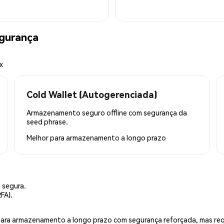
gurança
x
Cold Wallet (Autogerenciada)
Armazenamento seguro offline com segurança da
seed phrase.
Melhor para
armazenamento a longo prazo
 segura.
FA).
is para armazenamento a longo prazo com segurança reforçada, mas r