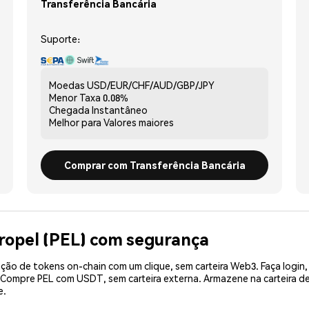
Transferência Bancária
Suporte:
Moedas
USD/EUR/CHF/AUD/GBP/JPY
Menor Taxa
0.08%
Chegada
Instantâneo
Melhor para
Valores maiores
Comprar com Transferência Bancária
ropel (PEL) com segurança
ão de tokens on-chain com um clique, sem carteira Web3. Faça login,
. Compre PEL com USDT, sem carteira externa. Armazene na carteira 
e.