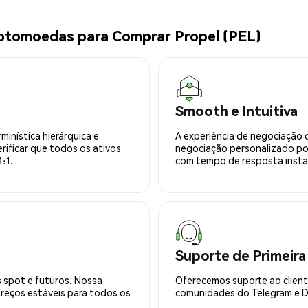
iptomoedas para Comprar Propel (PEL)
Smooth e Intuitiva
minística hierárquica e
A experiência de negociação 
rificar que todos os ativos
negociação personalizado po
:1.
com tempo de resposta insta
Suporte de Primeira
 spot e futuros. Nossa
Oferecemos suporte ao cliente
preços estáveis para todos os
comunidades do Telegram e Di