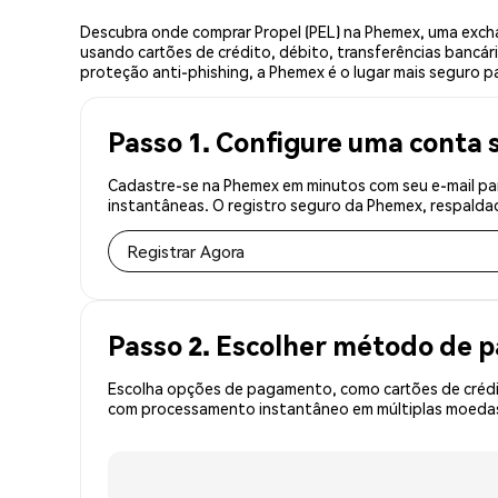
Descubra onde comprar Propel (PEL) na Phemex, uma exch
usando cartões de crédito, débito, transferências bancár
proteção anti-phishing, a Phemex é o lugar mais seguro pa
Passo 1. Configure uma conta 
Cadastre-se na Phemex em minutos com seu e-mail par
instantâneas. O registro seguro da Phemex, respaldad
Registrar Agora
Passo 2. Escolher método de
Escolha opções de pagamento, como cartões de crédit
com processamento instantâneo em múltiplas moedas, 