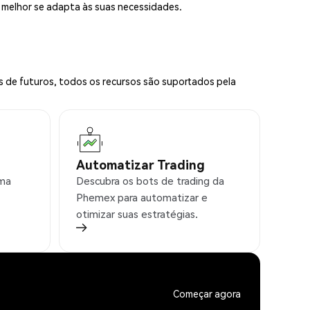
e melhor se adapta às suas necessidades.
s de futuros, todos os recursos são suportados pela
Automatizar Trading
rma
Descubra os bots de trading da
Phemex para automatizar e
otimizar suas estratégias.
Começar agora