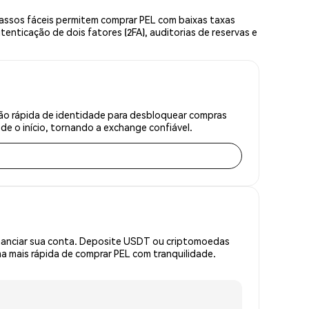
assos fáceis permitem comprar PEL com baixas taxas
enticação de dois fatores (2FA), auditorias de reservas e
ção rápida de identidade para desbloquear compras
e o início, tornando a exchange confiável.
inanciar sua conta. Deposite USDT ou criptomoedas
 mais rápida de comprar PEL com tranquilidade.