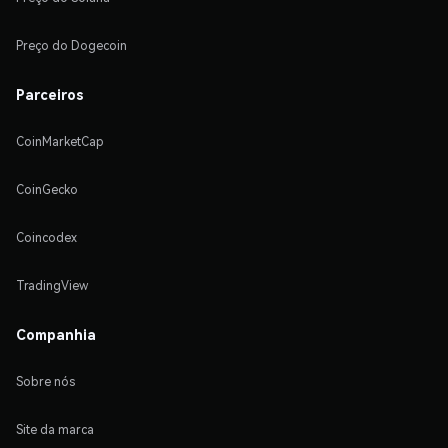
Preço do Dogecoin
Parceiros
CoinMarketCap
CoinGecko
Coincodex
TradingView
Companhia
Sobre nós
Site da marca