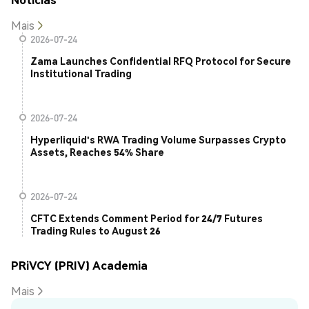
Mais
2026-07-24
Zama Launches Confidential RFQ Protocol for Secure
Institutional Trading
2026-07-24
Hyperliquid's RWA Trading Volume Surpasses Crypto
Assets, Reaches 54% Share
2026-07-24
CFTC Extends Comment Period for 24/7 Futures
Trading Rules to August 26
PRiVCY (PRIV) Academia
Mais