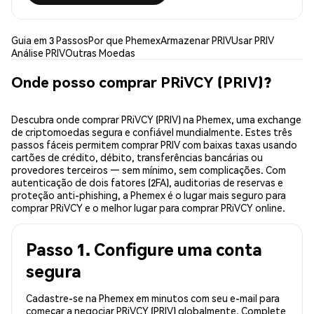
Guia em 3 Passos
Por que Phemex
Armazenar PRIV
Usar PRIV
Análise PRIV
Outras Moedas
Onde posso comprar PRiVCY (PRIV)?
Descubra onde comprar PRiVCY (PRIV) na Phemex, uma exchange
de criptomoedas segura e confiável mundialmente. Estes três
passos fáceis permitem comprar PRIV com baixas taxas usando
cartões de crédito, débito, transferências bancárias ou
provedores terceiros — sem mínimo, sem complicações. Com
autenticação de dois fatores (2FA), auditorias de reservas e
proteção anti-phishing, a Phemex é o lugar mais seguro para
comprar PRiVCY e o melhor lugar para comprar PRiVCY online.
Passo 1. Configure uma conta
segura
Cadastre-se na Phemex em minutos com seu e-mail para
começar a negociar PRiVCY (PRIV) globalmente. Complete