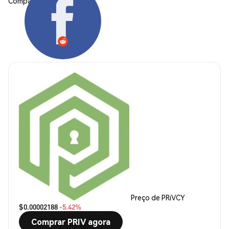
Compartilhar:
Preço de PRiVCY
$0.00002188
-5.42%
Comprar PRIV agora