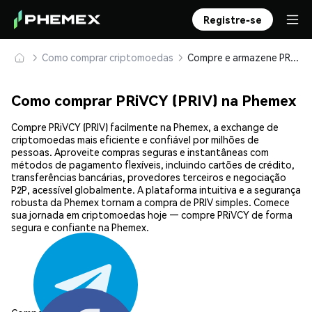
Registre-se
Como comprar criptomoedas
Compre e armazene PRiVCY (PRIV) com segurança
Como comprar PRiVCY (PRIV) na Phemex
Compre PRiVCY (PRIV) facilmente na Phemex, a exchange de
criptomoedas mais eficiente e confiável por milhões de
pessoas. Aproveite compras seguras e instantâneas com
métodos de pagamento flexíveis, incluindo cartões de crédito,
transferências bancárias, provedores terceiros e negociação
P2P, acessível globalmente. A plataforma intuitiva e a segurança
robusta da Phemex tornam a compra de PRIV simples. Comece
sua jornada em criptomoedas hoje — compre PRiVCY de forma
segura e confiante na Phemex.