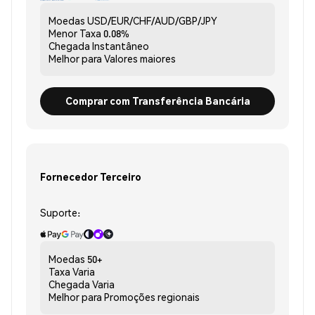
Moedas
USD/EUR/CHF/AUD/GBP/JPY
Menor Taxa
0.08%
Chegada
Instantâneo
Melhor para
Valores maiores
Comprar com Transferência Bancária
Fornecedor Terceiro
Suporte:
Moedas
50+
Taxa
Varia
Chegada
Varia
Melhor para
Promoções regionais