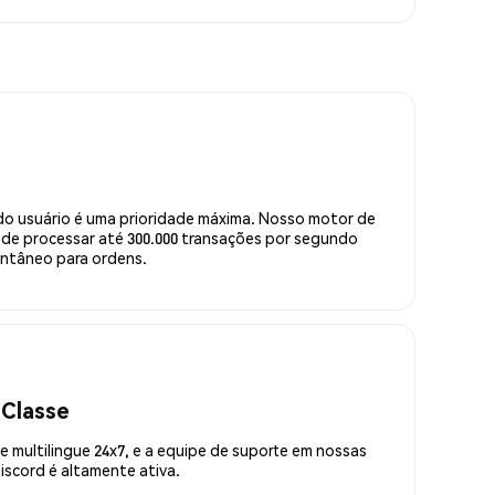
do usuário é uma prioridade máxima. Nosso motor de
de processar até 300.000 transações por segundo
ntâneo para ordens.
 Classe
 multilingue 24x7, e a equipe de suporte em nossas
scord é altamente ativa.