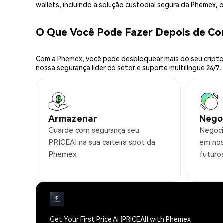
wallets, incluindo a solução custodial segura da Phemex,
O Que Você Pode Fazer Depois de C
Com a Phemex, você pode desbloquear mais do seu cripto.
nossa segurança líder do setor e suporte multilíngue 24/7.
Armazenar
Nego
Guarde com segurança seu
Negoci
PRICEAI na sua carteira spot da
em nos
Phemex
futuro
Get Your First Price Ai (PRICEAI) with Phemex