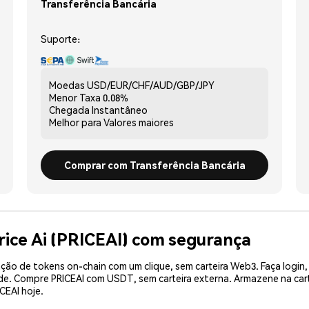
Transferência Bancária
Suporte:
Moedas
USD/EUR/CHF/AUD/GBP/JPY
Menor Taxa
0.08%
Chegada
Instantâneo
Melhor para
Valores maiores
Comprar com Transferência Bancária
rice Ai (PRICEAI) com segurança
ão de tokens on-chain com um clique, sem carteira Web3. Faça login,
de. Compre PRICEAI com USDT, sem carteira externa. Armazene na car
CEAI hoje.