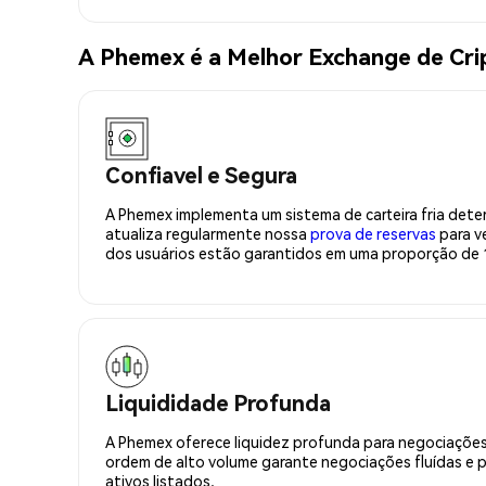
A Phemex é a Melhor Exchange de Cri
Confiavel e Segura
A Phemex implementa um sistema de carteira fria deter
atualiza regularmente nossa
prova de reservas
para ve
dos usuários estão garantidos em uma proporção de 1
Liquididade Profunda
A Phemex oferece liquidez profunda para negociações
ordem de alto volume garante negociações fluídas e 
ativos listados.