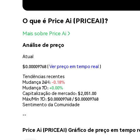
O que é Price Ai (PRICEAI)?
Mais sobre Price Ai
Análise de preço
Atual
$0.00009768
(
Ver preço em tempo real
)
Tendências recentes
Mudança 24H:
-0.18%
Mudança 7D:
+0.00%
Capitalização de mercado:
$2,051.00
Máx/Mín 7D: $
0.00009768
/ $
0.00009768
Sentimento da Comunidade
--
Price Ai (PRICEAI) Gráfico de preço em tempo r