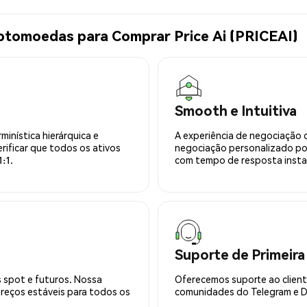
ptomoedas para Comprar Price Ai (PRICEAI)
Smooth e Intuitiva
minística hierárquica e
A experiência de negociação 
rificar que todos os ativos
negociação personalizado po
:1.
com tempo de resposta insta
Suporte de Primeira
 spot e futuros. Nossa
Oferecemos suporte ao cliente
preços estáveis para todos os
comunidades do Telegram e Di