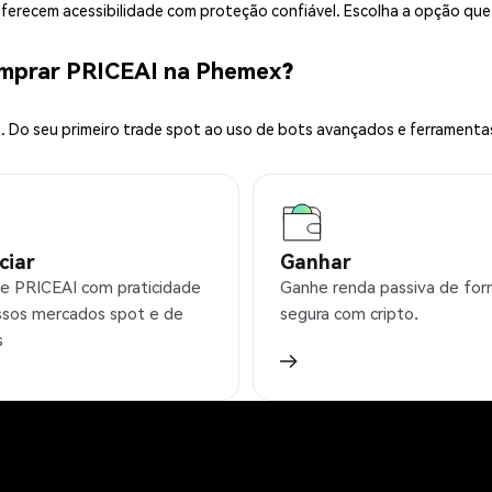
 oferecem acessibilidade com proteção confiável. Escolha a opção qu
omprar PRICEAI na Phemex?
 Do seu primeiro trade spot ao uso de bots avançados e ferramenta
ciar
Ganhar
e PRICEAI com praticidade
Ganhe renda passiva de fo
sos mercados spot e de
segura com cripto.
s