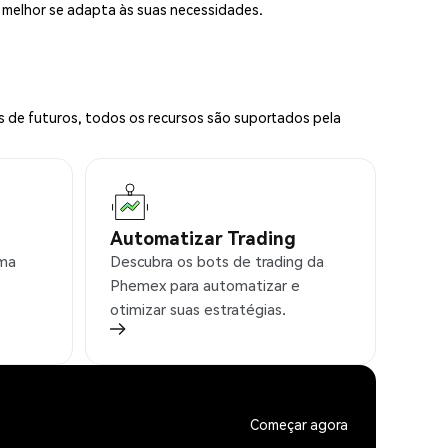
e melhor se adapta às suas necessidades.
s de futuros, todos os recursos são suportados pela
Automatizar Trading
rma
Descubra os bots de trading da
Phemex para automatizar e
otimizar suas estratégias.
Começar agora