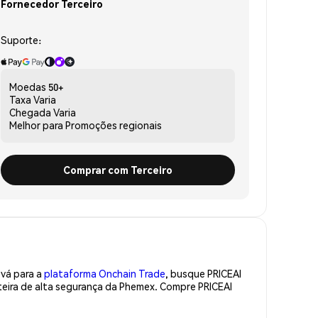
Fornecedor Terceiro
Suporte:
Moedas
50+
Taxa
Varia
Chegada
Varia
Melhor para
Promoções regionais
Comprar com Terceiro
 vá para a
plataforma Onchain Trade
, busque PRICEAI
teira de alta segurança da Phemex. Compre PRICEAI