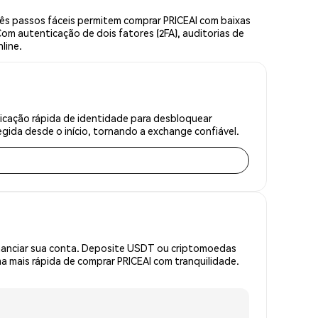
rês passos fáceis permitem comprar PRICEAI com baixas
om autenticação de dois fatores (2FA), auditorias de
line.
ficação rápida de identidade para desbloquear
gida desde o início, tornando a exchange confiável.
inanciar sua conta. Deposite USDT ou criptomoedas
 mais rápida de comprar PRICEAI com tranquilidade.