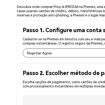
Descubra onde comprar Price Ai (PRICEAI) na Phemex, uma
taxas usando cartões de crédito, débito, transferências 
reservas e proteção anti-phishing, a Phemex é o lugar mais
Passo 1. Configure uma conta 
Cadastre-se na Phemex em minutos com seu e-mail para
compras instantâneas. O registro seguro da Phemex, r
Registrar Agora
Passo 2. Escolher método de
Escolha opções de pagamento, como cartões de crédit
com processamento instantâneo em múltiplas moedas, 