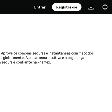
Entrar
Registre-se
as. Aproveite compras seguras e instantâneas com métodos
el globalmente. A plataforma intuitiva e a segurança
 segura e confiante na Phemex.