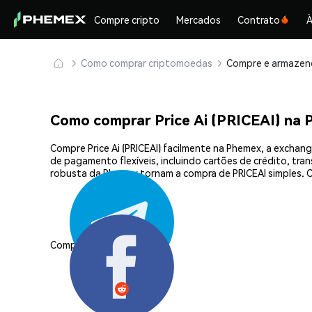
Compre cripto
Mercados
Contrato
À
Como comprar criptomoedas
Como comprar Price Ai (PRICEAI) na
Compre Price Ai (PRICEAI) facilmente na Phemex, a excha
de pagamento flexíveis, incluindo cartões de crédito, tra
robusta da Phemex tornam a compra de PRICEAI simples. 
Compartilhar: