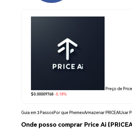
Preço de Price
$0.00009768
-0.18%
Guia em 3 Passos
Por que Phemex
Armazenar PRICEAI
Usar P
Onde posso comprar Price Ai (PRICEA