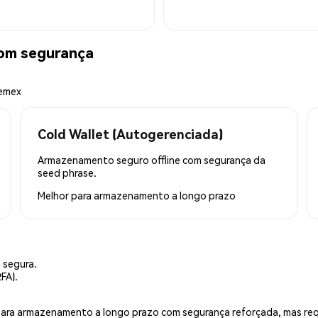
com segurança
hemex
Cold Wallet (Autogerenciada)
Armazenamento seguro offline com segurança da
seed phrase.
Melhor para
armazenamento a longo prazo
 segura.
FA).
is para armazenamento a longo prazo com segurança reforçada, mas r