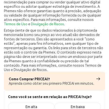
recomendação para comprar ou vender qualquer ativo digital
específico ou adotar qualquer estratégia de investimento. A
Phemex não oferece garantias quanto à precisão, adequação
ou validade de qualquer informação fornecida ou de qualquer
ativo específico. Para mais informações, consulte nossos
Termos de Uso
e
Divulgação de Riscos
.
Esteja ciente de que os dados relacionados à criptomoeda
mencionada (como seu preço ao vivo atual) são derivados de
fontes de terceiros. Eles são apresentados a você “como
estão”, apenas para fins informativos, sem qualquer tipo de
representação ou garantia. Os links para sites de terceiros não
estão sob o controle da Phemex. O conteúdo expresso nesta
página não deve ser interpretado como um endosso por parte
da Phemex quanto à confiabilidade ou precisão de tal
conteúdo. Para mais informações, consulte nossos Termos de
Uso e Divulgação de Riscos.
Como Comprar PRICEAI?
Aprenda como obter seu primeiro PRICEAI em minutos.
Como você se sente em relação ao PRICEAI hoje?
Em alta
Em baixa