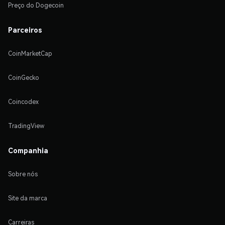
Preço do Dogecoin
Parceiros
CoinMarketCap
CoinGecko
Coincodex
TradingView
Companhia
Sobre nós
Site da marca
Carreiras