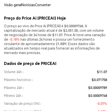
Visão geral
Notícias
Converter
Preço do Price Ai (PRICEAI) Hoje
O preço ao vivo de Price Ai (PRICEAI) é $0.00009768. A
capitalização de mercado atual é de $2,051.00, com um volume
de negociação de 24 horas de $11.07. Price Ai teve uma variação
de
-0.18%
nas últimas 24 horas e possui um fornecimento
circulante de aproximadamente 21.00M. Esses dados são
atualizados em tempo real para fornecer as informações de
mercado mais precisas.
Dados de preço de PRICEAI
Volume 24h
$11.07
Máximo histórico
$0.071758
Máximo 24h
$0.00009789
Mínimo 24h
$0.00009768
Variação de preço (1h)
-0.07%