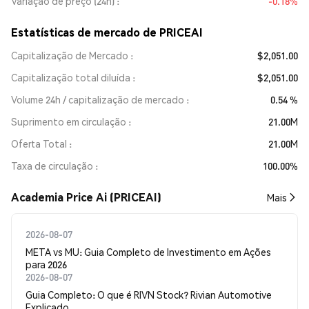
Variação de preço (24h)
-0.18%
Estatísticas de mercado de PRICEAI
Capitalização de Mercado
$2,051.00
Capitalização total diluída
$2,051.00
Volume 24h / capitalização de mercado
0.54 %
Suprimento em circulação
21.00M
Oferta Total
21.00M
Taxa de circulação
100.00%
Academia Price Ai (PRICEAI)
Mais
2026-08-07
META vs MU: Guia Completo de Investimento em Ações
para 2026
2026-08-07
Guia Completo: O que é RIVN Stock? Rivian Automotive
Explicado