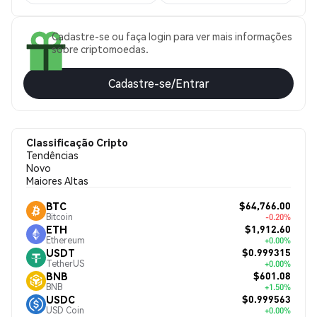
Cadastre-se ou faça login para ver mais informações
sobre criptomoedas.
Cadastre-se/Entrar
Classificação Cripto
Tendências
Novo
Maiores Altas
$64,766.00
BTC
Bitcoin
-0.20%
$1,912.60
ETH
Ethereum
+0.00%
$0.999315
USDT
TetherUS
+0.00%
$601.08
BNB
BNB
+1.50%
$0.999563
USDC
USD Coin
+0.00%