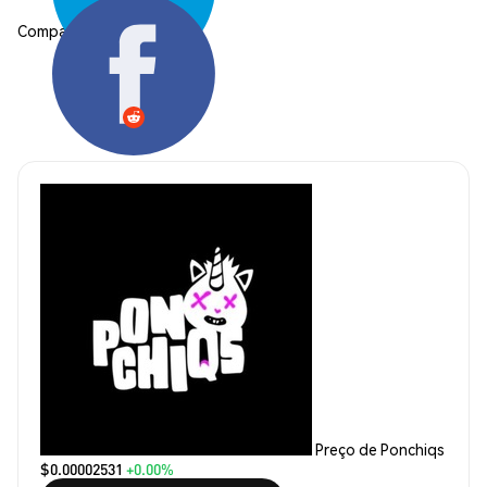
Compartilhar:
Preço de Ponchiqs
$0.00002531
+0.00%