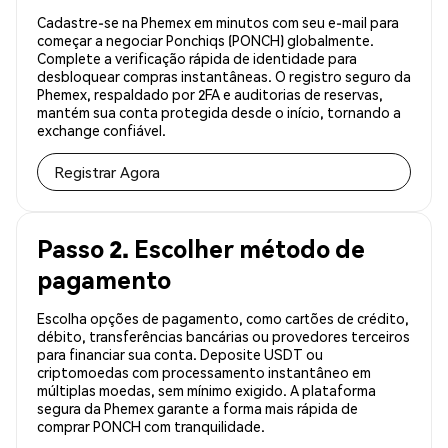
Cadastre-se na Phemex em minutos com seu e-mail para
começar a negociar Ponchiqs (PONCH) globalmente.
Complete a verificação rápida de identidade para
desbloquear compras instantâneas. O registro seguro da
Phemex, respaldado por 2FA e auditorias de reservas,
mantém sua conta protegida desde o início, tornando a
exchange confiável.
Registrar Agora
Passo 2. Escolher método de
pagamento
Escolha opções de pagamento, como cartões de crédito,
débito, transferências bancárias ou provedores terceiros
para financiar sua conta. Deposite USDT ou
criptomoedas com processamento instantâneo em
múltiplas moedas, sem mínimo exigido. A plataforma
segura da Phemex garante a forma mais rápida de
comprar PONCH com tranquilidade.