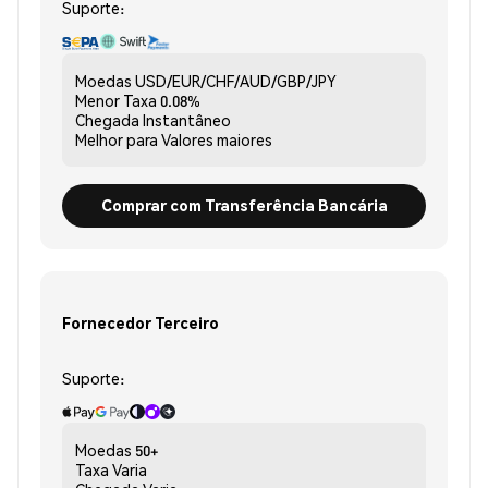
Suporte:
Moedas
USD/EUR/CHF/AUD/GBP/JPY
Menor Taxa
0.08%
Chegada
Instantâneo
Melhor para
Valores maiores
Comprar com Transferência Bancária
Fornecedor Terceiro
Suporte:
Moedas
50+
Taxa
Varia