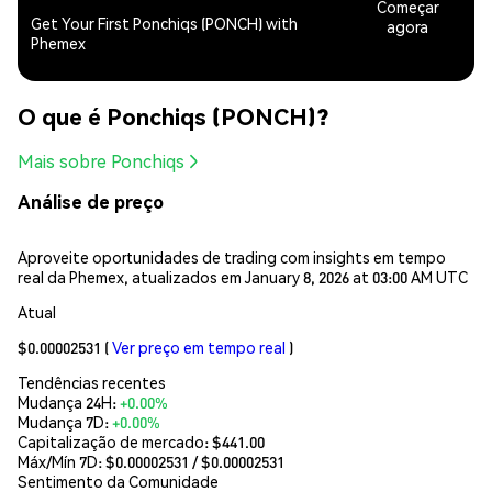
Começar
Get Your First Ponchiqs (PONCH) with
agora
Phemex
O que é Ponchiqs (PONCH)?
Mais sobre Ponchiqs
Análise de preço
Aproveite oportunidades de trading com insights em tempo
real da Phemex, atualizados em January 8, 2026 at 03:00 AM UTC
Atual
$0.00002531
(
Ver preço em tempo real
)
Tendências recentes
Mudança 24H:
+0.00%
Mudança 7D:
+0.00%
Capitalização de mercado:
$441.00
Máx/Mín 7D: $
0.00002531
/ $
0.00002531
Sentimento da Comunidade