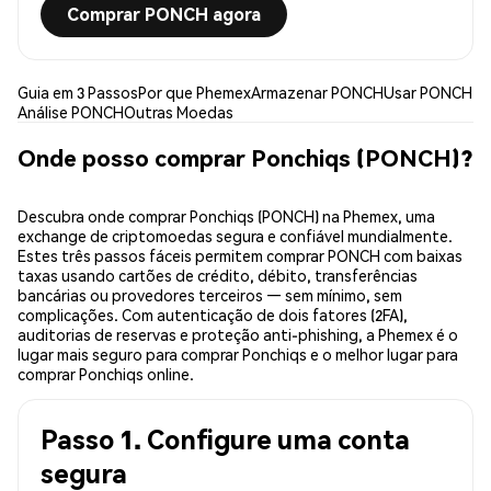
Comprar PONCH agora
Guia em 3 Passos
Por que Phemex
Armazenar PONCH
Usar PONCH
Análise PONCH
Outras Moedas
Onde posso comprar Ponchiqs (PONCH)?
Descubra onde comprar Ponchiqs (PONCH) na Phemex, uma
exchange de criptomoedas segura e confiável mundialmente.
Estes três passos fáceis permitem comprar PONCH com baixas
taxas usando cartões de crédito, débito, transferências
bancárias ou provedores terceiros — sem mínimo, sem
complicações. Com autenticação de dois fatores (2FA),
auditorias de reservas e proteção anti-phishing, a Phemex é o
lugar mais seguro para comprar Ponchiqs e o melhor lugar para
comprar Ponchiqs online.
Passo 1. Configure uma conta
segura