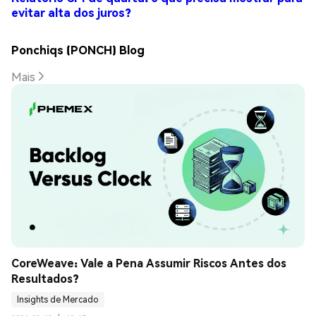
evitar alta dos juros?
Ponchiqs (PONCH) Blog
Mais
CoreWeave: Vale a Pena Assumir Riscos Antes dos 
Resultados?
Insights de Mercado