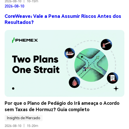
2026-08-10
|
10-15m
2026-08-10
CoreWeave: Vale a Pena Assumir Riscos Antes dos
Resultados?
Por que o Plano de Pedágio do Irã ameaça o Acordo 
sem Taxas de Hormuz? Guia completo
Insights de Mercado
2026-08-10
|
15-20m