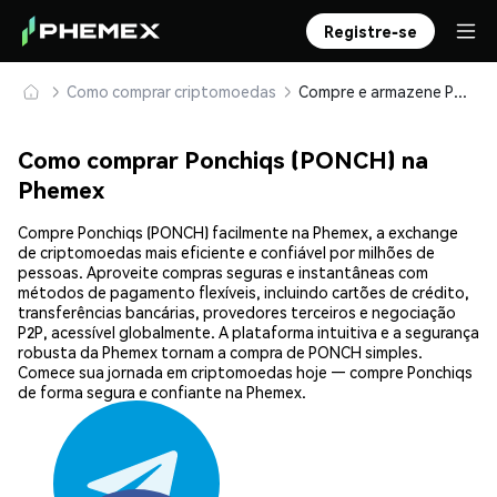
Registre-se
Como comprar criptomoedas
Compre e armazene Ponchiqs (PONCH) com segurança
Como comprar Ponchiqs (PONCH) na
Phemex
Compre Ponchiqs (PONCH) facilmente na Phemex, a exchange
de criptomoedas mais eficiente e confiável por milhões de
pessoas. Aproveite compras seguras e instantâneas com
métodos de pagamento flexíveis, incluindo cartões de crédito,
transferências bancárias, provedores terceiros e negociação
P2P, acessível globalmente. A plataforma intuitiva e a segurança
robusta da Phemex tornam a compra de PONCH simples.
Comece sua jornada em criptomoedas hoje — compre Ponchiqs
de forma segura e confiante na Phemex.