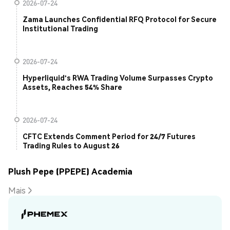
2026-07-24
Zama Launches Confidential RFQ Protocol for Secure
Institutional Trading
2026-07-24
Hyperliquid's RWA Trading Volume Surpasses Crypto
Assets, Reaches 54% Share
2026-07-24
CFTC Extends Comment Period for 24/7 Futures
Trading Rules to August 26
Plush Pepe (PPEPE) Academia
Mais