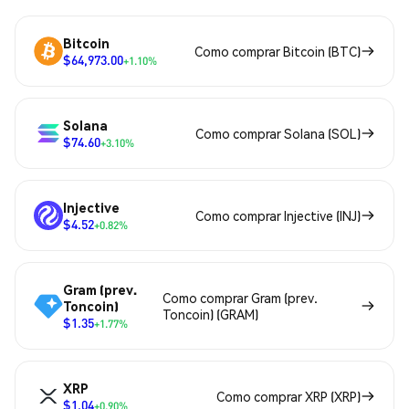
Bitcoin
Como comprar Bitcoin (BTC)
$64,973.00
+1.10%
Solana
Como comprar Solana (SOL)
$74.60
+3.10%
Injective
Como comprar Injective (INJ)
$4.52
+0.82%
Gram (prev.
Como comprar Gram (prev.
Toncoin)
Toncoin) (GRAM)
$1.35
+1.77%
XRP
Como comprar XRP (XRP)
$1.04
+0.90%