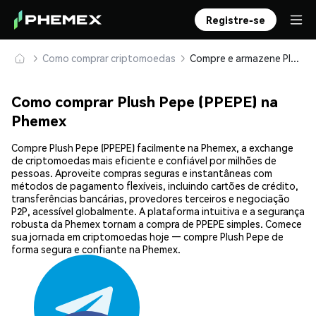
Registre-se
Como comprar criptomoedas
Compre e armazene Plush Pepe (PPEPE) com segurança
Como comprar Plush Pepe (PPEPE) na
Phemex
Compre Plush Pepe (PPEPE) facilmente na Phemex, a exchange
de criptomoedas mais eficiente e confiável por milhões de
pessoas. Aproveite compras seguras e instantâneas com
métodos de pagamento flexíveis, incluindo cartões de crédito,
transferências bancárias, provedores terceiros e negociação
P2P, acessível globalmente. A plataforma intuitiva e a segurança
robusta da Phemex tornam a compra de PPEPE simples. Comece
sua jornada em criptomoedas hoje — compre Plush Pepe de
forma segura e confiante na Phemex.