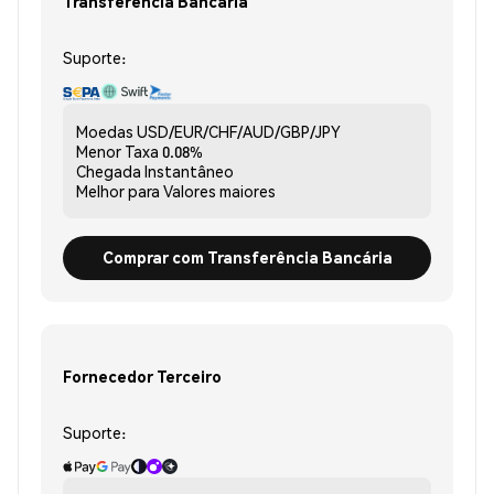
Transferência Bancária
Suporte:
Moedas
USD/EUR/CHF/AUD/GBP/JPY
Menor Taxa
0.08%
Chegada
Instantâneo
Melhor para
Valores maiores
Comprar com Transferência Bancária
Fornecedor Terceiro
Suporte: