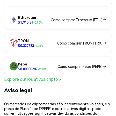
Ethereum
Como comprar Ethereum (ETH)
$1,915.84
+0.90%
TRON
Como comprar TRON (TRX)
$0.327383
+0.20%
Pepe
Como comprar Pepe (PEPE)
$0.00000287
+2.30%
Explore outros ativos cripto >
Aviso legal
Os mercados de criptomoedas são inerentemente voláteis, e o
preço de Plush Pepe (PPEPE) e outros ativos digitais pode
sofrer flutuações significativas devido às condições do