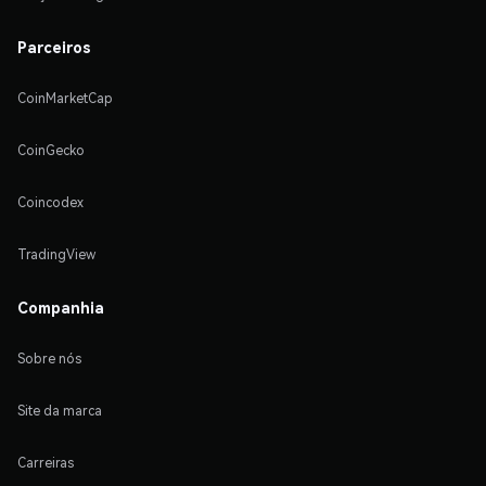
Parceiros
CoinMarketCap
CoinGecko
Coincodex
TradingView
Companhia
Sobre nós
Site da marca
Carreiras