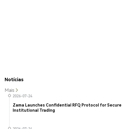
Notícias
Mais
2026-07-24
Zama Launches Confidential RFQ Protocol for Secure
Institutional Trading
2026-07-24