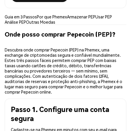
Guia em 3 Passos
Por que Phemex
Armazenar PEP
Usar PEP
Análise PEP
Outras Moedas
Onde posso comprar Pepecoin (PEP)?
Descubra onde comprar Pepecoin (PEP) na Phemex, uma
exchange de criptomoedas segura e confiável mundialmente.
Estes três passos fáceis permitem comprar PEP com baixas
taxas usando cartões de crédito, débito, transferências
bancárias ou provedores terceiros — sem mínimo, sem
complicações. Com autenticação de dois fatores (2FA),
auditorias de reservas e proteção anti-phishing, a Phemex é o
lugar mais seguro para comprar Pepecoin e o melhor lugar para
comprar Pepecoin online.
Passo 1. Configure uma conta
segura
Cadastre-se na Phemex em minutos com seu e-mail para