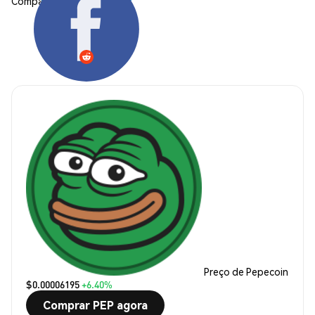
Compartilhar:
Preço de Pepecoin
$0.00006195
+6.40%
Comprar PEP agora