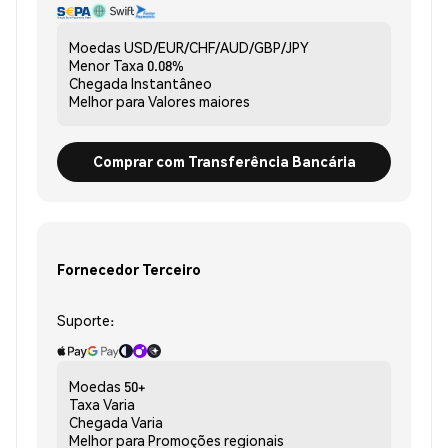
Moedas
USD/EUR/CHF/AUD/GBP/JPY
Menor Taxa
0.08%
Chegada
Instantâneo
Melhor para
Valores maiores
Comprar com Transferência Bancária
Fornecedor Terceiro
Suporte:
Moedas
50+
Taxa
Varia
Chegada
Varia
Melhor para
Promoções regionais