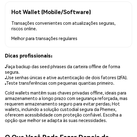
Hot Wallet (Mobile/Software)
Transações convenientes com atualizações seguras,
riscos online.
Melhor para
transações regulares
Dicas profissionais:
Faça backup das seed phrases da carteira offline de forma
segura.
Use senhas únicas e ative autenticação de dois fatores (2FA).
Teste transferências com pequenas quantias primeiro.
Cold wallets mantêm suas chaves privadas offline, ideais para
armazenamento a longo prazo com segurança reforçada, mas
requerem armazenamento seguro para evitar perdas; Hot
wallets, incluindo a solução custodial segura da Phemex,
oferecem acessibilidade com proteção confiável. Escolha a
opção que melhor se adapta às suas necessidades.
O Que Você Pode Fazer Depois de