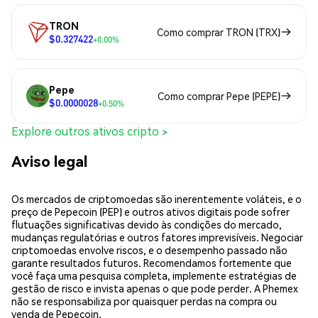
TRON
Como comprar TRON (TRX)
$0.327422
+0.00%
Pepe
Como comprar Pepe (PEPE)
$0.0000028
+0.50%
Explore outros ativos cripto >
Aviso legal
Os mercados de criptomoedas são inerentemente voláteis, e o
preço de Pepecoin (PEP) e outros ativos digitais pode sofrer
flutuações significativas devido às condições do mercado,
mudanças regulatórias e outros fatores imprevisíveis. Negociar
criptomoedas envolve riscos, e o desempenho passado não
garante resultados futuros. Recomendamos fortemente que
você faça uma pesquisa completa, implemente estratégias de
gestão de risco e invista apenas o que pode perder. A Phemex
não se responsabiliza por quaisquer perdas na compra ou
venda de Pepecoin.