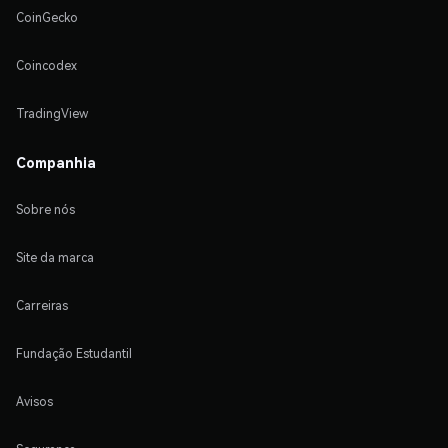
CoinGecko
Coincodex
TradingView
Companhia
Sobre nós
Site da marca
Carreiras
Fundação Estudantil
Avisos