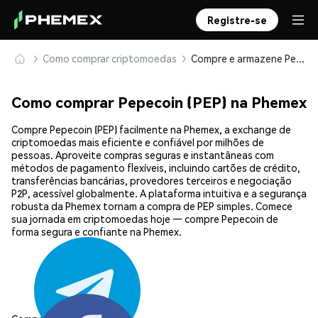
Registre-se
Como comprar criptomoedas
Compre e armazene Pepecoin (PEP) com segurança
Como comprar Pepecoin (PEP) na Phemex
Compre Pepecoin (PEP) facilmente na Phemex, a exchange de
criptomoedas mais eficiente e confiável por milhões de
pessoas. Aproveite compras seguras e instantâneas com
métodos de pagamento flexíveis, incluindo cartões de crédito,
transferências bancárias, provedores terceiros e negociação
P2P, acessível globalmente. A plataforma intuitiva e a segurança
robusta da Phemex tornam a compra de PEP simples. Comece
sua jornada em criptomoedas hoje — compre Pepecoin de
forma segura e confiante na Phemex.