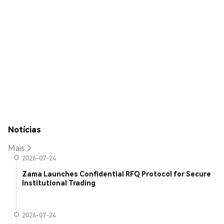
Notícias
Mais
2026-07-24
Zama Launches Confidential RFQ Protocol for Secure
Institutional Trading
2026-07-24