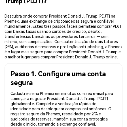
Trump (PDJT)?
Descubra onde comprar President Donald J. Trump (PDJT) na
Phemex, uma exchange de criptomoedas segura e confiável
mundialmente. Estes três passos fáceis permitem comprar PDJT
com baixas taxas usando cartões de crédito, débito,
transferências bancárias ou provedores terceiros — sem
mínimo, sem complicações. Com autenticação de dois fatores
(2FA), auditorias de reservas e proteção anti-phishing, a Phemex
é o lugar mais seguro para comprar President Donald J. Trump e
o melhor lugar para comprar President Donald J. Trump online.
Passo 1. Configure uma conta
segura
Cadastre-se na Phemex em minutos com seu e-mail para
começar a negociar President Donald J. Trump (PDJT)
globalmente. Complete a verificação rápida de
identidade para desbloquear compras instantâneas. O
registro seguro da Phemex, respaldado por 2FA e
auditorias de reservas, mantém sua conta protegida
desde o início, tornando a exchange confiável.