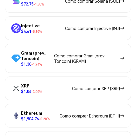
Como comprar Solana (SOL)
$72.75
-1.80%
Injective
Como comprar Injective (INJ)
$4.61
-5.60%
Gram (prev.
Como comprar Gram (prev.
Toncoin)
Toncoin) (GRAM)
$1.38
-1.74%
XRP
Como comprar XRP (XRP)
$1.04
-3.00%
Ethereum
Como comprar Ethereum (ETH)
$1,904.76
-0.20%