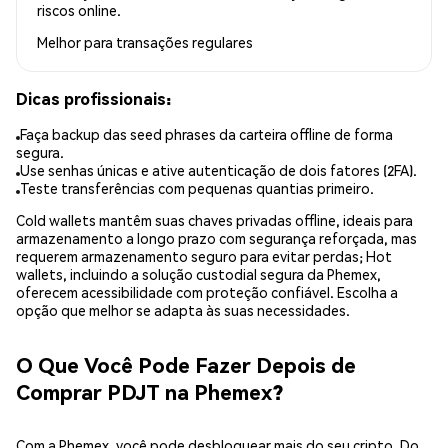
riscos online.
Melhor para
transações regulares
Dicas profissionais:
Faça backup das seed phrases da carteira offline de forma
segura.
Use senhas únicas e ative autenticação de dois fatores (2FA).
Teste transferências com pequenas quantias primeiro.
Cold wallets mantêm suas chaves privadas offline, ideais para
armazenamento a longo prazo com segurança reforçada, mas
requerem armazenamento seguro para evitar perdas; Hot
wallets, incluindo a solução custodial segura da Phemex,
oferecem acessibilidade com proteção confiável. Escolha a
opção que melhor se adapta às suas necessidades.
O Que Você Pode Fazer Depois de
Comprar PDJT na Phemex?
Com a Phemex, você pode desbloquear mais do seu cripto. Do