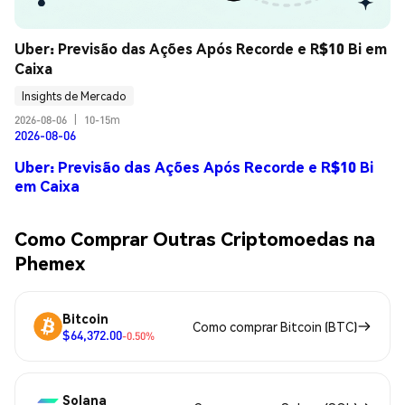
Uber: Previsão das Ações Após Recorde e R$10 Bi em 
Caixa
Insights de Mercado
2026-08-06
|
10-15m
2026-08-06
Uber: Previsão das Ações Após Recorde e R$10 Bi
em Caixa
Como Comprar Outras Criptomoedas na
Phemex
Bitcoin
Como comprar Bitcoin (BTC)
$64,372.00
-0.50%
Solana