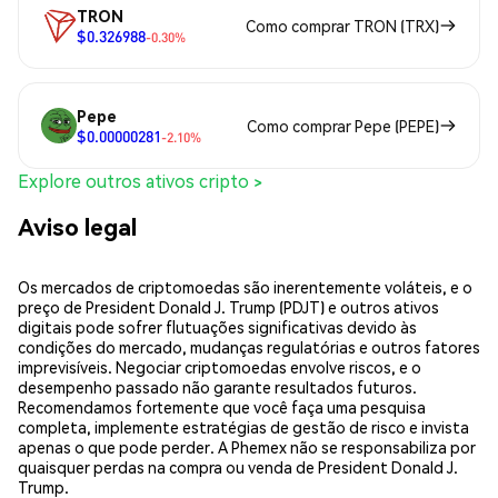
TRON
Como comprar TRON (TRX)
$0.326988
-0.30%
Pepe
Como comprar Pepe (PEPE)
$0.00000281
-2.10%
Explore outros ativos cripto >
Aviso legal
Os mercados de criptomoedas são inerentemente voláteis, e o
preço de President Donald J. Trump (PDJT) e outros ativos
digitais pode sofrer flutuações significativas devido às
condições do mercado, mudanças regulatórias e outros fatores
imprevisíveis. Negociar criptomoedas envolve riscos, e o
desempenho passado não garante resultados futuros.
Recomendamos fortemente que você faça uma pesquisa
completa, implemente estratégias de gestão de risco e invista
apenas o que pode perder. A Phemex não se responsabiliza por
quaisquer perdas na compra ou venda de President Donald J.
Trump.