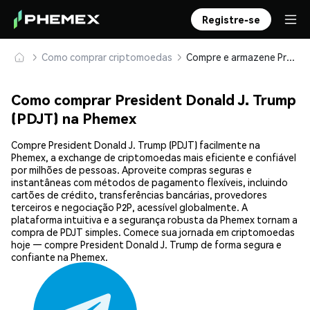
Registre-se
Como comprar criptomoedas
Compre e armazene President Donald J. Trump (PDJT) com segurança
Como comprar President Donald J. Trump
(PDJT) na Phemex
Compre President Donald J. Trump (PDJT) facilmente na
Phemex, a exchange de criptomoedas mais eficiente e confiável
por milhões de pessoas. Aproveite compras seguras e
instantâneas com métodos de pagamento flexíveis, incluindo
cartões de crédito, transferências bancárias, provedores
terceiros e negociação P2P, acessível globalmente. A
plataforma intuitiva e a segurança robusta da Phemex tornam a
compra de PDJT simples. Comece sua jornada em criptomoedas
hoje — compre President Donald J. Trump de forma segura e
confiante na Phemex.