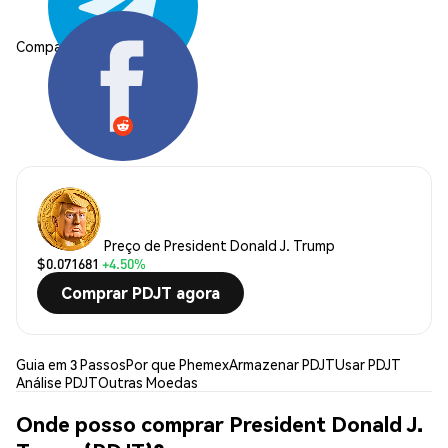
Compartilhar:
Preço de President Donald J. Trump
$0.071681
+4.50%
Comprar PDJT agora
Guia em 3 Passos
Por que Phemex
Armazenar PDJT
Usar PDJT
Análise PDJT
Outras Moedas
Onde posso comprar President Donald J.