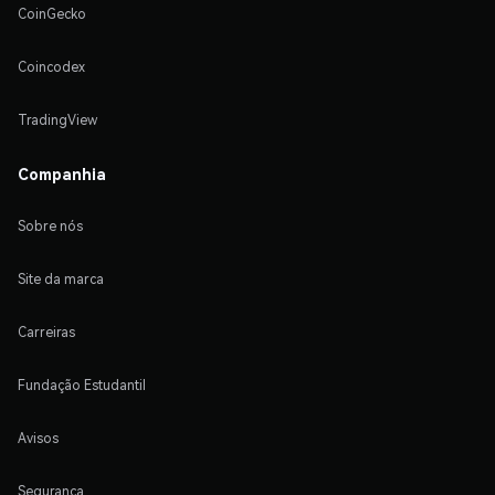
CoinGecko
Coincodex
TradingView
Companhia
Sobre nós
Site da marca
Carreiras
Fundação Estudantil
Avisos
Segurança