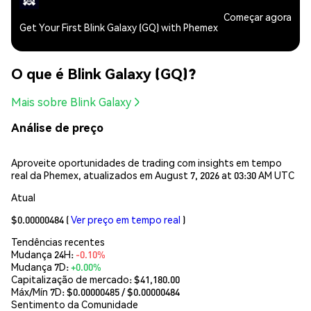
Começar agora
Get Your First Blink Galaxy (GQ) with Phemex
O que é Blink Galaxy (GQ)?
Mais sobre Blink Galaxy
Análise de preço
Aproveite oportunidades de trading com insights em tempo
real da Phemex, atualizados em August 7, 2026 at 03:30 AM UTC
Atual
$0.00000484
(
Ver preço em tempo real
)
Tendências recentes
Mudança 24H:
-0.10%
Mudança 7D:
+0.00%
Capitalização de mercado:
$41,180.00
Máx/Mín 7D: $
0.00000485
/ $
0.00000484
Sentimento da Comunidade