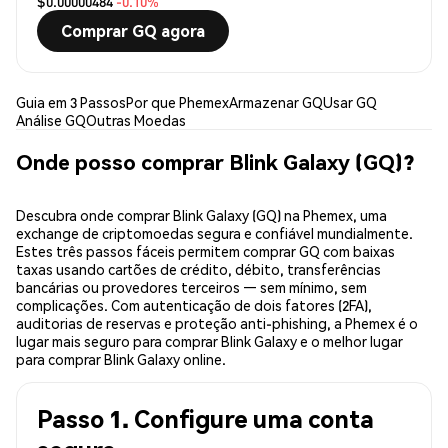
$0.00000484
-0.10%
Comprar GQ agora
Guia em 3 Passos
Por que Phemex
Armazenar GQ
Usar GQ
Análise GQ
Outras Moedas
Onde posso comprar Blink Galaxy (GQ)?
Descubra onde comprar Blink Galaxy (GQ) na Phemex, uma
exchange de criptomoedas segura e confiável mundialmente.
Estes três passos fáceis permitem comprar GQ com baixas
taxas usando cartões de crédito, débito, transferências
bancárias ou provedores terceiros — sem mínimo, sem
complicações. Com autenticação de dois fatores (2FA),
auditorias de reservas e proteção anti-phishing, a Phemex é o
lugar mais seguro para comprar Blink Galaxy e o melhor lugar
para comprar Blink Galaxy online.
Passo 1. Configure uma conta