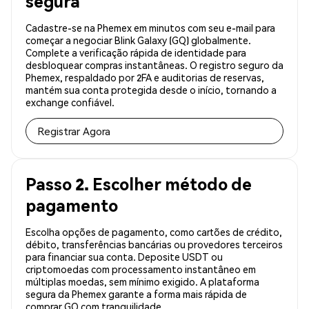
segura
Cadastre-se na Phemex em minutos com seu e-mail para
começar a negociar Blink Galaxy (GQ) globalmente.
Complete a verificação rápida de identidade para
desbloquear compras instantâneas. O registro seguro da
Phemex, respaldado por 2FA e auditorias de reservas,
mantém sua conta protegida desde o início, tornando a
exchange confiável.
Registrar Agora
Passo 2. Escolher método de
pagamento
Escolha opções de pagamento, como cartões de crédito,
débito, transferências bancárias ou provedores terceiros
para financiar sua conta. Deposite USDT ou
criptomoedas com processamento instantâneo em
múltiplas moedas, sem mínimo exigido. A plataforma
segura da Phemex garante a forma mais rápida de
comprar GQ com tranquilidade.