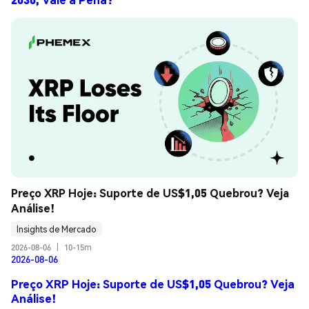
Preço XRP Hoje: Suporte de US$1,05 Quebrou? Veja 
Análise!
Insights de Mercado
2026-08-06
|
10-15m
2026-08-06
Preço XRP Hoje: Suporte de US$1,05 Quebrou? Veja
Análise!