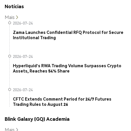
Notícias
Mais
2026-07-24
Zama Launches Confidential RFQ Protocol for Secure
Institutional Trading
2026-07-24
Hyperliquid's RWA Trading Volume Surpasses Crypto
Assets, Reaches 54% Share
2026-07-24
CFTC Extends Comment Period for 24/7 Futures
Trading Rules to August 26
Blink Galaxy (GQ) Academia
Mais