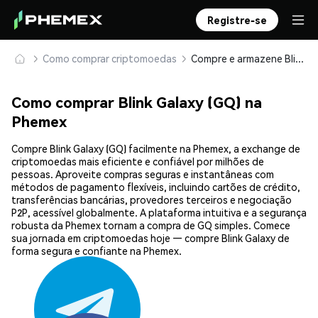
Registre-se
Como comprar criptomoedas
Compre e armazene Blink Galaxy (GQ) com segurança
Como comprar Blink Galaxy (GQ) na
Phemex
Compre Blink Galaxy (GQ) facilmente na Phemex, a exchange de
criptomoedas mais eficiente e confiável por milhões de
pessoas. Aproveite compras seguras e instantâneas com
métodos de pagamento flexíveis, incluindo cartões de crédito,
transferências bancárias, provedores terceiros e negociação
P2P, acessível globalmente. A plataforma intuitiva e a segurança
robusta da Phemex tornam a compra de GQ simples. Comece
sua jornada em criptomoedas hoje — compre Blink Galaxy de
forma segura e confiante na Phemex.