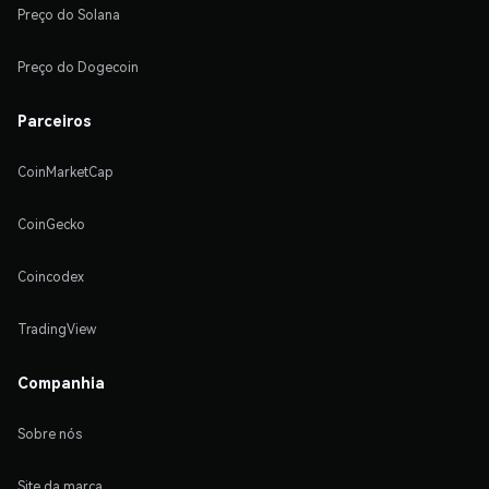
Preço do Solana
Preço do Dogecoin
Parceiros
CoinMarketCap
CoinGecko
Coincodex
TradingView
Companhia
Sobre nós
Site da marca