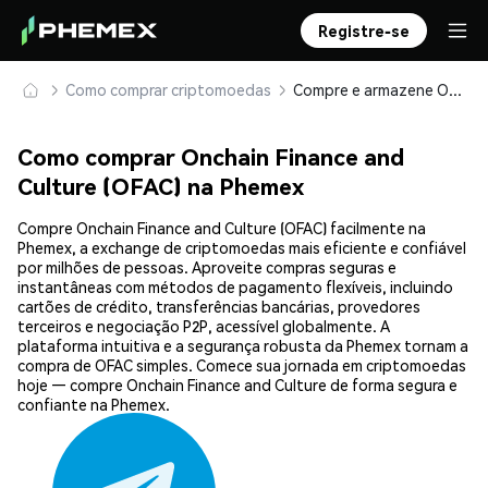
Registre-se
Como comprar criptomoedas
Compre e armazene Onchain Finance and Culture (OFAC) com segurança
Como comprar Onchain Finance and
Culture (OFAC) na Phemex
Compre Onchain Finance and Culture (OFAC) facilmente na
Phemex, a exchange de criptomoedas mais eficiente e confiável
por milhões de pessoas. Aproveite compras seguras e
instantâneas com métodos de pagamento flexíveis, incluindo
cartões de crédito, transferências bancárias, provedores
terceiros e negociação P2P, acessível globalmente. A
plataforma intuitiva e a segurança robusta da Phemex tornam a
compra de OFAC simples. Comece sua jornada em criptomoedas
hoje — compre Onchain Finance and Culture de forma segura e
confiante na Phemex.