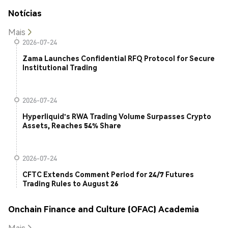
Notícias
Mais
2026-07-24
Zama Launches Confidential RFQ Protocol for Secure
Institutional Trading
2026-07-24
Hyperliquid's RWA Trading Volume Surpasses Crypto
Assets, Reaches 54% Share
2026-07-24
CFTC Extends Comment Period for 24/7 Futures
Trading Rules to August 26
Onchain Finance and Culture (OFAC) Academia
Mais