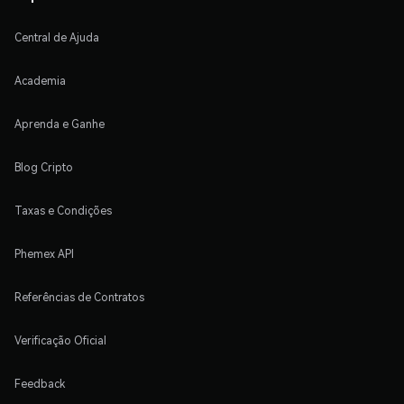
Central de Ajuda
Academia
Aprenda e Ganhe
Blog Cripto
Taxas e Condições
Phemex API
Referências de Contratos
Verificação Oficial
Feedback