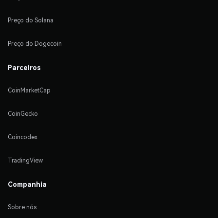
Preço do Solana
Preço do Dogecoin
Parceiros
CoinMarketCap
CoinGecko
Coincodex
TradingView
Companhia
Sobre nós