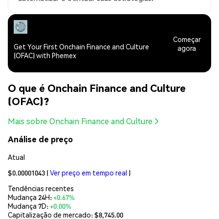
Começar
Get Your First Onchain Finance and Culture
agora
(OFAC) with Phemex
O que é Onchain Finance and Culture
(OFAC)?
Mais sobre Onchain Finance and Culture
Análise de preço
Atual
$0.00001043
(
Ver preço em tempo real
)
Tendências recentes
Mudança 24H:
+0.67%
Mudança 7D:
+0.00%
Capitalização de mercado:
$8,745.00