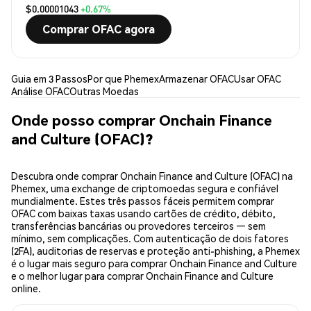
$0.00001043
+0.67%
Comprar OFAC agora
Guia em 3 Passos
Por que Phemex
Armazenar OFAC
Usar OFAC
Análise OFAC
Outras Moedas
Onde posso comprar Onchain Finance
and Culture (OFAC)?
Descubra onde comprar Onchain Finance and Culture (OFAC) na
Phemex, uma exchange de criptomoedas segura e confiável
mundialmente. Estes três passos fáceis permitem comprar
OFAC com baixas taxas usando cartões de crédito, débito,
transferências bancárias ou provedores terceiros — sem
mínimo, sem complicações. Com autenticação de dois fatores
(2FA), auditorias de reservas e proteção anti-phishing, a Phemex
é o lugar mais seguro para comprar Onchain Finance and Culture
e o melhor lugar para comprar Onchain Finance and Culture
online.