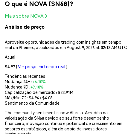
O que é NOVA (SN68)?
Mais sobre NOVA
Análise de preço
Aproveite oportunidades de trading com insights em tempo
real da Phemex, atualizados em August 9, 2026 at 02:13 AM UTC
Atual
$4.97
(
Ver preço em tempo real
)
Tendências recentes
Mudança 24H:
+6.10%
Mudança 7D:
+9.10%
Capitalização de mercado:
$23.91M
Máx/Mín 7D: $
4.94
/ $
4.08
Sentimento da Comunidade
The community sentiment is now Altista. Acredito na
valorização da SN68 devido ao seu forte desempenho
financeiro, inovação contínua e potencial de crescimento em
setores estratégicos, além do apoio de investidores
institucionais.