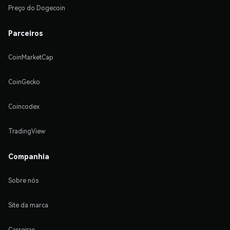
Preço do Dogecoin
Parceiros
CoinMarketCap
CoinGecko
Coincodex
TradingView
Companhia
Sobre nós
Site da marca
Carreiras