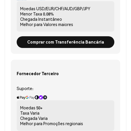
Moedas
USD/EUR/CHF/AUD/GBP/JPY
Menor Taxa
0.08%
Chegada
Instantâneo
Melhor para
Valores maiores
Comprar com Transferência Bancária
Fornecedor Terceiro
Suporte:
Moedas
50+
Taxa
Varia
Chegada
Varia
Melhor para
Promoções regionais