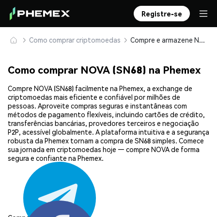
Registre-se
Como comprar criptomoedas
Compre e armazene NOVA (SN68) com segurança
Como comprar NOVA (SN68) na Phemex
Compre NOVA (SN68) facilmente na Phemex, a exchange de
criptomoedas mais eficiente e confiável por milhões de
pessoas. Aproveite compras seguras e instantâneas com
métodos de pagamento flexíveis, incluindo cartões de crédito,
transferências bancárias, provedores terceiros e negociação
P2P, acessível globalmente. A plataforma intuitiva e a segurança
robusta da Phemex tornam a compra de SN68 simples. Comece
sua jornada em criptomoedas hoje — compre NOVA de forma
segura e confiante na Phemex.