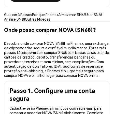
Guia em 3 Passos
Por que Phemex
Armazenar SN68
Usar SN68
Análise SN68
Outras Moedas
Onde posso comprar NOVA (SN68)?
Descubra onde comprar NOVA (SN68) na Phemex, uma exchange
de criptomoedas segura e confiável mundialmente. Estes três
passos fáceis permitem comprar SN68 com baixas taxas usando
cartões de crédito, débito, transferências bancárias ou
provedores terceiros — sem mínimo, sem complicações. Com
autenticação de dois fatores (2FA), auditorias de reservas e
proteção anti-phishing, a Phemex é o lugar mais seguro para
comprar NOVA e o melhor lugar para comprar NOVA online.
Passo 1. Configure uma conta
segura
Cadastre-se na Phemex em minutos com seu e-mail para
começar a negociar NOVA (SN68) globalmente. Complete