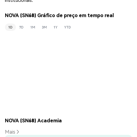
NOVA (SN68) Gráfico de preço em tempo real
1D
7D
1M
3M
1Y
YTD
NOVA (SN68) Academia
Mais