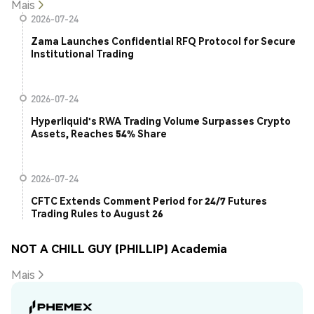
Mais
2026-07-24
Zama Launches Confidential RFQ Protocol for Secure
Institutional Trading
2026-07-24
Hyperliquid's RWA Trading Volume Surpasses Crypto
Assets, Reaches 54% Share
2026-07-24
CFTC Extends Comment Period for 24/7 Futures
Trading Rules to August 26
NOT A CHILL GUY (PHILLIP) Academia
Mais