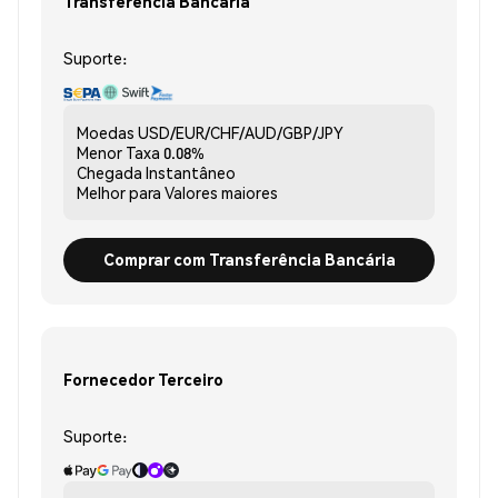
Transferência Bancária
Suporte:
Moedas
USD/EUR/CHF/AUD/GBP/JPY
Menor Taxa
0.08%
Chegada
Instantâneo
Melhor para
Valores maiores
Comprar com Transferência Bancária
Fornecedor Terceiro
Suporte: