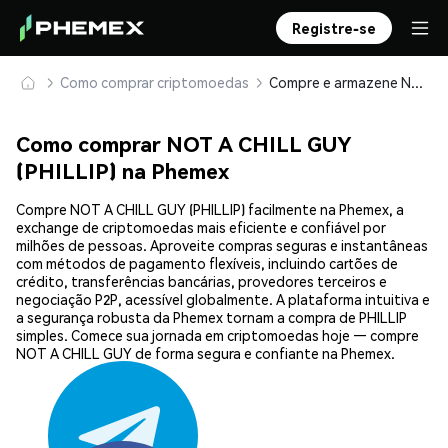
Registre-se
Como comprar criptomoedas
Compre e armazene NOT A CHILL GUY (PHILLIP) com segurança
Como comprar NOT A CHILL GUY
(PHILLIP) na Phemex
Compre NOT A CHILL GUY (PHILLIP) facilmente na Phemex, a
exchange de criptomoedas mais eficiente e confiável por
milhões de pessoas. Aproveite compras seguras e instantâneas
com métodos de pagamento flexíveis, incluindo cartões de
crédito, transferências bancárias, provedores terceiros e
negociação P2P, acessível globalmente. A plataforma intuitiva e
a segurança robusta da Phemex tornam a compra de PHILLIP
simples. Comece sua jornada em criptomoedas hoje — compre
NOT A CHILL GUY de forma segura e confiante na Phemex.