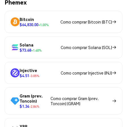
Phemex
Bitcoin
Como comprar Bitcoin (BTC)
$64,830.00
+1.00%
Solana
Como comprar Solana (SOL)
$73.68
+1.40%
Injective
Como comprar Injective (INJ)
$4.51
-3.05%
Gram (prev.
Como comprar Gram (prev.
Toncoin)
Toncoin) (GRAM)
$1.34
-2.84%
XRP