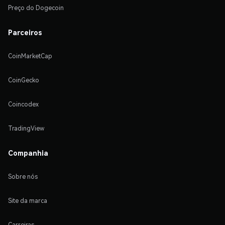
Preço do Dogecoin
Parceiros
CoinMarketCap
CoinGecko
Coincodex
TradingView
Companhia
Sobre nós
Site da marca
Carreiras