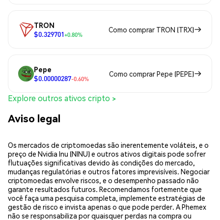
TRON
Como comprar TRON (TRX)
$0.329701
+0.80%
Pepe
Como comprar Pepe (PEPE)
$0.00000287
-0.60%
Explore outros ativos cripto >
Aviso legal
Os mercados de criptomoedas são inerentemente voláteis, e o
preço de Nvidia Inu (NINU) e outros ativos digitais pode sofrer
flutuações significativas devido às condições do mercado,
mudanças regulatórias e outros fatores imprevisíveis. Negociar
criptomoedas envolve riscos, e o desempenho passado não
garante resultados futuros. Recomendamos fortemente que
você faça uma pesquisa completa, implemente estratégias de
gestão de risco e invista apenas o que pode perder. A Phemex
não se responsabiliza por quaisquer perdas na compra ou