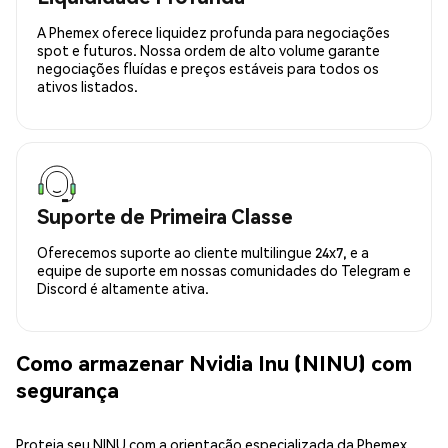
A Phemex oferece liquidez profunda para negociações
spot e futuros. Nossa ordem de alto volume garante
negociações fluídas e preços estáveis para todos os
ativos listados.
Suporte de Primeira Classe
Oferecemos suporte ao cliente multilingue 24x7, e a
equipe de suporte em nossas comunidades do Telegram e
Discord é altamente ativa.
Como armazenar Nvidia Inu (NINU) com
segurança
Proteja seu NINU com a orientação especializada da Phemex