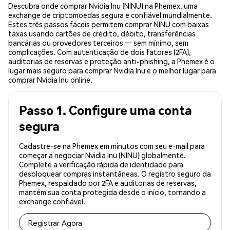
Descubra onde comprar Nvidia Inu (NINU) na Phemex, uma
exchange de criptomoedas segura e confiável mundialmente.
Estes três passos fáceis permitem comprar NINU com baixas
taxas usando cartões de crédito, débito, transferências
bancárias ou provedores terceiros — sem mínimo, sem
complicações. Com autenticação de dois fatores (2FA),
auditorias de reservas e proteção anti-phishing, a Phemex é o
lugar mais seguro para comprar Nvidia Inu e o melhor lugar para
comprar Nvidia Inu online.
Passo 1. Configure uma conta
segura
Cadastre-se na Phemex em minutos com seu e-mail para
começar a negociar Nvidia Inu (NINU) globalmente.
Complete a verificação rápida de identidade para
desbloquear compras instantâneas. O registro seguro da
Phemex, respaldado por 2FA e auditorias de reservas,
mantém sua conta protegida desde o início, tornando a
exchange confiável.
Registrar Agora