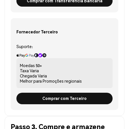
Comprar com Transferência Bancária
Fornecedor Terceiro
Suporte:
Moedas
50+
Taxa
Varia
Chegada
Varia
Melhor para
Promoções regionais
Comprar com Terceiro
Passo 3. Compre e armazene