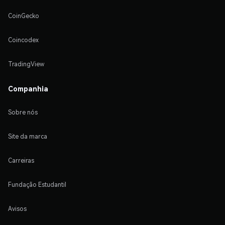
CoinGecko
Coincodex
TradingView
Companhia
Sobre nós
Site da marca
Carreiras
Fundação Estudantil
Avisos