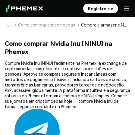
Registre-se
Como comprar criptomoedas
Compre e armazene Nvidia Inu (NINU) com segurança
Como comprar Nvidia Inu (NINU) na
Phemex
Compre Nvidia Inu (NINU) facilmente na Phemex, a exchange de
criptomoedas mais eficiente e confiável por milhões de
pessoas. Aproveite compras seguras e instantâneas com
métodos de pagamento flexíveis, incluindo cartões de crédito,
transferências bancárias, provedores terceiros e negociação
P2P, acessível globalmente. A plataforma intuitiva e a segurança
robusta da Phemex tornam a compra de NINU simples. Comece
sua jornada em criptomoedas hoje — compre Nvidia Inu de
forma segura e confiante na Phemex.