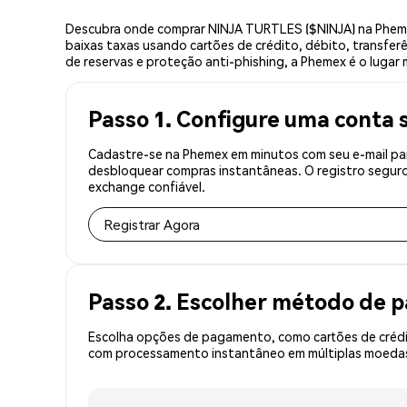
Descubra onde comprar NINJA TURTLES ($NINJA) na Pheme
baixas taxas usando cartões de crédito, débito, transfer
de reservas e proteção anti-phishing, a Phemex é o luga
Passo 1. Configure uma conta 
Cadastre-se na Phemex em minutos com seu e-mail par
desbloquear compras instantâneas. O registro seguro
exchange confiável.
Registrar Agora
Passo 2. Escolher método de
Escolha opções de pagamento, como cartões de crédit
com processamento instantâneo em múltiplas moedas, 