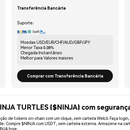
Transferência Bancária
Suporte:
Moedas
USD/EUR/CHF/AUD/GBP/JPY
Menor Taxa
0.08%
Chegada
Instantâneo
Melhor para
Valores maiores
Comprar com Transferência Bancária
NINJA TURTLES ($NINJA) com seguranç
ão de tokens on-chain com um clique, sem carteira Web3. Faça login,
ade. Compre $NINJA com USDT, sem carteira externa. Armazene na car
INJA hoje.