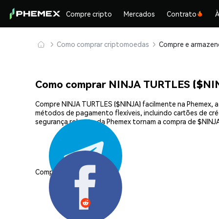
Compre cripto
Mercados
Contrato
À
Como comprar criptomoedas
Como comprar NINJA TURTLES ($NI
Compre NINJA TURTLES ($NINJA) facilmente na Phemex, a 
métodos de pagamento flexíveis, incluindo cartões de créd
segurança robusta da Phemex tornam a compra de $NINJA
Compartilhar: