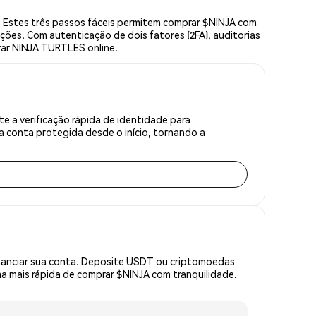
 Estes três passos fáceis permitem comprar $NINJA com
ções. Com autenticação de dois fatores (2FA), auditorias
rar NINJA TURTLES online.
 a verificação rápida de identidade para
 conta protegida desde o início, tornando a
inanciar sua conta. Deposite USDT ou criptomoedas
 mais rápida de comprar $NINJA com tranquilidade.