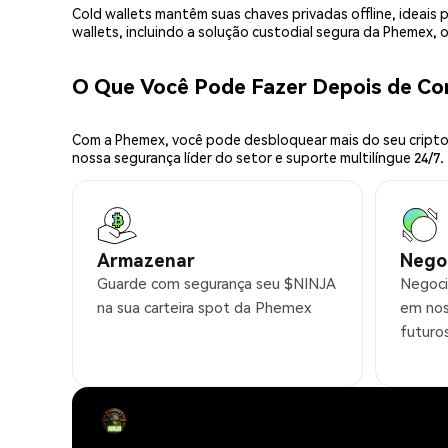
Cold wallets mantêm suas chaves privadas offline, idea
wallets, incluindo a solução custodial segura da Phemex,
O Que Você Pode Fazer Depois de C
Com a Phemex, você pode desbloquear mais do seu cripto.
nossa segurança líder do setor e suporte multilíngue 24/7.
Armazenar
Nego
Guarde com segurança seu $NINJA
Negoci
na sua carteira spot da Phemex
em nos
futuro