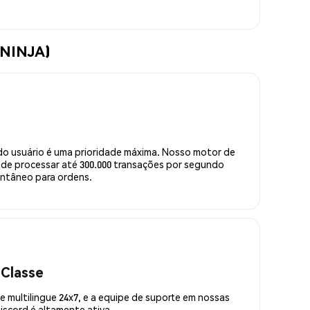
$NINJA)
do usuário é uma prioridade máxima. Nosso motor de
de processar até 300.000 transações por segundo
ntâneo para ordens.
 Classe
 multilingue 24x7, e a equipe de suporte em nossas
scord é altamente ativa.