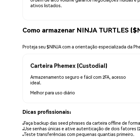
ativos listados.
Como armazenar NINJA TURTLES ($N
Proteja seu $NINJA com a orientação especializada da P
Carteira Phemex (Custodial)
Armazenamento seguro e fácil com 2FA, acesso
ideal.
Melhor para
uso diário
Dicas profissionais:
Faça backup das seed phrases da carteira offline de forma
Use senhas únicas e ative autenticação de dois fatores (2
Teste transferências com pequenas quantias primeiro.