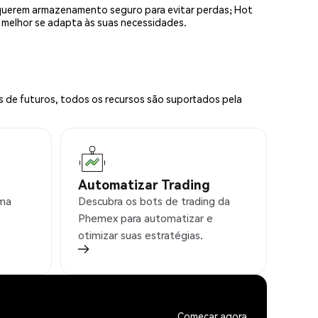
equerem armazenamento seguro para evitar perdas; Hot
e melhor se adapta às suas necessidades.
s de futuros, todos os recursos são suportados pela
Automatizar Trading
rma
Descubra os bots de trading da
Phemex para automatizar e
otimizar suas estratégias.
Começar agora