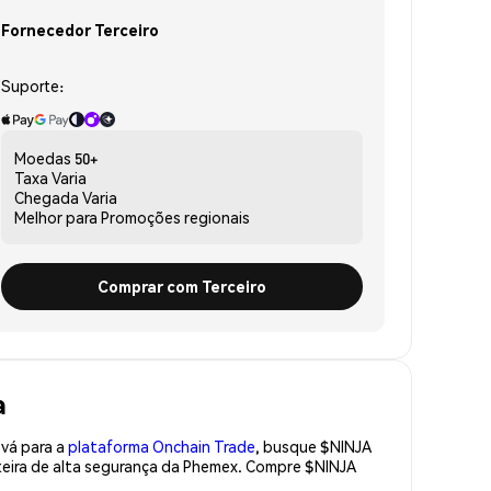
Fornecedor Terceiro
Suporte:
Moedas
50+
Taxa
Varia
Chegada
Varia
Melhor para
Promoções regionais
Comprar com Terceiro
a
 vá para a
plataforma Onchain Trade
, busque $NINJA
teira de alta segurança da Phemex. Compre $NINJA