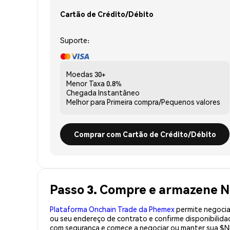
Cartão de Crédito/Débito
Suporte:
Moedas
30+
Menor Taxa
0.8%
Chegada
Instantâneo
Melhor para
Primeira compra/Pequenos valores
Comprar com Cartão de Crédito/Débito
Passo 3. Compre e armazene 
Plataforma Onchain Trade da Phemex
permite negociaç
ou seu endereço de contrato e confirme disponibilid
com segurança e comece a negociar ou manter sua $N