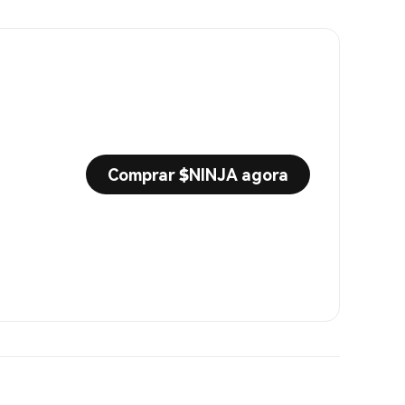
Comprar $NINJA agora