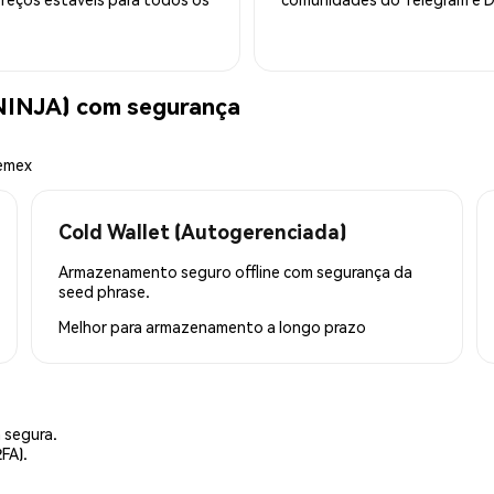
INJA) com segurança
hemex
Cold Wallet (Autogerenciada)
Armazenamento seguro offline com segurança da
seed phrase.
Melhor para
armazenamento a longo prazo
 segura.
FA).