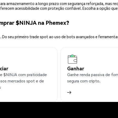
is para armazenamento a longo prazo com segurança reforçada, mas r
 oferecem acessibilidade com proteção confiável. Escolha a opção qu
omprar $NINJA na Phemex?
 Do seu primeiro trade spot ao uso de bots avançados e ferramenta
ciar
Ganhar
e $NINJA com praticidade
Ganhe renda passiva de fo
sos mercados spot e de
segura com cripto.
s