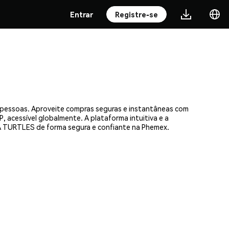
Entrar
Registre-se
 pessoas. Aproveite compras seguras e instantâneas com
, acessível globalmente. A plataforma intuitiva e a
 TURTLES de forma segura e confiante na Phemex.