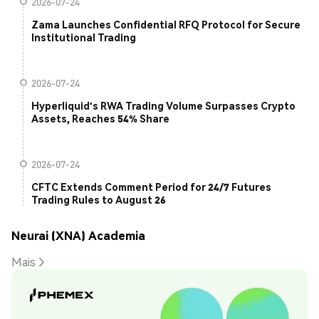
2026-07-24
Zama Launches Confidential RFQ Protocol for Secure
Institutional Trading
2026-07-24
Hyperliquid's RWA Trading Volume Surpasses Crypto
Assets, Reaches 54% Share
2026-07-24
CFTC Extends Comment Period for 24/7 Futures
Trading Rules to August 26
Neurai (XNA) Academia
Mais