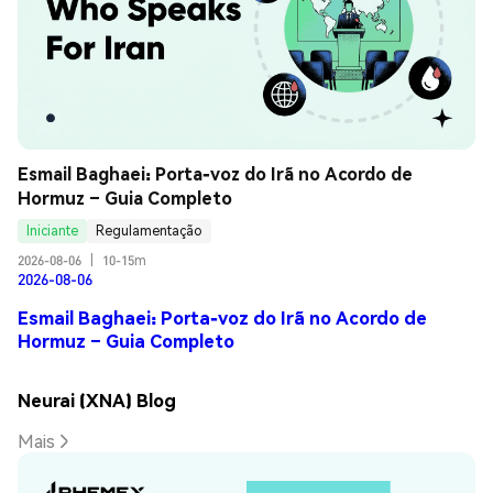
Esmail Baghaei: Porta-voz do Irã no Acordo de 
Hormuz – Guia Completo
Iniciante
Regulamentação
2026-08-06
|
10-15m
2026-08-06
Esmail Baghaei: Porta-voz do Irã no Acordo de
Hormuz – Guia Completo
Neurai (XNA) Blog
Mais