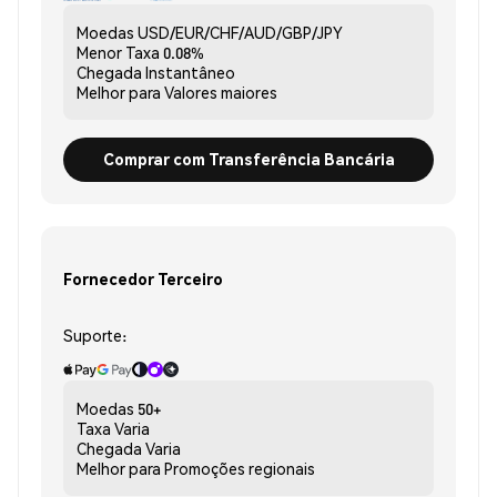
Moedas
USD/EUR/CHF/AUD/GBP/JPY
Menor Taxa
0.08%
Chegada
Instantâneo
Melhor para
Valores maiores
Comprar com Transferência Bancária
Fornecedor Terceiro
Suporte:
Moedas
50+
Taxa
Varia
Chegada
Varia
Melhor para
Promoções regionais