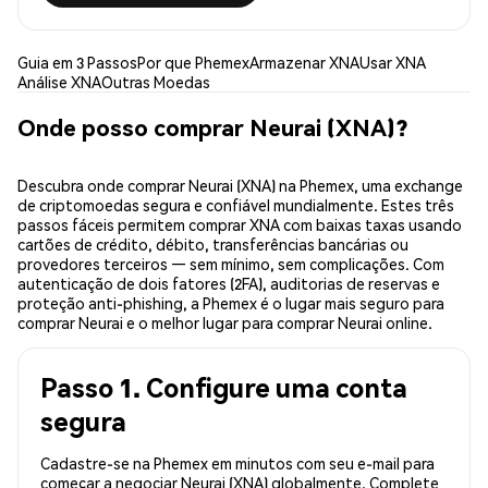
Guia em 3 Passos
Por que Phemex
Armazenar XNA
Usar XNA
Análise XNA
Outras Moedas
Onde posso comprar Neurai (XNA)?
Descubra onde comprar Neurai (XNA) na Phemex, uma exchange
de criptomoedas segura e confiável mundialmente. Estes três
passos fáceis permitem comprar XNA com baixas taxas usando
cartões de crédito, débito, transferências bancárias ou
provedores terceiros — sem mínimo, sem complicações. Com
autenticação de dois fatores (2FA), auditorias de reservas e
proteção anti-phishing, a Phemex é o lugar mais seguro para
comprar Neurai e o melhor lugar para comprar Neurai online.
Passo 1. Configure uma conta
segura
Cadastre-se na Phemex em minutos com seu e-mail para
começar a negociar Neurai (XNA) globalmente. Complete