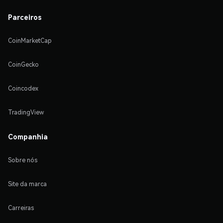
Parceiros
CoinMarketCap
CoinGecko
Coincodex
TradingView
Companhia
Sobre nós
Site da marca
Carreiras