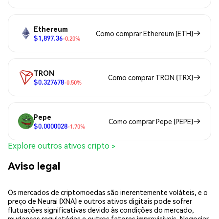
Ethereum
Como comprar Ethereum (ETH)
$1,897.36
-0.20%
TRON
Como comprar TRON (TRX)
$0.327678
-0.50%
Pepe
Como comprar Pepe (PEPE)
$0.0000028
-1.70%
Explore outros ativos cripto >
Aviso legal
Os mercados de criptomoedas são inerentemente voláteis, e o
preço de Neurai (XNA) e outros ativos digitais pode sofrer
flutuações significativas devido às condições do mercado,
mudanças regulatórias e outros fatores imprevisíveis. Negociar