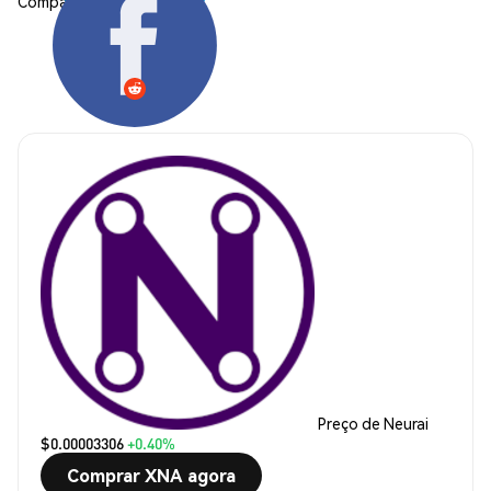
Compartilhar:
Preço de Neurai
$0.00003306
+0.40%
Comprar XNA agora