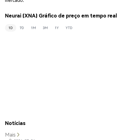
Neurai (XNA) Gráfico de preço em tempo real
1D
7D
1M
3M
1Y
YTD
Notícias
Mais