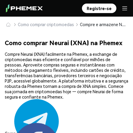
Registre-se
Como comprar criptomoedas
Compre e armazene Neurai (XNA) com segurança
Como comprar Neurai (XNA) na Phemex
Compre Neurai (XNA) facilmente na Phemex, a exchange de
criptomoedas mais eficiente e confiável por milhões de
pessoas. Aproveite compras seguras e instantâneas com
métodos de pagamento flexíveis, incluindo cartões de crédito,
transferências bancárias, provedores terceiros e negociação
P2P, acessível globalmente. A plataforma intuitiva e a segurança
robusta da Phemex tornam a compra de XNA simples. Comece
sua jornada em criptomoedas hoje — compre Neurai de forma
segura e confiante na Phemex.