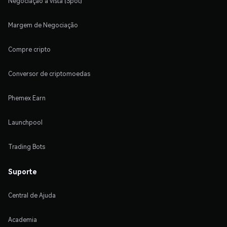
Negociação à vista (Spot)
Margem de Negociação
Compre cripto
Conversor de criptomoedas
Phemex Earn
Launchpool
Trading Bots
Suporte
Central de Ajuda
Academia