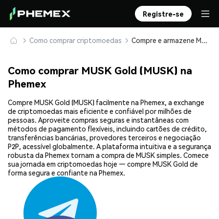
Registre-se
Como comprar criptomoedas
Compre e armazene MUSK Gold (MUSK) com segurança
Como comprar MUSK Gold (MUSK) na
Phemex
Compre MUSK Gold (MUSK) facilmente na Phemex, a exchange
de criptomoedas mais eficiente e confiável por milhões de
pessoas. Aproveite compras seguras e instantâneas com
métodos de pagamento flexíveis, incluindo cartões de crédito,
transferências bancárias, provedores terceiros e negociação
P2P, acessível globalmente. A plataforma intuitiva e a segurança
robusta da Phemex tornam a compra de MUSK simples. Comece
sua jornada em criptomoedas hoje — compre MUSK Gold de
forma segura e confiante na Phemex.