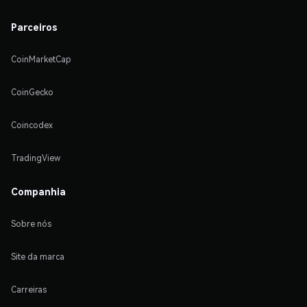
Parceiros
CoinMarketCap
CoinGecko
Coincodex
TradingView
Companhia
Sobre nós
Site da marca
Carreiras