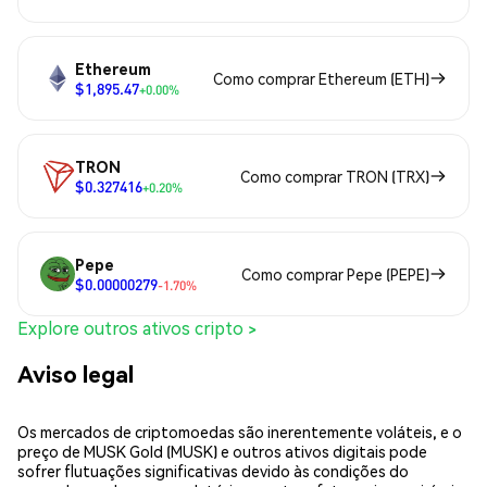
Ethereum
Como comprar Ethereum (ETH)
$1,895.47
+0.00%
TRON
Como comprar TRON (TRX)
$0.327416
+0.20%
Pepe
Como comprar Pepe (PEPE)
$0.00000279
-1.70%
Explore outros ativos cripto >
Aviso legal
Os mercados de criptomoedas são inerentemente voláteis, e o
preço de MUSK Gold (MUSK) e outros ativos digitais pode
sofrer flutuações significativas devido às condições do