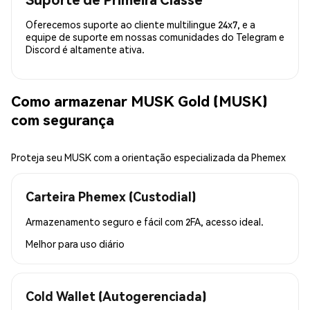
Oferecemos suporte ao cliente multilingue 24x7, e a
equipe de suporte em nossas comunidades do Telegram e
Discord é altamente ativa.
Como armazenar MUSK Gold (MUSK)
com segurança
Proteja seu MUSK com a orientação especializada da Phemex
Carteira Phemex (Custodial)
Armazenamento seguro e fácil com 2FA, acesso ideal.
Melhor para
uso diário
Cold Wallet (Autogerenciada)