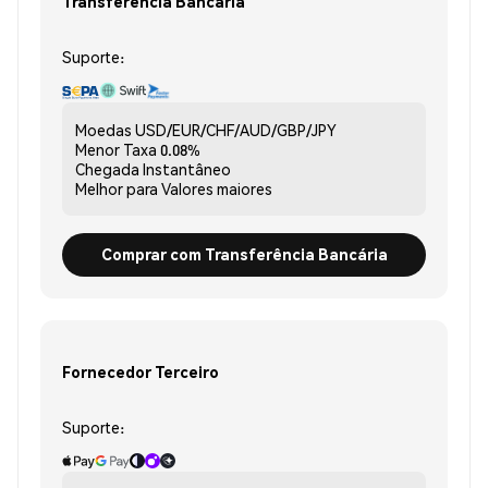
Transferência Bancária
Suporte:
Moedas
USD/EUR/CHF/AUD/GBP/JPY
Menor Taxa
0.08%
Chegada
Instantâneo
Melhor para
Valores maiores
Comprar com Transferência Bancária
Fornecedor Terceiro
Suporte: