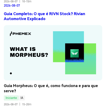
2026-08-07
|
10-15m
2026-08-07
Guia Completo: O que é RIVN Stock? Rivian
Automotive Explicado
Guia Morpheus: O que é, como funciona e para que 
serve?
Iniciante
IA
2026-08-07
|
15-20m