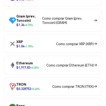
Gram (prev.
Como comprar Gram (prev.
Toncoin)
Toncoin) (GRAM)
$1.36
+0.75%
XRP
Como comprar XRP (XRP)
$1.04
+1.70%
Ethereum
Como comprar Ethereum (ETH)
$1,917.83
+0.30%
TRON
Como comprar TRON (TRX)
$0.328753
+0.40%
Pepe