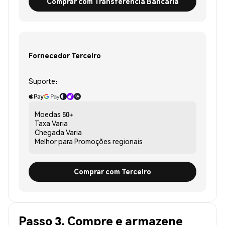
Comprar com Transferência Bancária
Fornecedor Terceiro
Suporte:
Moedas
50+
Taxa
Varia
Chegada
Varia
Melhor para
Promoções regionais
Comprar com Terceiro
Passo 3. Compre e armazene