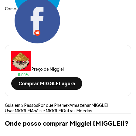
Compartilhar:
Preço de Migglei
--
+0.00%
Comprar MIGGLEI agora
Guia em 3 Passos
Por que Phemex
Armazenar MIGGLEI
Usar MIGGLEI
Análise MIGGLEI
Outras Moedas
Onde posso comprar Migglei (MIGGLEI)?