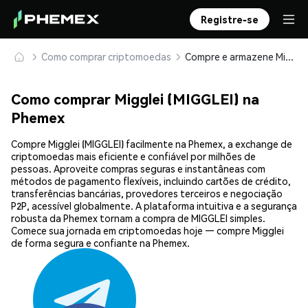
Registre-se
Como comprar criptomoedas
Compre e armazene Migglei (MIGGLEI) com segurança
Como comprar Migglei (MIGGLEI) na
Phemex
Compre Migglei (MIGGLEI) facilmente na Phemex, a exchange de
criptomoedas mais eficiente e confiável por milhões de
pessoas. Aproveite compras seguras e instantâneas com
métodos de pagamento flexíveis, incluindo cartões de crédito,
transferências bancárias, provedores terceiros e negociação
P2P, acessível globalmente. A plataforma intuitiva e a segurança
robusta da Phemex tornam a compra de MIGGLEI simples.
Comece sua jornada em criptomoedas hoje — compre Migglei
de forma segura e confiante na Phemex.