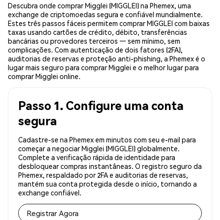
Descubra onde comprar Migglei (MIGGLEI) na Phemex, uma
exchange de criptomoedas segura e confiável mundialmente.
Estes três passos fáceis permitem comprar MIGGLEI com baixas
taxas usando cartões de crédito, débito, transferências
bancárias ou provedores terceiros — sem mínimo, sem
complicações. Com autenticação de dois fatores (2FA),
auditorias de reservas e proteção anti-phishing, a Phemex é o
lugar mais seguro para comprar Migglei e o melhor lugar para
comprar Migglei online.
Passo 1. Configure uma conta
segura
Cadastre-se na Phemex em minutos com seu e-mail para
começar a negociar Migglei (MIGGLEI) globalmente.
Complete a verificação rápida de identidade para
desbloquear compras instantâneas. O registro seguro da
Phemex, respaldado por 2FA e auditorias de reservas,
mantém sua conta protegida desde o início, tornando a
exchange confiável.
Registrar Agora