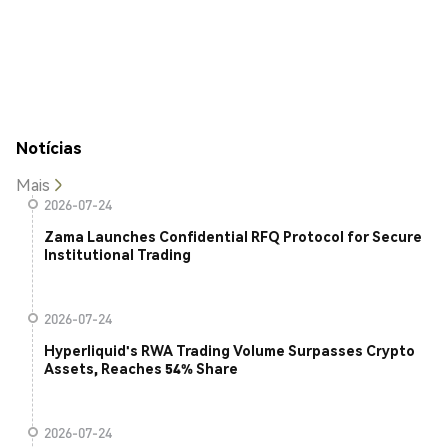
Notícias
Mais
2026-07-24
Zama Launches Confidential RFQ Protocol for Secure
Institutional Trading
2026-07-24
Hyperliquid's RWA Trading Volume Surpasses Crypto
Assets, Reaches 54% Share
2026-07-24