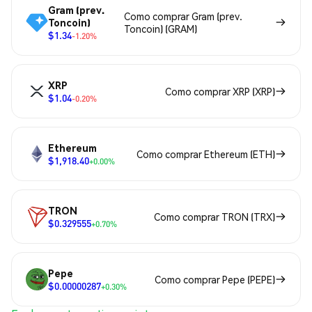
Gram (prev.
Como comprar Gram (prev.
Toncoin)
Toncoin) (GRAM)
$1.34
-1.20%
XRP
Como comprar XRP (XRP)
$1.04
-0.20%
Ethereum
Como comprar Ethereum (ETH)
$1,918.40
+0.00%
TRON
Como comprar TRON (TRX)
$0.329555
+0.70%
Pepe
Como comprar Pepe (PEPE)
$0.00000287
+0.30%