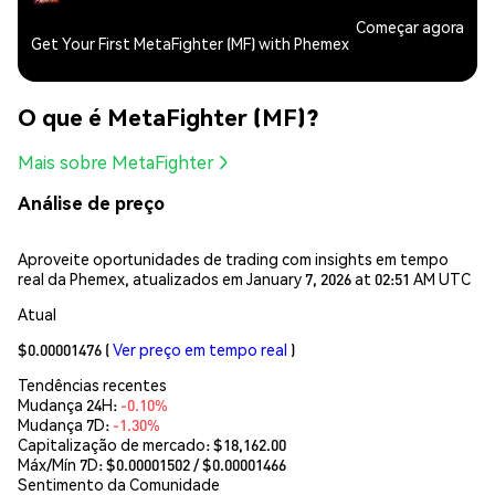
Começar agora
Get Your First MetaFighter (MF) with Phemex
O que é MetaFighter (MF)?
Mais sobre MetaFighter
Análise de preço
Aproveite oportunidades de trading com insights em tempo
real da Phemex, atualizados em January 7, 2026 at 02:51 AM UTC
Atual
$0.00001476
(
Ver preço em tempo real
)
Tendências recentes
Mudança 24H:
-0.10%
Mudança 7D:
-1.30%
Capitalização de mercado:
$18,162.00
Máx/Mín 7D: $
0.00001502
/ $
0.00001466
Sentimento da Comunidade