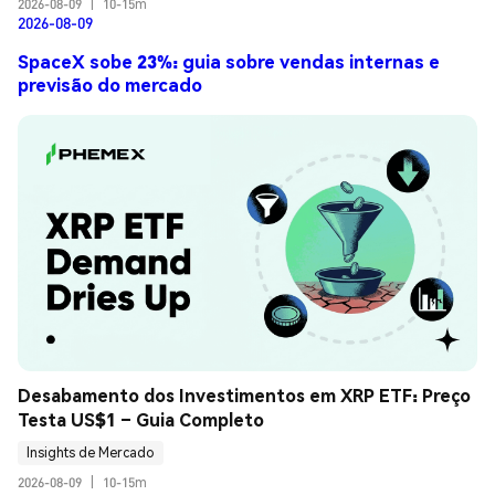
2026-08-09
|
10-15m
2026-08-09
SpaceX sobe 23%: guia sobre vendas internas e
previsão do mercado
Desabamento dos Investimentos em XRP ETF: Preço 
Testa US$1 – Guia Completo
Insights de Mercado
2026-08-09
|
10-15m