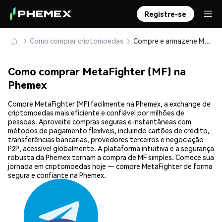
Registre-se
Como comprar criptomoedas
Compre e armazene MetaFighter (MF) com segurança
Como comprar MetaFighter (MF) na
Phemex
Compre MetaFighter (MF) facilmente na Phemex, a exchange de
criptomoedas mais eficiente e confiável por milhões de
pessoas. Aproveite compras seguras e instantâneas com
métodos de pagamento flexíveis, incluindo cartões de crédito,
transferências bancárias, provedores terceiros e negociação
P2P, acessível globalmente. A plataforma intuitiva e a segurança
robusta da Phemex tornam a compra de MF simples. Comece sua
jornada em criptomoedas hoje — compre MetaFighter de forma
segura e confiante na Phemex.