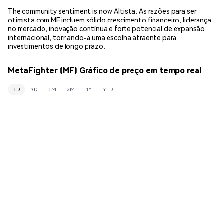
The community sentiment is now Altista. As razões para ser
otimista com MF incluem sólido crescimento financeiro, liderança
no mercado, inovação contínua e forte potencial de expansão
internacional, tornando-a uma escolha atraente para
investimentos de longo prazo.
MetaFighter (MF) Gráfico de preço em tempo real
1D
7D
1M
3M
1Y
YTD