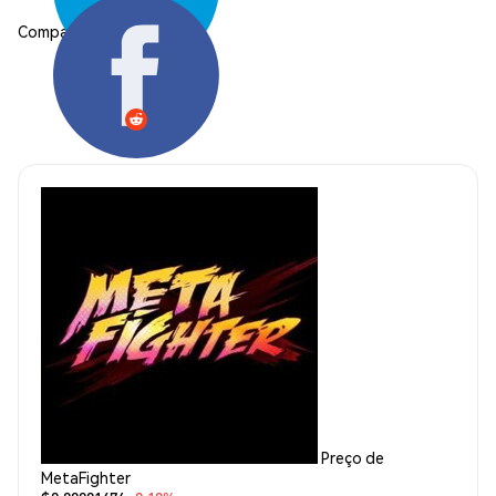
Compartilhar:
Preço de
MetaFighter