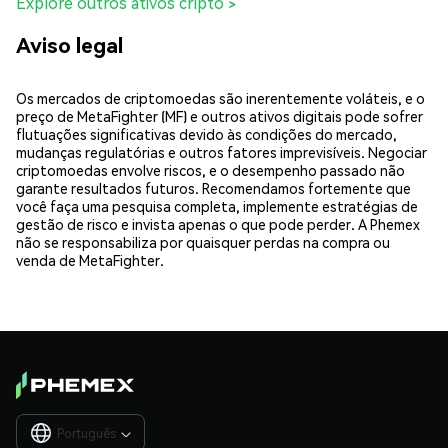
Explore outros ativos cripto >
Aviso legal
Os mercados de criptomoedas são inerentemente voláteis, e o
preço de MetaFighter (MF) e outros ativos digitais pode sofrer
flutuações significativas devido às condições do mercado,
mudanças regulatórias e outros fatores imprevisíveis. Negociar
criptomoedas envolve riscos, e o desempenho passado não
garante resultados futuros. Recomendamos fortemente que
você faça uma pesquisa completa, implemente estratégias de
gestão de risco e invista apenas o que pode perder. A Phemex
não se responsabiliza por quaisquer perdas na compra ou
venda de MetaFighter.
Português
