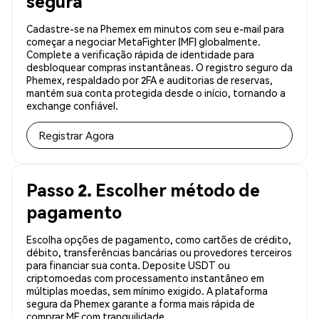
segura
Cadastre-se na Phemex em minutos com seu e-mail para
começar a negociar MetaFighter (MF) globalmente.
Complete a verificação rápida de identidade para
desbloquear compras instantâneas. O registro seguro da
Phemex, respaldado por 2FA e auditorias de reservas,
mantém sua conta protegida desde o início, tornando a
exchange confiável.
Registrar Agora
Passo 2. Escolher método de
pagamento
Escolha opções de pagamento, como cartões de crédito,
débito, transferências bancárias ou provedores terceiros
para financiar sua conta. Deposite USDT ou
criptomoedas com processamento instantâneo em
múltiplas moedas, sem mínimo exigido. A plataforma
segura da Phemex garante a forma mais rápida de
comprar MF com tranquilidade.