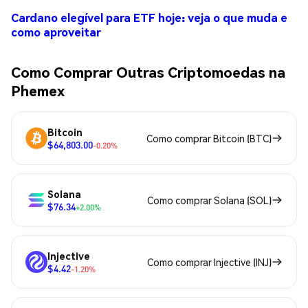
Cardano elegível para ETF hoje: veja o que muda e
como aproveitar
Como Comprar Outras Criptomoedas na
Phemex
Bitcoin
Como comprar Bitcoin (BTC)
$64,803.00
-0.20%
Solana
Como comprar Solana (SOL)
$76.34
+2.00%
Injective
Como comprar Injective (INJ)
$4.42
-1.20%