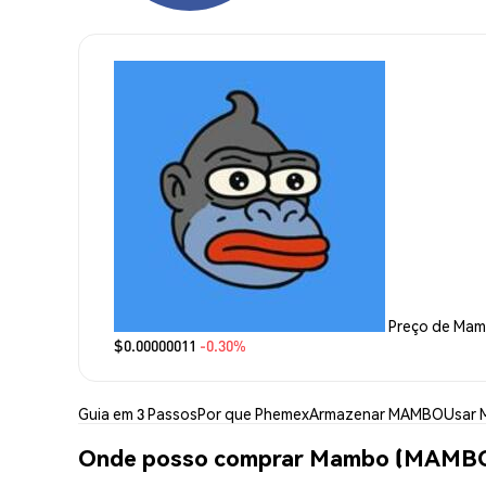
Preço de Ma
$0.00000011
-0.30%
Guia em 3 Passos
Por que Phemex
Armazenar MAMBO
Usar
Onde posso comprar Mambo (MAMB