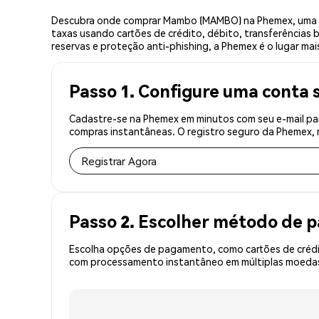
Descubra onde comprar Mambo (MAMBO) na Phemex, uma e
taxas usando cartões de crédito, débito, transferências 
reservas e proteção anti-phishing, a Phemex é o lugar ma
Passo 1. Configure uma conta 
Cadastre-se na Phemex em minutos com seu e-mail pa
compras instantâneas. O registro seguro da Phemex, r
Registrar Agora
Passo 2. Escolher método de
Escolha opções de pagamento, como cartões de crédit
com processamento instantâneo em múltiplas moedas,