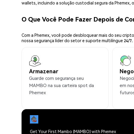
wallets, incluindo a solução custodial segura da Phemex,
O Que Você Pode Fazer Depois de 
Com a Phemex, você pode desbloquear mais do seu cripto.
nossa segurança líder do setor e suporte multilíngue 24/7.
Armazenar
Nego
Guarde com segurança seu
Negoc
MAMBO na sua carteira spot da
em nos
Phemex
futuro
Get Your First Mambo (MAMBO) with Phemex