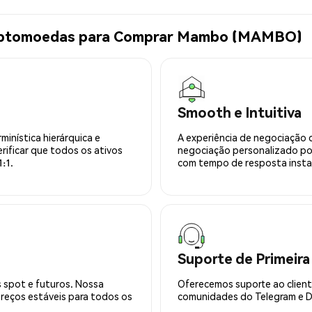
Criptomoedas para Comprar Mambo (MAMBO)
Smooth e Intuitiva
minística hierárquica e
A experiência de negociação 
rificar que todos os ativos
negociação personalizado po
:1.
com tempo de resposta insta
Suporte de Primeira
 spot e futuros. Nossa
Oferecemos suporte ao cliente
preços estáveis para todos os
comunidades do Telegram e Di