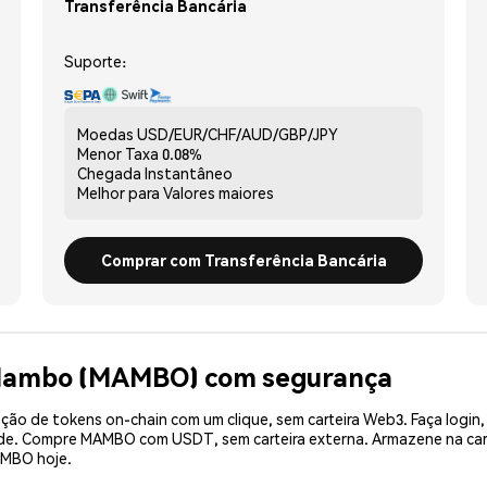
Transferência Bancária
Suporte:
Moedas
USD/EUR/CHF/AUD/GBP/JPY
Menor Taxa
0.08%
Chegada
Instantâneo
Melhor para
Valores maiores
Comprar com Transferência Bancária
 Mambo (MAMBO) com segurança
ão de tokens on-chain com um clique, sem carteira Web3. Faça login,
dade. Compre MAMBO com USDT, sem carteira externa. Armazene na ca
AMBO hoje.