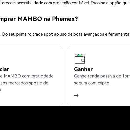
 oferecem acessibilidade com proteção confiável. Escolha a opção qu
Comprar MAMBO na Phemex?
 Do seu primeiro trade spot ao uso de bots avançados e ferramenta
ciar
Ganhar
ie MAMBO com praticidade
Ganhe renda passiva de fo
sos mercados spot e de
segura com cripto.
s