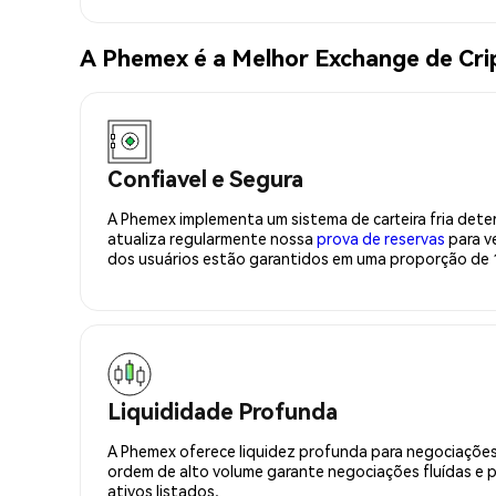
A Phemex é a Melhor Exchange de 
Confiavel e Segura
A Phemex implementa um sistema de carteira fria deter
atualiza regularmente nossa
prova de reservas
para ve
dos usuários estão garantidos em uma proporção de 1
Liquididade Profunda
A Phemex oferece liquidez profunda para negociações
ordem de alto volume garante negociações fluídas e 
ativos listados.