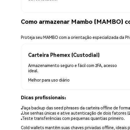
Como armazenar Mambo (MAMBO) co
Proteja seu MAMBO com a orientação especializada da P
Carteira Phemex (Custodial)
Armazenamento seguro e fácil com 2FA, acesso
ideal.
Melhor para
uso diário
Dicas profissionais:
Faça backup das seed phrases da carteira offline de forma
Use senhas únicas e ative autenticação de dois fatores (2
Teste transferências com pequenas quantias primeiro.
Cold wallets mantêm suas chaves privadas offline, idea