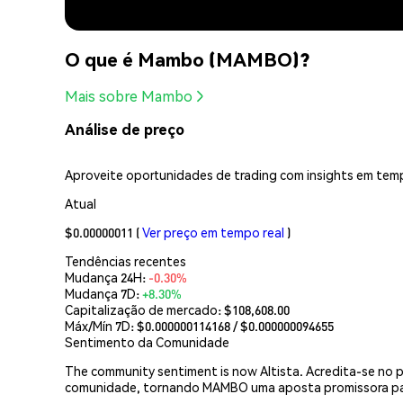
O que é Mambo (MAMBO)?
Mais sobre Mambo
Análise de preço
Aproveite oportunidades de trading com insights em temp
Atual
$0.00000011
(
Ver preço em tempo real
)
Tendências recentes
Mudança 24H:
-0.30%
Mudança 7D:
+8.30%
Capitalização de mercado:
$108,608.00
Máx/Mín 7D: $
0.000000114168
/ $
0.000000094655
Sentimento da Comunidade
The community sentiment is now Altista. Acredita-se no 
comunidade, tornando MAMBO uma aposta promissora par