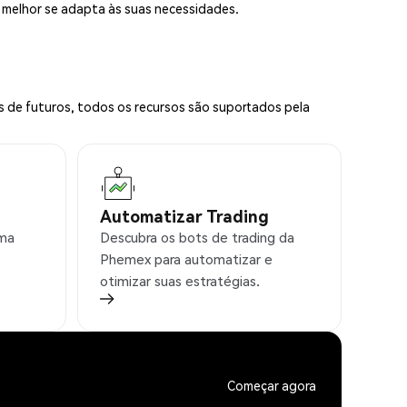
e melhor se adapta às suas necessidades.
s de futuros, todos os recursos são suportados pela
Automatizar Trading
rma
Descubra os bots de trading da
Phemex para automatizar e
otimizar suas estratégias.
Começar agora