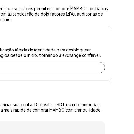
rês passos fáceis permitem comprar MAMBO com baixas
om autenticação de dois fatores (2FA), auditorias de
nline.
icação rápida de identidade para desbloquear
gida desde o início, tornando a exchange confiável.
inanciar sua conta. Deposite USDT ou criptomoedas
a mais rápida de comprar MAMBO com tranquilidade.