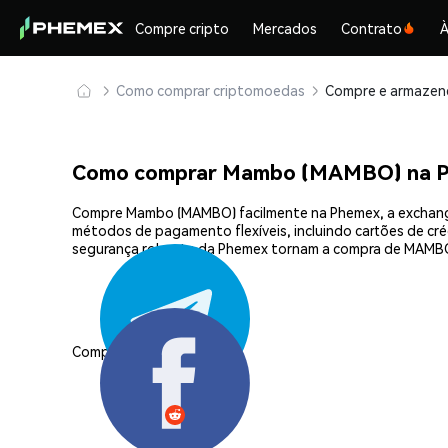
Compre cripto
Mercados
Contrato
À
Como comprar criptomoedas
Como comprar Mambo (MAMBO) na 
Compre Mambo (MAMBO) facilmente na Phemex, a exchange 
métodos de pagamento flexíveis, incluindo cartões de créd
segurança robusta da Phemex tornam a compra de MAMBO
Compartilhar: