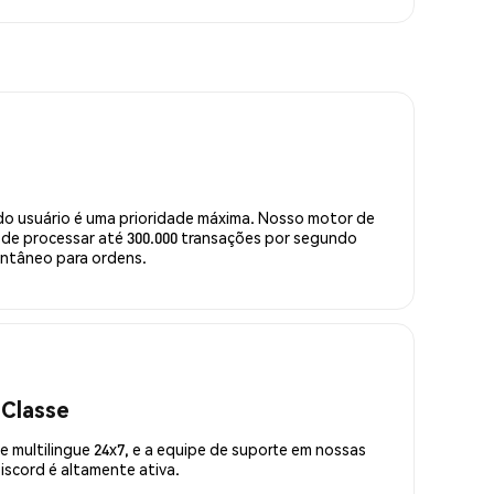
do usuário é uma prioridade máxima. Nosso motor de
de processar até 300.000 transações por segundo
ntâneo para ordens.
 Classe
 multilingue 24x7, e a equipe de suporte em nossas
scord é altamente ativa.