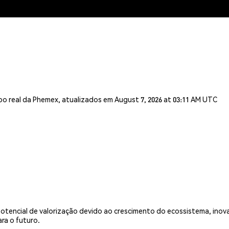
o real da Phemex, atualizados em August 7, 2026 at 03:11 AM UTC
potencial de valorização devido ao crescimento do ecossistema, ino
a o futuro.