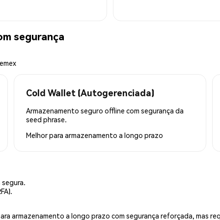
m segurança
hemex
Cold Wallet (Autogerenciada)
Armazenamento seguro offline com segurança da
seed phrase.
Melhor para
armazenamento a longo prazo
 segura.
FA).
is para armazenamento a longo prazo com segurança reforçada, mas r