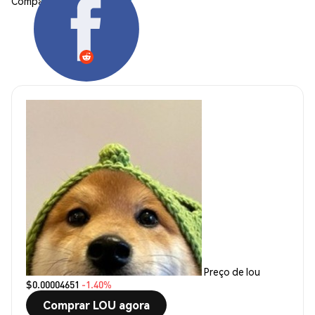
Compartilhar:
Preço de lou
$0.00004651
-1.40%
Comprar LOU agora