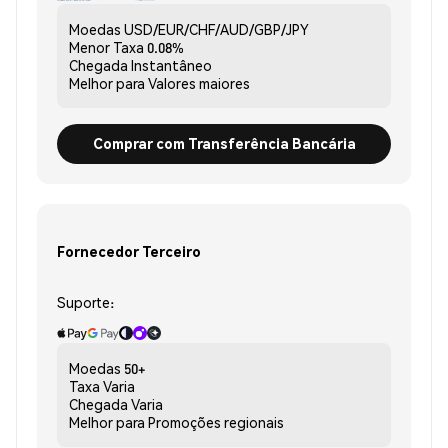
Moedas
USD/EUR/CHF/AUD/GBP/JPY
Menor Taxa
0.08%
Chegada
Instantâneo
Melhor para
Valores maiores
Comprar com Transferência Bancária
Fornecedor Terceiro
Suporte:
Moedas
50+
Taxa
Varia
Chegada
Varia
Melhor para
Promoções regionais