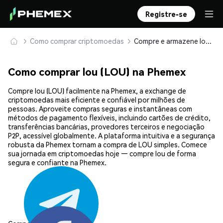
Registre-se
Como comprar criptomoedas
Compre e armazene lou (LOU) com segurança
Como comprar lou (LOU) na Phemex
Compre lou (LOU) facilmente na Phemex, a exchange de
criptomoedas mais eficiente e confiável por milhões de
pessoas. Aproveite compras seguras e instantâneas com
métodos de pagamento flexíveis, incluindo cartões de crédito,
transferências bancárias, provedores terceiros e negociação
P2P, acessível globalmente. A plataforma intuitiva e a segurança
robusta da Phemex tornam a compra de LOU simples. Comece
sua jornada em criptomoedas hoje — compre lou de forma
segura e confiante na Phemex.