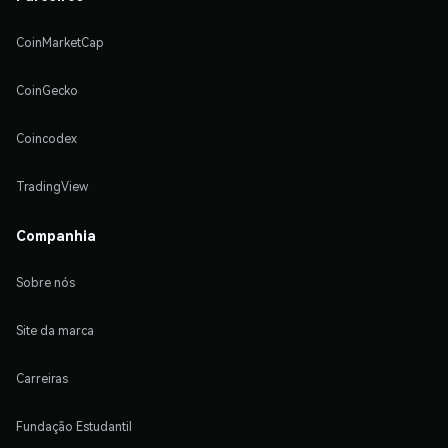
CoinMarketCap
CoinGecko
Coincodex
TradingView
Companhia
Sobre nós
Site da marca
Carreiras
Fundação Estudantil