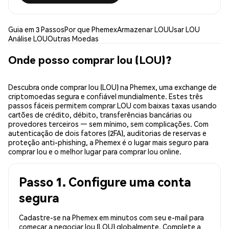
Guia em 3 Passos
Por que Phemex
Armazenar LOU
Usar LOU
Análise LOU
Outras Moedas
Onde posso comprar lou (LOU)?
Descubra onde comprar lou (LOU) na Phemex, uma exchange de
criptomoedas segura e confiável mundialmente. Estes três
passos fáceis permitem comprar LOU com baixas taxas usando
cartões de crédito, débito, transferências bancárias ou
provedores terceiros — sem mínimo, sem complicações. Com
autenticação de dois fatores (2FA), auditorias de reservas e
proteção anti-phishing, a Phemex é o lugar mais seguro para
comprar lou e o melhor lugar para comprar lou online.
Passo 1. Configure uma conta
segura
Cadastre-se na Phemex em minutos com seu e-mail para
começar a negociar lou (LOU) globalmente. Complete a