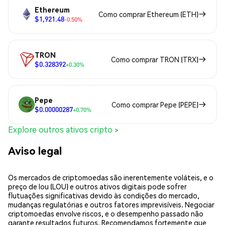
Ethereum
Como comprar Ethereum (ETH)
$1,921.48
-0.50%
TRON
Como comprar TRON (TRX)
$0.328392
+0.30%
Pepe
Como comprar Pepe (PEPE)
$0.00000287
+0.70%
Explore outros ativos cripto >
Aviso legal
Os mercados de criptomoedas são inerentemente voláteis, e o
preço de lou (LOU) e outros ativos digitais pode sofrer
flutuações significativas devido às condições do mercado,
mudanças regulatórias e outros fatores imprevisíveis. Negociar
criptomoedas envolve riscos, e o desempenho passado não
garante resultados futuros. Recomendamos fortemente que