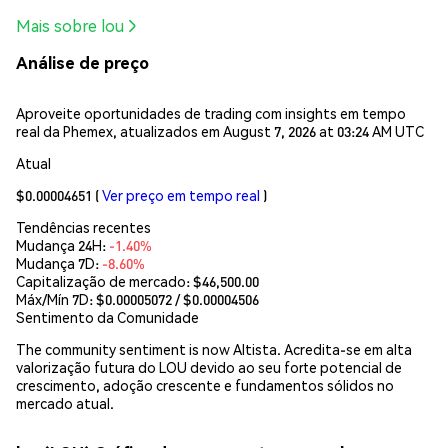
Mais sobre lou
Análise de preço
Aproveite oportunidades de trading com insights em tempo
real da Phemex, atualizados em August 7, 2026 at 03:24 AM UTC
Atual
$0.00004651
(
Ver preço em tempo real
)
Tendências recentes
Mudança 24H:
-1.40%
Mudança 7D:
-8.60%
Capitalização de mercado:
$46,500.00
Máx/Mín 7D: $
0.00005072
/ $
0.00004506
Sentimento da Comunidade
The community sentiment is now Altista. Acredita-se em alta
valorização futura do LOU devido ao seu forte potencial de
crescimento, adoção crescente e fundamentos sólidos no
mercado atual.