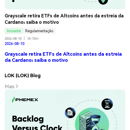
Grayscale retira ETFs de Altcoins antes da estreia da 
Cardano: saiba o motivo
Iniciante
Regulamentação
2026-08-10
|
10-15m
2026-08-10
Grayscale retira ETFs de Altcoins antes da estreia
da Cardano: saiba o motivo
LOK (LOK) Blog
Mais