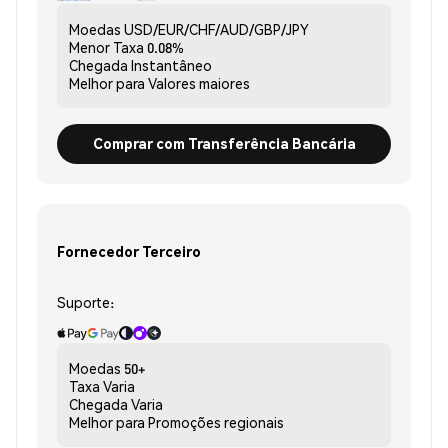
Moedas
USD/EUR/CHF/AUD/GBP/JPY
Menor Taxa
0.08%
Chegada
Instantâneo
Melhor para
Valores maiores
Comprar com Transferência Bancária
Fornecedor Terceiro
Suporte:
Moedas
50+
Taxa
Varia
Chegada
Varia
Melhor para
Promoções regionais