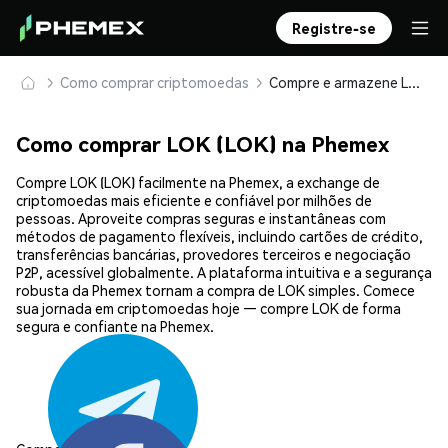
Registre-se
Como comprar criptomoedas
Compre e armazene LOK (LOK) com segurança
Como comprar LOK (LOK) na Phemex
Compre LOK (LOK) facilmente na Phemex, a exchange de
criptomoedas mais eficiente e confiável por milhões de
pessoas. Aproveite compras seguras e instantâneas com
métodos de pagamento flexíveis, incluindo cartões de crédito,
transferências bancárias, provedores terceiros e negociação
P2P, acessível globalmente. A plataforma intuitiva e a segurança
robusta da Phemex tornam a compra de LOK simples. Comece
sua jornada em criptomoedas hoje — compre LOK de forma
segura e confiante na Phemex.