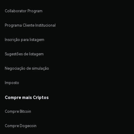
Collaborator Program
Programa Cliente Institucional
Inscrição para listagem
Sugestões de listagem
Negociação de simulação
Imposto
Compre mais Criptos
Compre Bitcoin
Compre Dogecoin