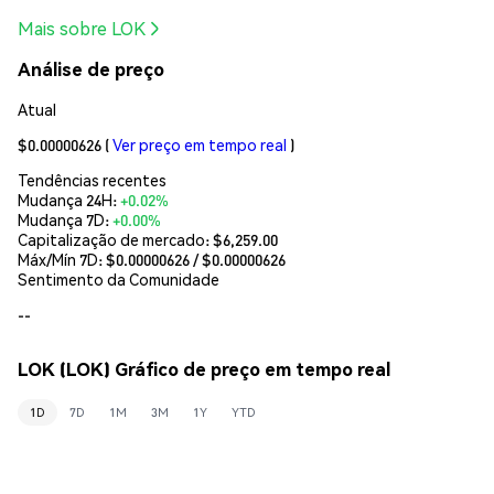
Mais sobre LOK
Análise de preço
Atual
$0.00000626
(
Ver preço em tempo real
)
Tendências recentes
Mudança 24H:
+0.02%
Mudança 7D:
+0.00%
Capitalização de mercado:
$6,259.00
Máx/Mín 7D: $
0.00000626
/ $
0.00000626
Sentimento da Comunidade
--
LOK (LOK) Gráfico de preço em tempo real
1D
7D
1M
3M
1Y
YTD