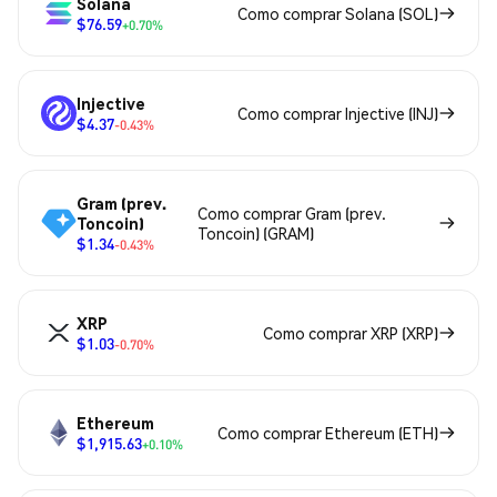
Solana
Como comprar Solana (SOL)
$76.59
+0.70%
Injective
Como comprar Injective (INJ)
$4.37
-0.43%
Gram (prev.
Como comprar Gram (prev.
Toncoin)
Toncoin) (GRAM)
$1.34
-0.43%
XRP
Como comprar XRP (XRP)
$1.03
-0.70%
Ethereum
Como comprar Ethereum (ETH)
$1,915.63
+0.10%