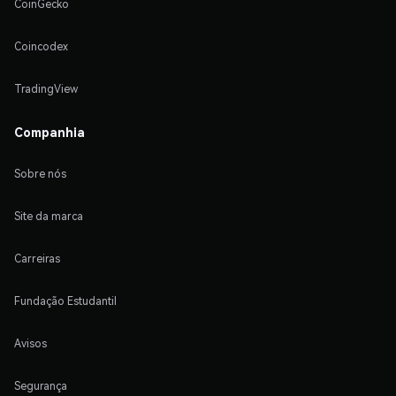
CoinGecko
Coincodex
TradingView
Companhia
Sobre nós
Site da marca
Carreiras
Fundação Estudantil
Avisos
Segurança