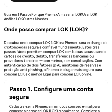
Guia em 3 Passos
Por que Phemex
Armazenar LOK
Usar LOK
Análise LOK
Outras Moedas
Onde posso comprar LOK (LOK)?
Descubra onde comprar LOK (LOK) na Phemex, uma exchange de
criptomoedas segura e confiável mundialmente. Estes três
passos fáceis permitem comprar LOK com baixas taxas usando
cartões de crédito, débito, transferências bancárias ou
provedores terceiros — sem mínimo, sem complicações. Com
autenticação de dois fatores (2FA), auditorias de reservas e
proteção anti-phishing, a Phemex é o lugar mais seguro para
comprar LOK e o melhor lugar para comprar LOK online.
Passo 1. Configure uma conta
segura
Cadastre-se na Phemex em minutos com seu e-mail para
começar a negociar LOK (LOK) globalmente. Complete a