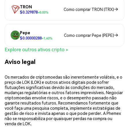
TRON
Como comprar TRON (TRX)
$0.329878
+0.00%
Pepe
Como comprar Pepe (PEPE)
$0.00000288
+1.40%
Explore outros ativos cripto >
Aviso legal
Os mercados de criptomoedas são inerentemente voláteis, e o
preço de LOK (LOK) e outros ativos digitais pode sofrer
flutuações significativas devido às condições do mercado,
mudanças regulatórias e outros fatores imprevisíveis. Negociar
criptomoedas envolve riscos, e o desempenho passado não
garante resultados futuros. Recomendamos fortemente que
você faça uma pesquisa completa, implemente estratégias de
gestão de risco e invista apenas o que pode perder. A Phemex
não se responsabiliza por quaisquer perdas na compra ou
venda de LOK.