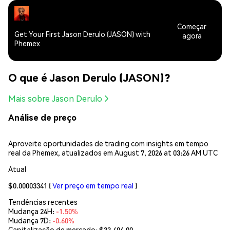
Começar
Get Your First Jason Derulo (JASON) with
agora
Phemex
O que é Jason Derulo (JASON)?
Mais sobre Jason Derulo
Análise de preço
Aproveite oportunidades de trading com insights em tempo
real da Phemex, atualizados em August 7, 2026 at 03:26 AM UTC
Atual
$0.00003341
(
Ver preço em tempo real
)
Tendências recentes
Mudança 24H:
-1.50%
Mudança 7D:
-0.60%
Capitalização de mercado:
$33,404.00