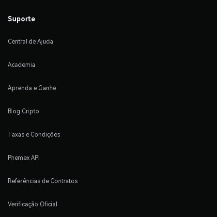
Suporte
Central de Ajuda
Academia
Aprenda e Ganhe
Blog Cripto
Taxas e Condições
Phemex API
Referências de Contratos
Verificação Oficial