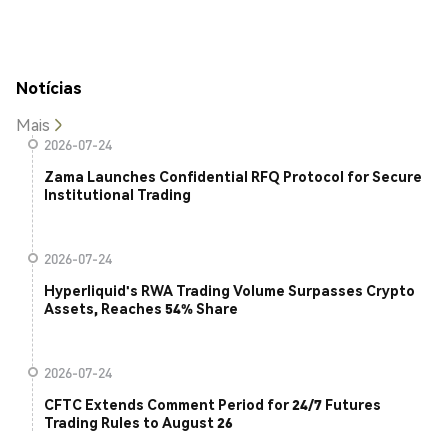
Notícias
Mais
2026-07-24
Zama Launches Confidential RFQ Protocol for Secure
Institutional Trading
2026-07-24
Hyperliquid's RWA Trading Volume Surpasses Crypto
Assets, Reaches 54% Share
2026-07-24
CFTC Extends Comment Period for 24/7 Futures
Trading Rules to August 26