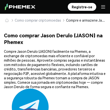
Registre-se
Como comprar criptomoedas
Compre e armazene Jason Derulo (JASON) com segurança
Como comprar Jason Derulo (JASON) na
Phemex
Compre Jason Derulo (JASON) facilmente na Phemex, a
exchange de criptomoedas mais eficiente e confiável por
milhões de pessoas. Aproveite compras seguras e instantâneas
com métodos de pagamento flexíveis, incluindo cartões de
crédito, transferências bancárias, provedores terceiros e
negociação P2P, acessível globalmente. A plataforma intuitiva e
a segurança robusta da Phemex tornam a compra de JASON
simples. Comece sua jornada em criptomoedas hoje — compre
Jason Derulo de forma segura e confiante na Phemex.