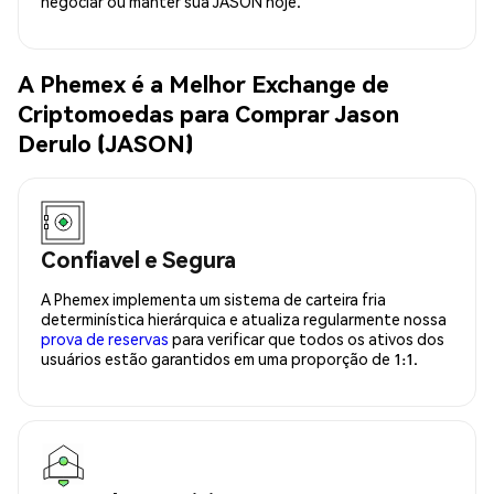
negociar ou manter sua JASON hoje.
A Phemex é a Melhor Exchange de
Criptomoedas para Comprar Jason
Derulo (JASON)
Confiavel e Segura
A Phemex implementa um sistema de carteira fria
determinística hierárquica e atualiza regularmente nossa
prova de reservas
para verificar que todos os ativos dos
usuários estão garantidos em uma proporção de 1:1.