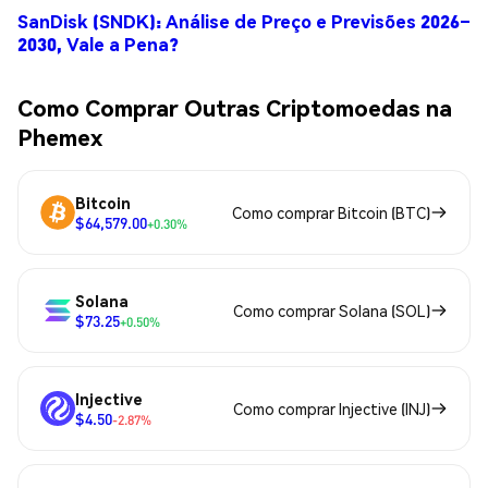
SanDisk (SNDK): Análise de Preço e Previsões 2026–
2030, Vale a Pena?
Como Comprar Outras Criptomoedas na
Phemex
Bitcoin
Como comprar Bitcoin (BTC)
$64,579.00
+0.30%
Solana
Como comprar Solana (SOL)
$73.25
+0.50%
Injective
Como comprar Injective (INJ)
$4.50
-2.87%