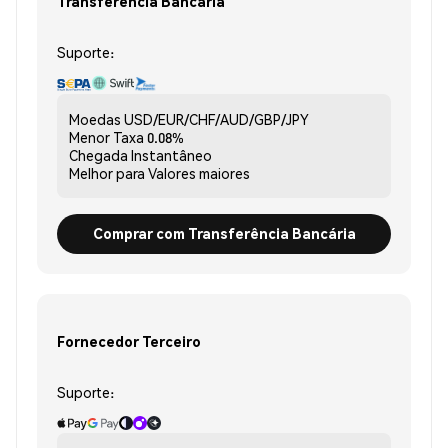
Transferência Bancária
Suporte:
Moedas
USD/EUR/CHF/AUD/GBP/JPY
Menor Taxa
0.08%
Chegada
Instantâneo
Melhor para
Valores maiores
Comprar com Transferência Bancária
Fornecedor Terceiro
Suporte: