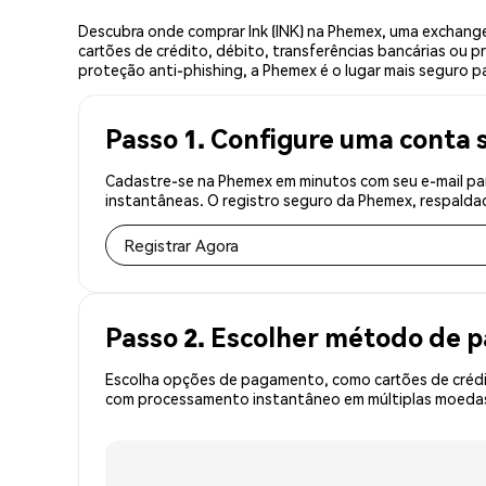
Descubra onde comprar Ink (INK) na Phemex, uma exchange
cartões de crédito, débito, transferências bancárias ou 
proteção anti-phishing, a Phemex é o lugar mais seguro par
Passo 1. Configure uma conta 
Cadastre-se na Phemex em minutos com seu e-mail par
instantâneas. O registro seguro da Phemex, respaldad
Registrar Agora
Passo 2. Escolher método de
Escolha opções de pagamento, como cartões de crédit
com processamento instantâneo em múltiplas moedas, 