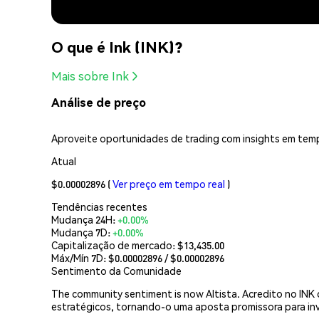
O que é Ink (INK)?
Mais sobre Ink
Análise de preço
Aproveite oportunidades de trading com insights em temp
Atual
$0.00002896
(
Ver preço em tempo real
)
Tendências recentes
Mudança 24H:
+0.00%
Mudança 7D:
+0.00%
Capitalização de mercado:
$13,435.00
Máx/Mín 7D: $
0.00002896
/ $
0.00002896
Sentimento da Comunidade
The community sentiment is now Altista. Acredito no INK 
estratégicos, tornando-o uma aposta promissora para in