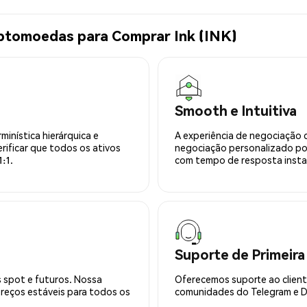
iptomoedas para Comprar Ink (INK)
Smooth e Intuitiva
minística hierárquica e
A experiência de negociação 
rificar que todos os ativos
negociação personalizado po
:1.
com tempo de resposta insta
Suporte de Primeira
 spot e futuros. Nossa
Oferecemos suporte ao cliente
preços estáveis para todos os
comunidades do Telegram e Di