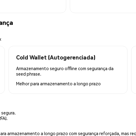
ança
x
Cold Wallet (Autogerenciada)
Armazenamento seguro offline com segurança da
seed phrase.
Melhor para
armazenamento a longo prazo
 segura.
FA).
is para armazenamento a longo prazo com segurança reforçada, mas r