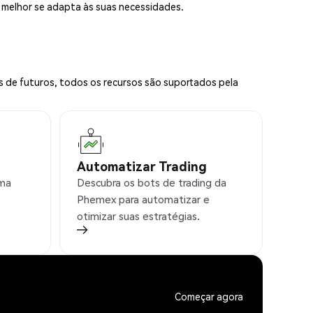
e melhor se adapta às suas necessidades.
s de futuros, todos os recursos são suportados pela
Automatizar Trading
rma
Descubra os bots de trading da
Phemex para automatizar e
otimizar suas estratégias.
Começar agora