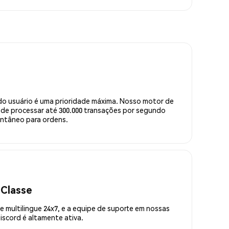
do usuário é uma prioridade máxima. Nosso motor de
de processar até 300.000 transações por segundo
ntâneo para ordens.
 Classe
 multilingue 24x7, e a equipe de suporte em nossas
scord é altamente ativa.