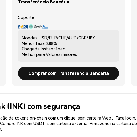
Transferência Bancária
Suporte:
Moedas
USD/EUR/CHF/AUD/GBP/JPY
Menor Taxa
0.08%
Chegada
Instantâneo
Melhor para
Valores maiores
Comprar com Transferência Bancária
nk (INK) com segurança
ão de tokens on-chain com um clique, sem carteira Web3. Faça login,
. Compre INK com USDT, sem carteira externa. Armazene na carteira 
e.