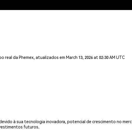
o real da Phemex, atualizados em March 13, 2026 at 02:30 AM UTC
devido à sua tecnologia inovadora, potencial de crescimento no mer
vestimentos futuros.