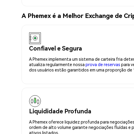
A Phemex é a Melhor Exchange de Cr
Confiavel e Segura
A Phemex implementa um sistema de carteira fria deter
atualiza regularmente nossa
prova de reservas
para ve
dos usuários estão garantidos em uma proporção de 1
Liquididade Profunda
A Phemex oferece liquidez profunda para negociações
ordem de alto volume garante negociações fluídas e 
ativos listados.