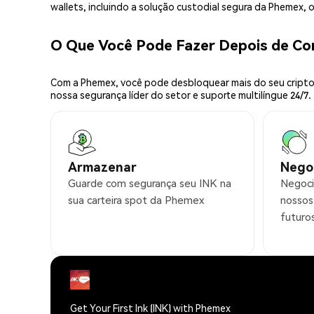
wallets, incluindo a solução custodial segura da Phemex,
O Que Você Pode Fazer Depois de C
Com a Phemex, você pode desbloquear mais do seu cripto.
nossa segurança líder do setor e suporte multilíngue 24/7.
Armazenar
Nego
Guarde com segurança seu INK na
Negoci
sua carteira spot da Phemex
nossos
futuro
Get Your First Ink (INK) with Phemex