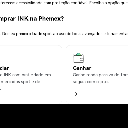
 oferecem acessibilidade com proteção confiável. Escolha a opção qu
omprar INK na Phemex?
 Do seu primeiro trade spot ao uso de bots avançados e ferramenta
ciar
Ganhar
e INK com praticidade em
Ganhe renda passiva de fo
 mercados spot e de
segura com cripto.
s