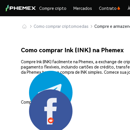
Compre cripto
Mercados
Contrato
À
Como comprar criptomoedas
Como comprar Ink (INK) na Phemex
Compre Ink (INK) facilmente na Phemex, a exchange de cr
pagamento flexíveis, incluindo cartões de crédito, transf
da Phemex tornam a compra de INK simples. Comece sua j
Compartilhar: