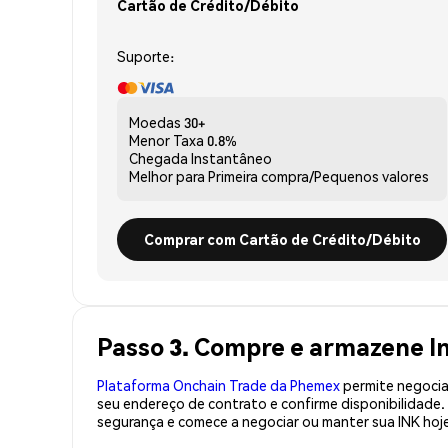
Cartão de Crédito/Débito
Suporte:
Moedas
30+
Menor Taxa
0.8%
Chegada
Instantâneo
Melhor para
Primeira compra/Pequenos valores
Comprar com Cartão de Crédito/Débito
Passo 3. Compre e armazene I
Plataforma Onchain Trade da Phemex
permite negociaç
seu endereço de contrato e confirme disponibilidade
segurança e comece a negociar ou manter sua INK hoj