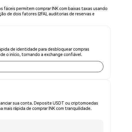
os fáceis permitem comprar INK com baixas taxas usando
o de dois fatores (2FA), auditorias de reservas e
rápida de identidade para desbloquear compras
e o início, tornando a exchange confiável.
inanciar sua conta. Deposite USDT ou criptomoedas
 mais rápida de comprar INK com tranquilidade.