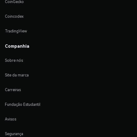
CoinGecko
Coincodex
TradingView
Companhia
Sobre nós
Site da marca
Carreiras
Fundação Estudantil
Avisos
Segurança