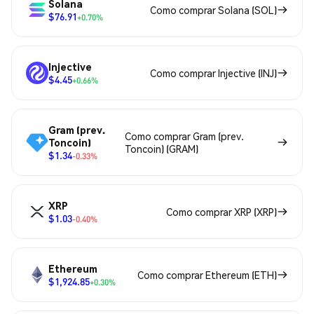
Solana
Como comprar Solana (SOL)
$76.91
+0.70%
Injective
Como comprar Injective (INJ)
$4.45
+0.66%
Gram (prev.
Como comprar Gram (prev.
Toncoin)
Toncoin) (GRAM)
$1.34
-0.33%
XRP
Como comprar XRP (XRP)
$1.03
-0.40%
Ethereum
Como comprar Ethereum (ETH)
$1,924.85
+0.30%