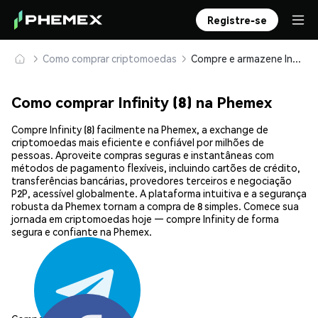
Registre-se
Como comprar criptomoedas
Compre e armazene Infinity (8) com segurança
Como comprar Infinity (8) na Phemex
Compre Infinity (8) facilmente na Phemex, a exchange de
criptomoedas mais eficiente e confiável por milhões de
pessoas. Aproveite compras seguras e instantâneas com
métodos de pagamento flexíveis, incluindo cartões de crédito,
transferências bancárias, provedores terceiros e negociação
P2P, acessível globalmente. A plataforma intuitiva e a segurança
robusta da Phemex tornam a compra de 8 simples. Comece sua
jornada em criptomoedas hoje — compre Infinity de forma
segura e confiante na Phemex.