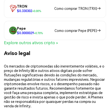
TRON
Como comprar TRON (TRX)
$0.330302
+0.00%
Pepe
Como comprar Pepe (PEPE)
$0.0000029
+0.70%
Explore outros ativos cripto >
Aviso legal
Os mercados de criptomoedas são inerentemente voláteis, e o
preço de Infinity (8) e outros ativos digitais pode sofrer
flutuações significativas devido às condições do mercado,
mudanças regulatórias e outros fatores imprevisíveis. Negociar
criptomoedas envolve riscos, e o desempenho passado não
garante resultados futuros. Recomendamos fortemente que
você faça uma pesquisa completa, implemente estratégias de
gestão de risco e invista apenas o que pode perder. A Phemex
não se responsabiliza por quaisquer perdas na compra ou
venda de Infinity.