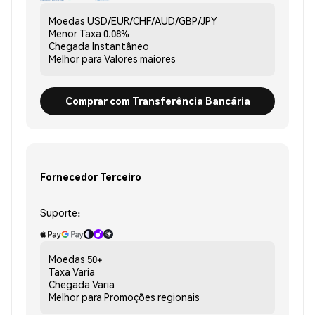
Moedas
USD/EUR/CHF/AUD/GBP/JPY
Menor Taxa
0.08%
Chegada
Instantâneo
Melhor para
Valores maiores
Comprar com Transferência Bancária
Fornecedor Terceiro
Suporte:
Moedas
50+
Taxa
Varia
Chegada
Varia
Melhor para
Promoções regionais