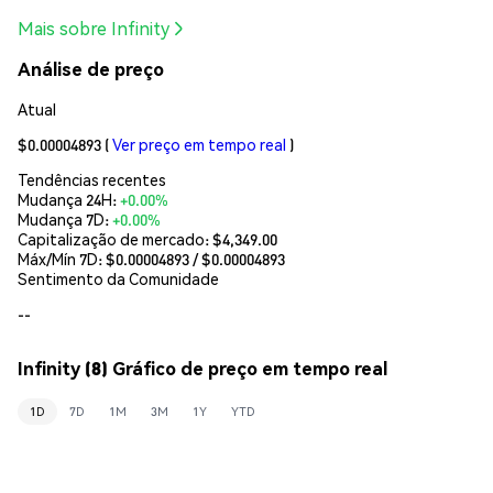
Mais sobre Infinity
Análise de preço
Atual
$0.00004893
(
Ver preço em tempo real
)
Tendências recentes
Mudança 24H:
+0.00%
Mudança 7D:
+0.00%
Capitalização de mercado:
$4,349.00
Máx/Mín 7D: $
0.00004893
/ $
0.00004893
Sentimento da Comunidade
--
Infinity (8) Gráfico de preço em tempo real
1D
7D
1M
3M
1Y
YTD