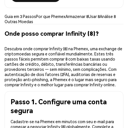
Guia em 3 Passos
Por que Phemex
Armazenar 8
Usar 8
Análise 8
Outras Moedas
Onde posso comprar Infinity (8)?
Descubra onde comprar Infinity (8) na Phemex, uma exchange de
criptomoedas segura e confiável mundialmente. Estes três
passos fáceis permitem comprar 8 com baixas taxas usando
cartões de crédito, débito, transferências bancárias ou
provedores terceiros — sem mínimo, sem complicações. Com
autenticação de dois fatores (2FA), auditorias de reservas e
proteção anti-phishing, a Phemex é o lugar mais seguro para
comprar Infinity e o melhor lugar para comprar Infinity online.
Passo 1. Configure uma conta
segura
Cadastre-se na Phemex em minutos com seu e-mail para
começar a negociar Infinity (8) globalmente. Complete a