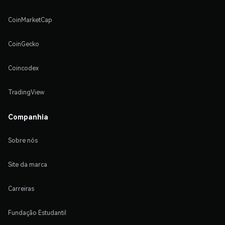
CoinMarketCap
CoinGecko
Coincodex
TradingView
Companhia
Sobre nós
Site da marca
Carreiras
Fundação Estudantil