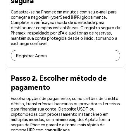
segura
Cadastre-se na Phemex em minutos com seu e-mail para
começar a negociar HyperSeed (HPR) globalmente.
Complete a verificação rápida de identidade para
desbloquear compras instantâneas. O registro seguro da
Phemex, respaldado por 2FA e auditorias de reservas,
mantém sua conta protegida desde o início, tornando a
exchange confiável.
Registrar Agora
Passo 2. Escolher método de
pagamento
Escolha opções de pagamento, como cartões de crédito,
débito, transferências bancárias ou provedores terceiros
para financiar sua conta. Deposite USDT ou
criptomoedas com processamento instantâneo em
múltiplas moedas, sem mínimo exigido. A plataforma
segura da Phemex garante a forma mais rápida de
comprar HPR com tranquilidade.