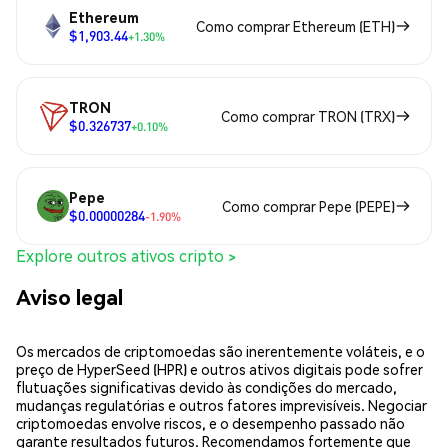
Ethereum
Como comprar Ethereum (ETH)
$1,903.44
+1.30%
TRON
Como comprar TRON (TRX)
$0.326737
+0.10%
Pepe
Como comprar Pepe (PEPE)
$0.00000284
-1.90%
Explore outros ativos cripto >
Aviso legal
Os mercados de criptomoedas são inerentemente voláteis, e o
preço de HyperSeed (HPR) e outros ativos digitais pode sofrer
flutuações significativas devido às condições do mercado,
mudanças regulatórias e outros fatores imprevisíveis. Negociar
criptomoedas envolve riscos, e o desempenho passado não
garante resultados futuros. Recomendamos fortemente que