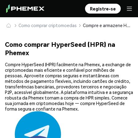
Registre-se
Como comprar criptomoedas
Compre e armazene HyperSeed (HPR) com segurança
Como comprar HyperSeed (HPR) na
Phemex
Compre HyperSeed (HPR) facilmente na Phemex, a exchange de
criptomoedas mais eficiente e confiável por milhões de
pessoas. Aproveite compras seguras e instantâneas com
métodos de pagamento flexíveis, incluindo cartões de crédito,
transferências bancárias, provedores terceiros e negociação
P2P, acessível globalmente. A plataforma intuitiva e a segurança
robusta da Phemex tornam a compra de HPR simples. Comece
sua jornada em criptomoedas hoje — compre HyperSeed de
forma segura e confiante na Phemex.