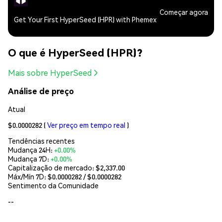
Começar agora
Get Your First HyperSeed (HPR) with Phemex
O que é HyperSeed (HPR)?
Mais sobre HyperSeed
Análise de preço
Atual
$0.0000282
(
Ver preço em tempo real
)
Tendências recentes
Mudança 24H:
+0.00%
Mudança 7D:
+0.00%
Capitalização de mercado:
$2,337.00
Máx/Mín 7D: $
0.0000282
/ $
0.0000282
Sentimento da Comunidade
--