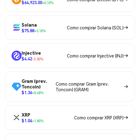
$64,923.00
+0.10%
Solana
Como comprar Solana (SOL)
$75.88
+3.10%
Injective
Como comprar Injective (INJ)
$4.42
-2.30%
Gram (prev.
Como comprar Gram (prev.
Toncoin)
Toncoin) (GRAM)
$1.36
+0.48%
XRP
Como comprar XRP (XRP)
$1.04
+1.80%