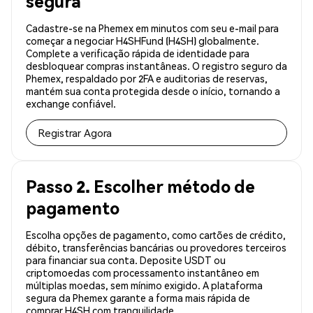
segura
Cadastre-se na Phemex em minutos com seu e-mail para
começar a negociar H4SHFund (H4SH) globalmente.
Complete a verificação rápida de identidade para
desbloquear compras instantâneas. O registro seguro da
Phemex, respaldado por 2FA e auditorias de reservas,
mantém sua conta protegida desde o início, tornando a
exchange confiável.
Registrar Agora
Passo 2. Escolher método de
pagamento
Escolha opções de pagamento, como cartões de crédito,
débito, transferências bancárias ou provedores terceiros
para financiar sua conta. Deposite USDT ou
criptomoedas com processamento instantâneo em
múltiplas moedas, sem mínimo exigido. A plataforma
segura da Phemex garante a forma mais rápida de
comprar H4SH com tranquilidade.