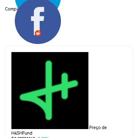
Compartilhar:
Preço de
H4SHFund