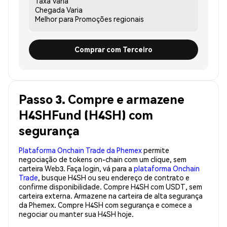
Taxa
Varia
Chegada
Varia
Melhor para
Promoções regionais
Comprar com Terceiro
Passo 3. Compre e armazene
H4SHFund (H4SH) com
segurança
Plataforma Onchain Trade da Phemex
permite
negociação de tokens on-chain com um clique, sem
carteira Web3. Faça login, vá para a
plataforma Onchain
Trade
, busque H4SH ou seu endereço de contrato e
confirme disponibilidade. Compre H4SH com USDT, sem
carteira externa. Armazene na carteira de alta segurança
da Phemex. Compre H4SH com segurança e comece a
negociar ou manter sua H4SH hoje.