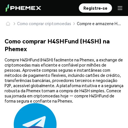
Registre-se
Como comprar criptomoedas
Compre e armazene H4SHFund (H4SH) com segurança
Como comprar H4SHFund (H4SH) na
Phemex
Compre H4SHFund (H4SH) facilmente na Phemex, a exchange de
criptomoedas mais eficiente e confiável por milhões de
pessoas. Aproveite compras seguras e instantâneas com
métodos de pagamento flexíveis, incluindo cartões de crédito,
transferências bancárias, provedores terceiros e negociação
P2P, acessível globalmente. A plataforma intuitiva e a segurança
robusta da Phemex tornam a compra de H4SH simples. Comece
sua jornada em criptomoedas hoje — compre H4SHFund de
forma segura e confiante na Phemex.