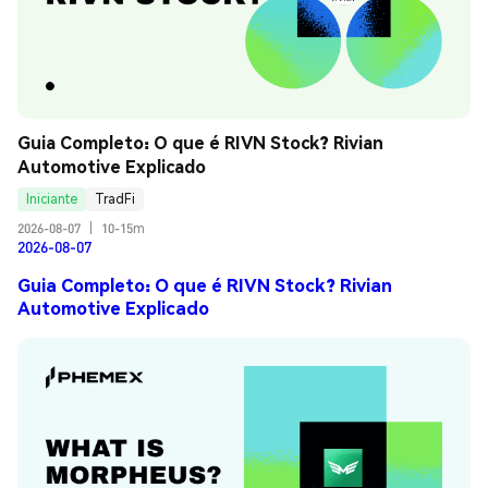
Guia Completo: O que é RIVN Stock? Rivian 
Automotive Explicado
Iniciante
TradFi
2026-08-07
|
10-15m
2026-08-07
Guia Completo: O que é RIVN Stock? Rivian
Automotive Explicado