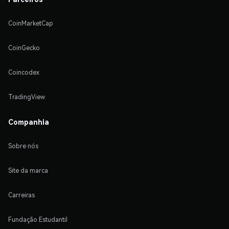
CoinMarketCap
CoinGecko
Coincodex
TradingView
Companhia
Sobre nós
Site da marca
Carreiras
Fundação Estudantil