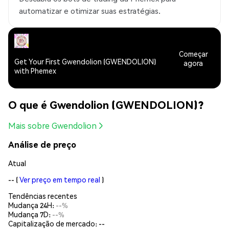
automatizar e otimizar suas estratégias.
Começar
Get Your First Gwendolion (GWENDOLION)
agora
with Phemex
O que é Gwendolion (GWENDOLION)?
Mais sobre Gwendolion
Análise de preço
Atual
--
(
Ver preço em tempo real
)
Tendências recentes
Mudança 24H:
--%
Mudança 7D:
--%
Capitalização de mercado:
--