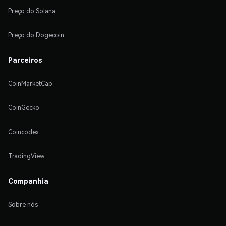
Preço do Solana
Preço do Dogecoin
Parceiros
CoinMarketCap
CoinGecko
Coincodex
TradingView
Companhia
Sobre nós