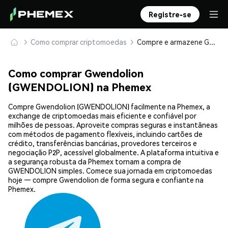
Registre-se
Como comprar criptomoedas
Compre e armazene Gwendolion (GWENDOLION) com segurança
Como comprar Gwendolion
(GWENDOLION) na Phemex
Compre Gwendolion (GWENDOLION) facilmente na Phemex, a
exchange de criptomoedas mais eficiente e confiável por
milhões de pessoas. Aproveite compras seguras e instantâneas
com métodos de pagamento flexíveis, incluindo cartões de
crédito, transferências bancárias, provedores terceiros e
negociação P2P, acessível globalmente. A plataforma intuitiva e
a segurança robusta da Phemex tornam a compra de
GWENDOLION simples. Comece sua jornada em criptomoedas
hoje — compre Gwendolion de forma segura e confiante na
Phemex.