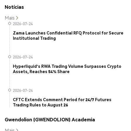
Notícias
Mais
2026-07-24
Zama Launches Confidential RFQ Protocol for Secure
Institutional Trading
2026-07-24
Hyperliquid's RWA Trading Volume Surpasses Crypto
Assets, Reaches 54% Share
2026-07-24
CFTC Extends Comment Period for 24/7 Futures
Trading Rules to August 26
Gwendolion (GWENDOLION) Academia
Mais