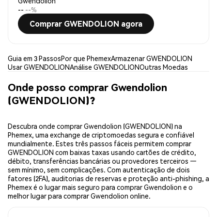
Gwendolion
--
--%
Comprar GWENDOLION agora
Guia em 3 Passos
Por que Phemex
Armazenar GWENDOLION
Usar GWENDOLION
Análise GWENDOLION
Outras Moedas
Onde posso comprar Gwendolion
(GWENDOLION)?
Descubra onde comprar Gwendolion (GWENDOLION) na
Phemex, uma exchange de criptomoedas segura e confiável
mundialmente. Estes três passos fáceis permitem comprar
GWENDOLION com baixas taxas usando cartões de crédito,
débito, transferências bancárias ou provedores terceiros —
sem mínimo, sem complicações. Com autenticação de dois
fatores (2FA), auditorias de reservas e proteção anti-phishing, a
Phemex é o lugar mais seguro para comprar Gwendolion e o
melhor lugar para comprar Gwendolion online.