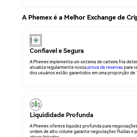
A Phemex é a Melhor Exchange de Cr
Confiavel e Segura
A Phemex implementa um sistema de carteira fria deter
atualiza regularmente nossa
prova de reservas
para ve
dos usuários estão garantidos em uma proporção de 1
Liquididade Profunda
A Phemex oferece liquidez profunda para negociações
ordem de alto volume garante negociações fluídas e 
ativos listados.