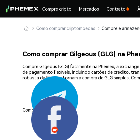
Compre cripto
Mercados
Contrato
À
Como comprar criptomoedas
Como comprar Gilgeous (GLG) na Ph
Compre Gilgeous (GLG) facilmente na Phemex, a exchange 
de pagamento flexíveis, incluindo cartões de crédito, tra
robusta da Phemex tornam a compra de GLG simples. Com
Compartilhar: