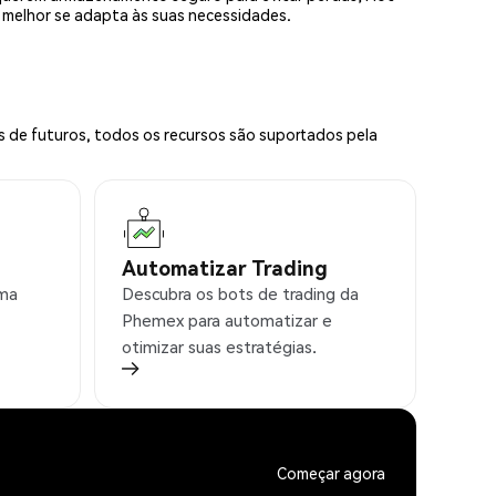
e melhor se adapta às suas necessidades.
s de futuros, todos os recursos são suportados pela
Automatizar Trading
rma
Descubra os bots de trading da
Phemex para automatizar e
otimizar suas estratégias.
Começar agora