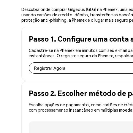
Descubra onde comprar Gilgeous (GLG) na Phemex, uma ex
usando cartões de crédito, débito, transferências bancár
proteção anti-phishing, a Phemex é o lugar mais seguro pa
Passo 1. Configure uma conta 
Cadastre-se na Phemex em minutos com seu e-mail par
instantâneas. O registro seguro da Phemex, respaldad
Registrar Agora
Passo 2. Escolher método de
Escolha opções de pagamento, como cartões de crédit
com processamento instantâneo em múltiplas moedas,