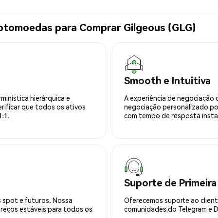
iptomoedas para Comprar Gilgeous (GLG)
Smooth e Intuitiva
minística hierárquica e
A experiência de negociação 
rificar que todos os ativos
negociação personalizado po
:1.
com tempo de resposta insta
Suporte de Primeira
 spot e futuros. Nossa
Oferecemos suporte ao cliente
preços estáveis para todos os
comunidades do Telegram e Di