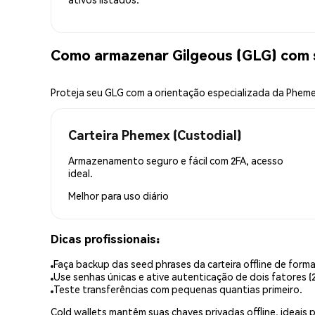
Como armazenar Gilgeous (GLG) com
Proteja seu GLG com a orientação especializada da Phem
Carteira Phemex (Custodial)
Armazenamento seguro e fácil com 2FA, acesso
ideal.
Melhor para
uso diário
Dicas profissionais:
Faça backup das seed phrases da carteira offline de forma
Use senhas únicas e ative autenticação de dois fatores (2
Teste transferências com pequenas quantias primeiro.
Cold wallets mantêm suas chaves privadas offline, idea