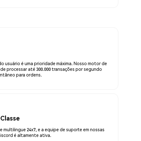
do usuário é uma prioridade máxima. Nosso motor de
de processar até 300.000 transações por segundo
ntâneo para ordens.
 Classe
 multilingue 24x7, e a equipe de suporte em nossas
scord é altamente ativa.