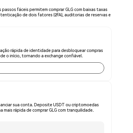
s passos fáceis permitem comprar GLG com baixas taxas
enticação de dois fatores (2FA), auditorias de reservas e
cação rápida de identidade para desbloquear compras
e o início, tornando a exchange confiável.
inanciar sua conta. Deposite USDT ou criptomoedas
 mais rápida de comprar GLG com tranquilidade.