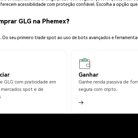
 oferecem acessibilidade com proteção confiável. Escolha a opção qu
omprar GLG na Phemex?
 Do seu primeiro trade spot ao uso de bots avançados e ferramenta
ciar
Ganhar
e GLG com praticidade em
Ganhe renda passiva de fo
 mercados spot e de
segura com cripto.
s