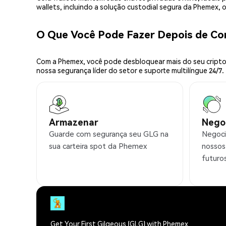
wallets, incluindo a solução custodial segura da Phemex,
O Que Você Pode Fazer Depois de C
Com a Phemex, você pode desbloquear mais do seu cripto.
nossa segurança líder do setor e suporte multilíngue 24/7.
Armazenar
Nego
Guarde com segurança seu GLG na
Negoci
sua carteira spot da Phemex
nossos
futuro
Get Your First Gilgeous (GLG) with Phemex