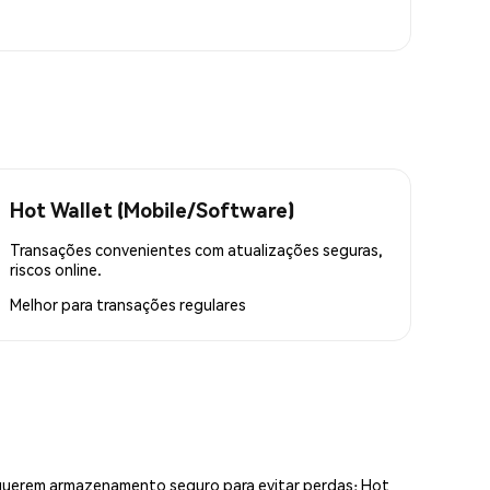
Hot Wallet (Mobile/Software)
Transações convenientes com atualizações seguras,
riscos online.
Melhor para
transações regulares
equerem armazenamento seguro para evitar perdas; Hot