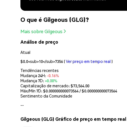
O que é Gilgeous (GLG)?
Mais sobre Gilgeous
Análise de preço
Atual
$0.0<sub>10</sub>7356
(
Ver preço em tempo real
)
Tendências recentes
Mudança 24H:
-0.16%
Mudança 7D:
+0.00%
Capitalização de mercado:
$73,564.00
Máx/Mín 7D: $
0.000000000073564
/ $
0.000000000073564
Sentimento da Comunidade
--
Gilgeous (GLG) Gráfico de preço em tempo real