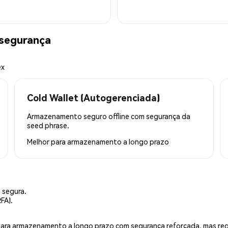
 segurança
ex
Cold Wallet (Autogerenciada)
Armazenamento seguro offline com segurança da
seed phrase.
Melhor para
armazenamento a longo prazo
 segura.
FA).
is para armazenamento a longo prazo com segurança reforçada, mas r