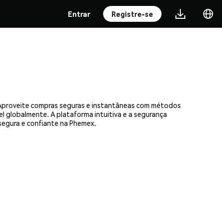
Entrar
Registre-se
. Aproveite compras seguras e instantâneas com métodos
el globalmente. A plataforma intuitiva e a segurança
egura e confiante na Phemex.