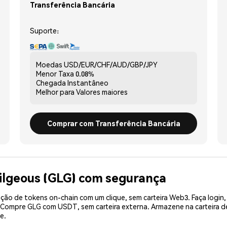
Transferência Bancária
Suporte:
Moedas
USD/EUR/CHF/AUD/GBP/JPY
Menor Taxa
0.08%
Chegada
Instantâneo
Melhor para
Valores maiores
Comprar com Transferência Bancária
ilgeous (GLG) com segurança
ão de tokens on-chain com um clique, sem carteira Web3. Faça login,
. Compre GLG com USDT, sem carteira externa. Armazene na carteira
e.