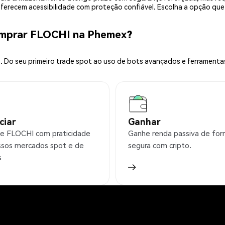
 oferecem acessibilidade com proteção confiável. Escolha a opção qu
omprar FLOCHI na Phemex?
 Do seu primeiro trade spot ao uso de bots avançados e ferramenta
ciar
Ganhar
e FLOCHI com praticidade
Ganhe renda passiva de fo
sos mercados spot e de
segura com cripto.
s