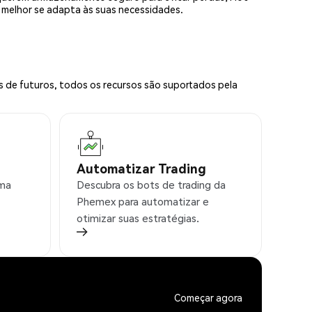
e melhor se adapta às suas necessidades.
s de futuros, todos os recursos são suportados pela
Automatizar Trading
rma
Descubra os bots de trading da
Phemex para automatizar e
otimizar suas estratégias.
Começar agora