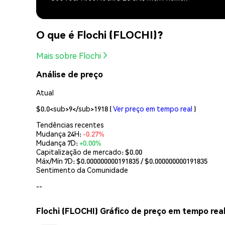
O que é Flochi (FLOCHI)?
Mais sobre Flochi
Análise de preço
Atual
$0.0<sub>9</sub>1918
(
Ver preço em tempo real
)
Tendências recentes
Mudança 24H:
-0.27%
Mudança 7D:
+0.00%
Capitalização de mercado:
$0.00
Máx/Mín 7D: $
0.000000000191835
/ $
0.000000000191835
Sentimento da Comunidade
--
Flochi (FLOCHI) Gráfico de preço em tempo rea