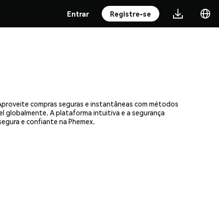
Entrar
Registre-se
. Aproveite compras seguras e instantâneas com métodos
el globalmente. A plataforma intuitiva e a segurança
segura e confiante na Phemex.