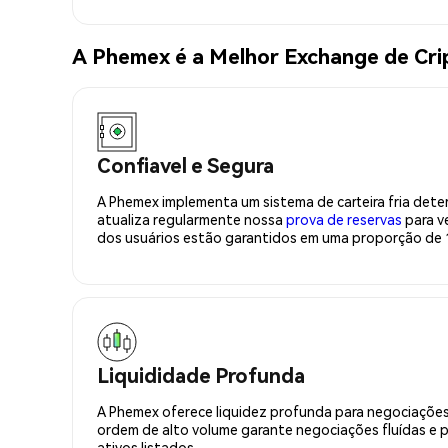
A Phemex é a Melhor Exchange de Cr
Confiavel e Segura
A Phemex implementa um sistema de carteira fria deter
atualiza regularmente nossa
prova de reservas
para ve
dos usuários estão garantidos em uma proporção de 1
Liquididade Profunda
A Phemex oferece liquidez profunda para negociações
ordem de alto volume garante negociações fluídas e 
ativos listados.