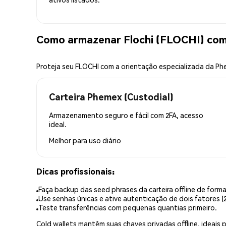
Como armazenar Flochi (FLOCHI) co
Proteja seu FLOCHI com a orientação especializada da P
Carteira Phemex (Custodial)
Armazenamento seguro e fácil com 2FA, acesso
ideal.
Melhor para
uso diário
Dicas profissionais:
Faça backup das seed phrases da carteira offline de forma
Use senhas únicas e ative autenticação de dois fatores (2
Teste transferências com pequenas quantias primeiro.
Cold wallets mantêm suas chaves privadas offline, idea