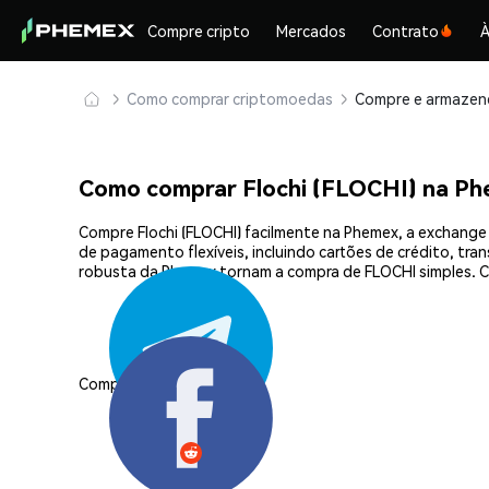
Compre cripto
Mercados
Contrato
À
Como comprar criptomoedas
Como comprar Flochi (FLOCHI) na P
Compre Flochi (FLOCHI) facilmente na Phemex, a exchange
de pagamento flexíveis, incluindo cartões de crédito, tra
robusta da Phemex tornam a compra de FLOCHI simples. C
Compartilhar: