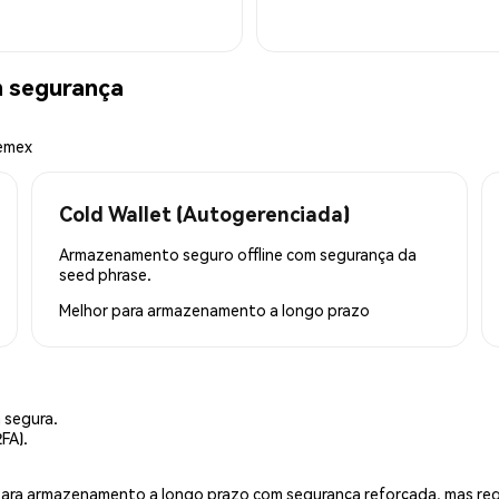
m segurança
hemex
Cold Wallet (Autogerenciada)
Armazenamento seguro offline com segurança da
seed phrase.
Melhor para
armazenamento a longo prazo
 segura.
FA).
is para armazenamento a longo prazo com segurança reforçada, mas r