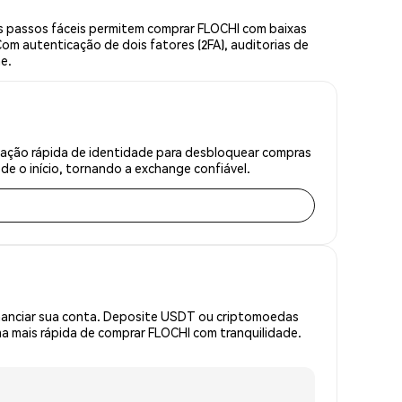
s passos fáceis permitem comprar FLOCHI com baixas
om autenticação de dois fatores (2FA), auditorias de
ne.
icação rápida de identidade para desbloquear compras
e o início, tornando a exchange confiável.
inanciar sua conta. Deposite USDT ou criptomoedas
 mais rápida de comprar FLOCHI com tranquilidade.