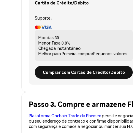
Cartão de Crédito/Débito
Suporte:
Moedas
30+
Menor Taxa
0.8%
Chegada
Instantâneo
Melhor para
Primeira compra/Pequenos valores
Comprar com Cartão de Crédito/Débito
Passo 3. Compre e armazene F
Plataforma Onchain Trade da Phemex
permite negociaç
ou seu endereço de contrato e confirme disponibilid
com segurança e comece a negociar ou manter sua FL