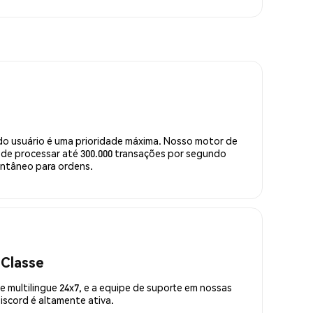
do usuário é uma prioridade máxima. Nosso motor de
de processar até 300.000 transações por segundo
ntâneo para ordens.
 Classe
 multilingue 24x7, e a equipe de suporte em nossas
scord é altamente ativa.