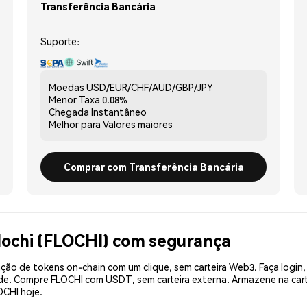
Transferência Bancária
Suporte:
Moedas
USD/EUR/CHF/AUD/GBP/JPY
Menor Taxa
0.08%
Chegada
Instantâneo
Melhor para
Valores maiores
Comprar com Transferência Bancária
lochi (FLOCHI) com segurança
ão de tokens on-chain com um clique, sem carteira Web3. Faça login,
ade. Compre FLOCHI com USDT, sem carteira externa. Armazene na car
OCHI hoje.