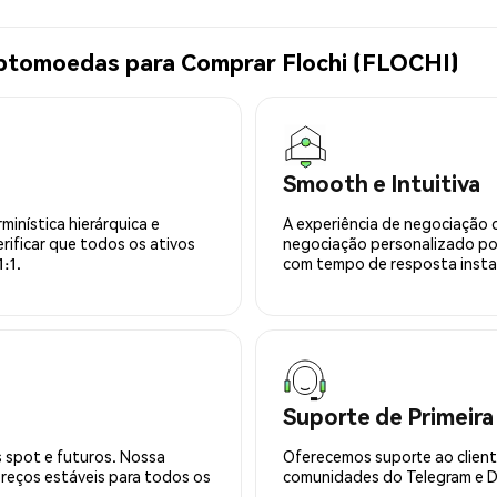
iptomoedas para Comprar Flochi (FLOCHI)
Smooth e Intuitiva
minística hierárquica e
A experiência de negociação 
rificar que todos os ativos
negociação personalizado po
:1.
com tempo de resposta insta
Suporte de Primeira
 spot e futuros. Nossa
Oferecemos suporte ao cliente
preços estáveis para todos os
comunidades do Telegram e Di