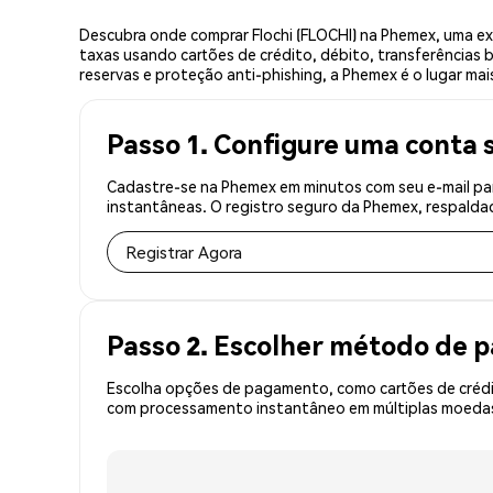
Descubra onde comprar Flochi (FLOCHI) na Phemex, uma e
taxas usando cartões de crédito, débito, transferências 
reservas e proteção anti-phishing, a Phemex é o lugar mais
Passo 1. Configure uma conta 
Cadastre-se na Phemex em minutos com seu e-mail par
instantâneas. O registro seguro da Phemex, respaldad
Registrar Agora
Passo 2. Escolher método de
Escolha opções de pagamento, como cartões de crédit
com processamento instantâneo em múltiplas moedas, 