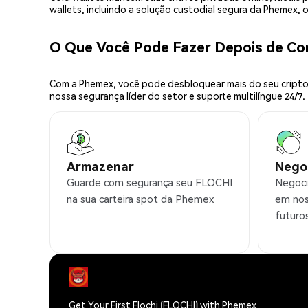
wallets, incluindo a solução custodial segura da Phemex,
O Que Você Pode Fazer Depois de C
Com a Phemex, você pode desbloquear mais do seu cripto.
nossa segurança líder do setor e suporte multilíngue 24/7.
Armazenar
Nego
Guarde com segurança seu FLOCHI
Negoci
na sua carteira spot da Phemex
em nos
futuro
Get Your First Flochi (FLOCHI) with Phemex