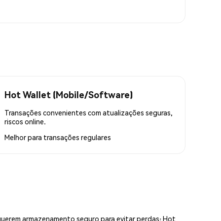
Hot Wallet (Mobile/Software)
Transações convenientes com atualizações seguras,
riscos online.
Melhor para
transações regulares
equerem armazenamento seguro para evitar perdas; Hot