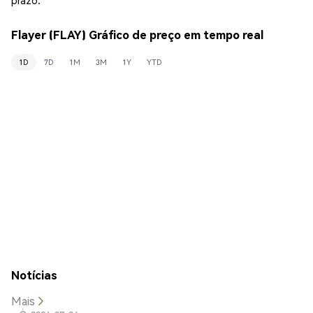
Flayer (FLAY) Gráfico de preço em tempo real
1D
7D
1M
3M
1Y
YTD
Notícias
Mais