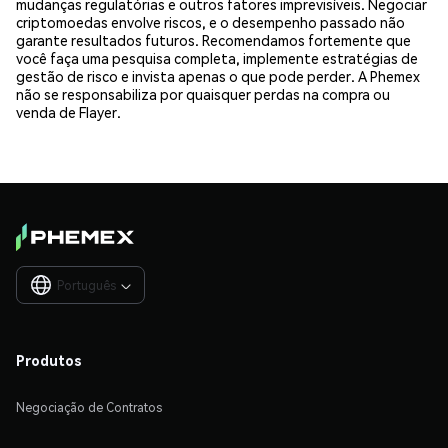
mudanças regulatórias e outros fatores imprevisíveis. Negociar
criptomoedas envolve riscos, e o desempenho passado não
garante resultados futuros. Recomendamos fortemente que
você faça uma pesquisa completa, implemente estratégias de
gestão de risco e invista apenas o que pode perder. A Phemex
não se responsabiliza por quaisquer perdas na compra ou
venda de Flayer.
Português

Produtos
Negociação de Contratos