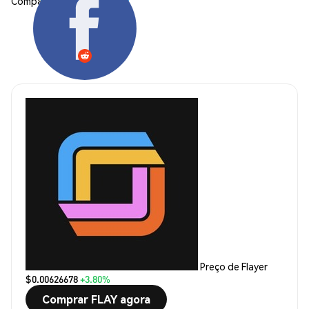
Compartilhar:
Preço de Flayer
$0.00626678
+3.80%
Comprar FLAY agora