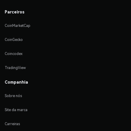
Parceiros
CoinMarketCap
CoinGecko
Coincodex
TradingView
Companhia
Sobre nós
Site da marca
Carreiras