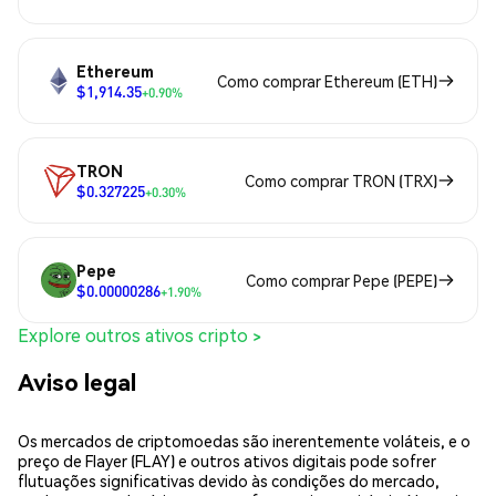
Ethereum
Como comprar Ethereum (ETH)
$1,914.35
+0.90%
TRON
Como comprar TRON (TRX)
$0.327225
+0.30%
Pepe
Como comprar Pepe (PEPE)
$0.00000286
+1.90%
Explore outros ativos cripto >
Aviso legal
Os mercados de criptomoedas são inerentemente voláteis, e o
preço de Flayer (FLAY) e outros ativos digitais pode sofrer
flutuações significativas devido às condições do mercado,