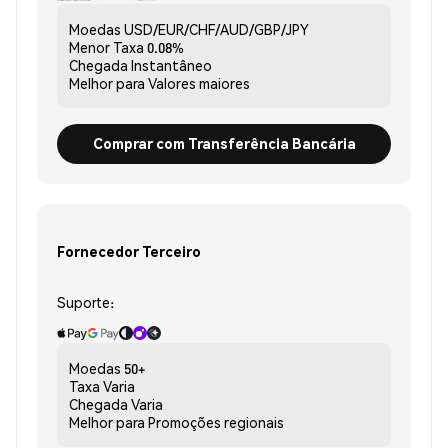
Moedas
USD/EUR/CHF/AUD/GBP/JPY
Menor Taxa
0.08%
Chegada
Instantâneo
Melhor para
Valores maiores
Comprar com Transferência Bancária
Fornecedor Terceiro
Suporte:
Moedas
50+
Taxa
Varia
Chegada
Varia
Melhor para
Promoções regionais