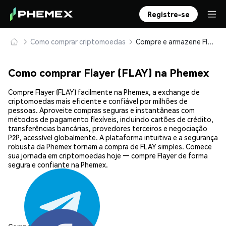
Registre-se
Como comprar criptomoedas
Compre e armazene Flayer (FLAY) com segurança
Como comprar Flayer (FLAY) na Phemex
Compre Flayer (FLAY) facilmente na Phemex, a exchange de
criptomoedas mais eficiente e confiável por milhões de
pessoas. Aproveite compras seguras e instantâneas com
métodos de pagamento flexíveis, incluindo cartões de crédito,
transferências bancárias, provedores terceiros e negociação
P2P, acessível globalmente. A plataforma intuitiva e a segurança
robusta da Phemex tornam a compra de FLAY simples. Comece
sua jornada em criptomoedas hoje — compre Flayer de forma
segura e confiante na Phemex.