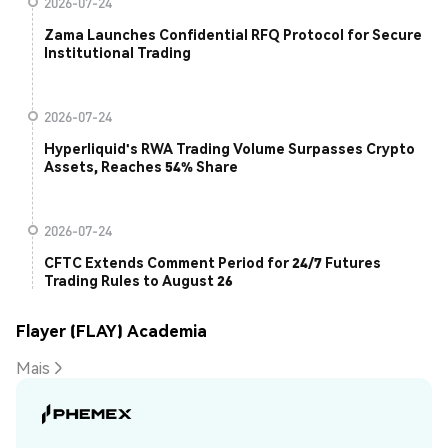
2026-07-24
Zama Launches Confidential RFQ Protocol for Secure
Institutional Trading
2026-07-24
Hyperliquid's RWA Trading Volume Surpasses Crypto
Assets, Reaches 54% Share
2026-07-24
CFTC Extends Comment Period for 24/7 Futures
Trading Rules to August 26
Flayer (FLAY) Academia
Mais