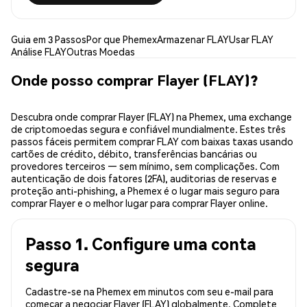
Guia em 3 Passos
Por que Phemex
Armazenar FLAY
Usar FLAY
Análise FLAY
Outras Moedas
Onde posso comprar Flayer (FLAY)?
Descubra onde comprar Flayer (FLAY) na Phemex, uma exchange
de criptomoedas segura e confiável mundialmente. Estes três
passos fáceis permitem comprar FLAY com baixas taxas usando
cartões de crédito, débito, transferências bancárias ou
provedores terceiros — sem mínimo, sem complicações. Com
autenticação de dois fatores (2FA), auditorias de reservas e
proteção anti-phishing, a Phemex é o lugar mais seguro para
comprar Flayer e o melhor lugar para comprar Flayer online.
Passo 1. Configure uma conta
segura
Cadastre-se na Phemex em minutos com seu e-mail para
começar a negociar Flayer (FLAY) globalmente. Complete