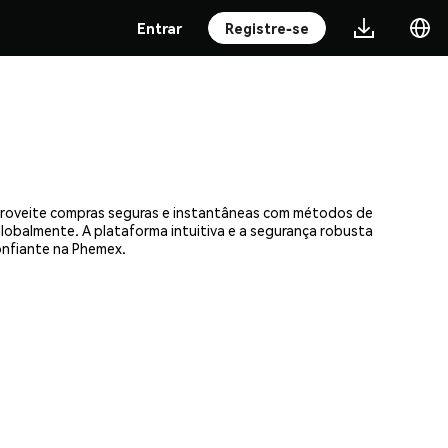
Entrar
Registre-se
Aproveite compras seguras e instantâneas com métodos de
 globalmente. A plataforma intuitiva e a segurança robusta
onfiante na Phemex.