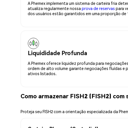
A Phemex implementa um sistema de carteira fria deter
atualiza regularmente nossa
prova de reservas
para ve
dos usuários estão garantidos em uma proporção de 1
Liquididade Profunda
A Phemex oferece liquidez profunda para negociações
ordem de alto volume garante negociações fluídas e 
ativos listados.
Como armazenar FISH2 (FISH2) com 
Proteja seu FISH2 com a orientação especializada da Phe