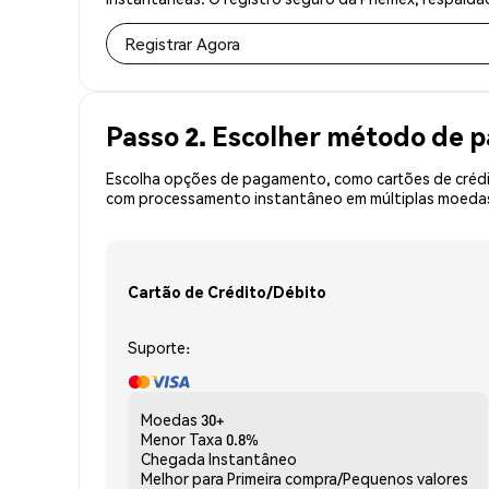
Registrar Agora
Passo 2. Escolher método de
Escolha opções de pagamento, como cartões de crédit
com processamento instantâneo em múltiplas moedas, 
Cartão de Crédito/Débito
Suporte:
Moedas
30+
Menor Taxa
0.8%
Chegada
Instantâneo
Melhor para
Primeira compra/Pequenos valores