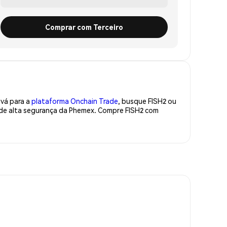
Comprar com Terceiro
 vá para a
plataforma Onchain Trade
, busque FISH2 ou
a de alta segurança da Phemex. Compre FISH2 com