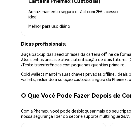
Carteira Phemex (Custodial)
Armazenamento seguro e fácil com 2FA, acesso
ideal.
Melhor para
uso diário
Dicas profissionais:
Faça backup das seed phrases da carteira offline de forma
Use senhas únicas e ative autenticação de dois fatores (2
Teste transferências com pequenas quantias primeiro.
Cold wallets mantêm suas chaves privadas offline, idea
wallets, incluindo a solução custodial segura da Phemex,
O Que Você Pode Fazer Depois de C
Com a Phemex, você pode desbloquear mais do seu cripto.
nossa segurança líder do setor e suporte multilíngue 24/7.