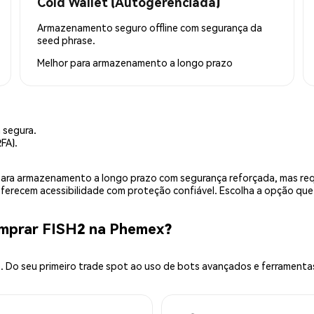
Cold Wallet (Autogerenciada)
Armazenamento seguro offline com segurança da
seed phrase.
Melhor para
armazenamento a longo prazo
 segura.
FA).
is para armazenamento a longo prazo com segurança reforçada, mas r
 oferecem acessibilidade com proteção confiável. Escolha a opção qu
omprar FISH2 na Phemex?
 Do seu primeiro trade spot ao uso de bots avançados e ferramenta