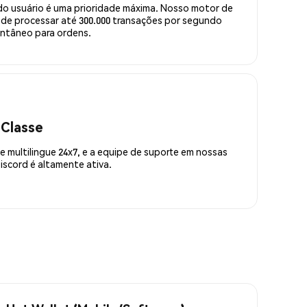
do usuário é uma prioridade máxima. Nosso motor de
de processar até 300.000 transações por segundo
ntâneo para ordens.
 Classe
 multilingue 24x7, e a equipe de suporte em nossas
scord é altamente ativa.