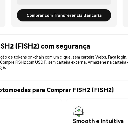
Comprar com Transferência Bancária
ISH2 (FISH2) com segurança
ão de tokens on-chain com um clique, sem carteira Web3. Faça login,
. Compre FISH2 com USDT, sem carteira externa. Armazene na carteir
oje.
iptomoedas para Comprar FISH2 (FISH2)
Smooth e Intuitiva