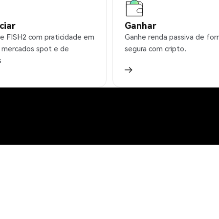
ciar
Ganhar
e FISH2 com praticidade em
Ganhe renda passiva de fo
 mercados spot e de
segura com cripto.
s