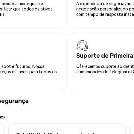
minística hierárquica e
A experiência de negociação 
rificar que todos os ativos
negociação personalizado po
:1.
com tempo de resposta insta
Suporte de Primeira
 spot e futuros. Nossa
Oferecemos suporte ao cliente
preços estáveis para todos os
comunidades do Telegram e Di
segurança
mex