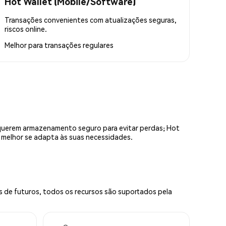
Hot Wallet (Mobile/Software)
Transações convenientes com atualizações seguras,
riscos online.
Melhor para
transações regulares
equerem armazenamento seguro para evitar perdas; Hot
e melhor se adapta às suas necessidades.
s de futuros, todos os recursos são suportados pela