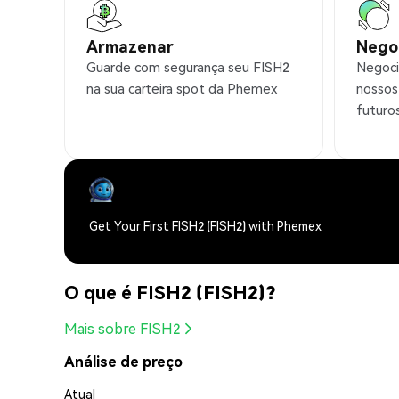
Armazenar
Nego
Guarde com segurança seu FISH2
Negoci
na sua carteira spot da Phemex
nossos
futuro
Get Your First FISH2 (FISH2) with Phemex
O que é FISH2 (FISH2)?
Mais sobre FISH2
Análise de preço
Atual