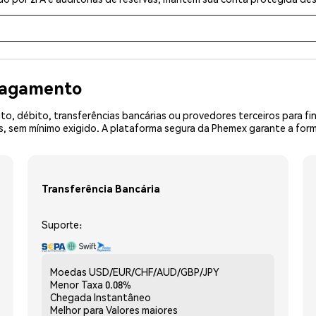
 pagamento
o, débito, transferências bancárias ou provedores terceiros para f
sem mínimo exigido. A plataforma segura da Phemex garante a forma
Transferência Bancária
Suporte:
Moedas
USD/EUR/CHF/AUD/GBP/JPY
Menor Taxa
0.08%
Chegada
Instantâneo
Melhor para
Valores maiores