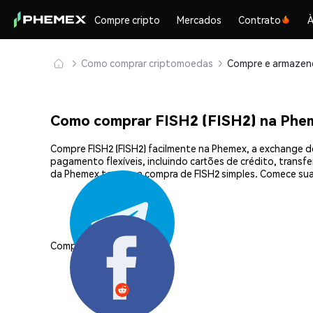
Compre cripto
Mercados
Contrato
À
Como comprar criptomoedas
Como comprar FISH2 (FISH2) na Phe
Compre FISH2 (FISH2) facilmente na Phemex, a exchange d
pagamento flexíveis, incluindo cartões de crédito, transf
da Phemex tornam a compra de FISH2 simples. Comece sua
Compartilhar: