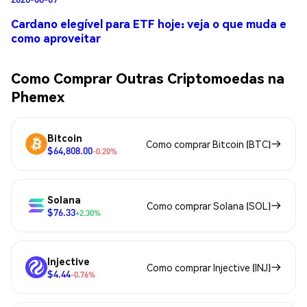
Cardano elegível para ETF hoje: veja o que muda e
como aproveitar
Como Comprar Outras Criptomoedas na
Phemex
Bitcoin
Como comprar Bitcoin (BTC)
$64,808.00
-0.20%
Solana
Como comprar Solana (SOL)
$76.33
+2.30%
Injective
Como comprar Injective (INJ)
$4.44
-0.76%