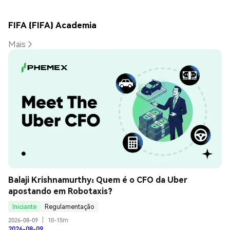
FIFA (FIFA) Academia
Mais
Balaji Krishnamurthy: Quem é o CFO da Uber 
apostando em Robotaxis?
Iniciante
Regulamentação
2026-08-09
|
10-15m
2026-08-09