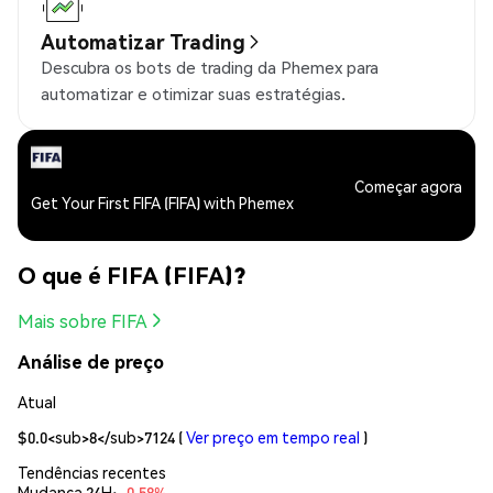
Automatizar Trading
Descubra os bots de trading da Phemex para
automatizar e otimizar suas estratégias.
Começar agora
Get Your First FIFA (FIFA) with Phemex
O que é FIFA (FIFA)?
Mais sobre FIFA
Análise de preço
Atual
$0.0<sub>8</sub>7124
(
Ver preço em tempo real
)
Tendências recentes
Mudança 24H:
-0.58%