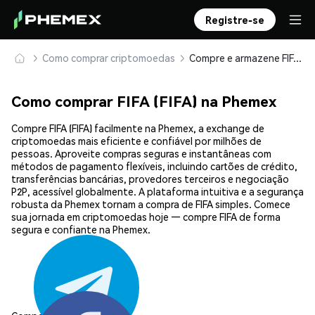
Registre-se
Como comprar criptomoedas
Compre e armazene FIFA (FIFA) com segurança
Como comprar FIFA (FIFA) na Phemex
Compre FIFA (FIFA) facilmente na Phemex, a exchange de
criptomoedas mais eficiente e confiável por milhões de
pessoas. Aproveite compras seguras e instantâneas com
métodos de pagamento flexíveis, incluindo cartões de crédito,
transferências bancárias, provedores terceiros e negociação
P2P, acessível globalmente. A plataforma intuitiva e a segurança
robusta da Phemex tornam a compra de FIFA simples. Comece
sua jornada em criptomoedas hoje — compre FIFA de forma
segura e confiante na Phemex.