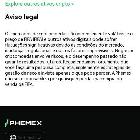
Explore outros ativos cripto >
Aviso legal
Os mercados de criptomoedas são inerentemente voláteis, e o
preço de FIFA (FIFA) e outros ativos digitais pode sofrer
flutuações significativas devido às condições do mercado,
mudanças regulatórias e outros fatores imprevisíveis. Negociar
criptomoedas envolve riscos, e o desempenho passado não
garante resultados futuros. Recomendamos fortemente que
você faça uma pesquisa completa, implemente estratégias de
gestão de risco e invista apenas o que pode perder. A Phemex
não se responsabiliza por quaisquer perdas na compra ou
venda de FIFA.
Português
