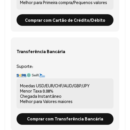
Melhor para
Primeira compra/Pequenos valores
Comprar com Cartão de Crédito/Débito
Transferência Bancária
Suporte:
Moedas
USD/EUR/CHF/AUD/GBP/JPY
Menor Taxa
0.08%
Chegada
Instantâneo
Melhor para
Valores maiores
Comprar com Transferência Bancária