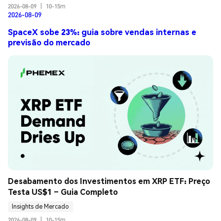
2026-08-09
|
10-15m
2026-08-09
SpaceX sobe 23%: guia sobre vendas internas e
previsão do mercado
Desabamento dos Investimentos em XRP ETF: Preço 
Testa US$1 – Guia Completo
Insights de Mercado
2026-08-09
|
10-15m