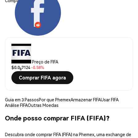
Compartilhar:
Preço de FIFA
$0.0
7124
-0.58%
8
Comprar FIFA agora
Guia em 3 Passos
Por que Phemex
Armazenar FIFA
Usar FIFA
Análise FIFA
Outras Moedas
Onde posso comprar FIFA (FIFA)?
Descubra onde comprar FIFA (FIFA) na Phemex, uma exchange de