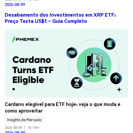
2026-08-09
Desabamento dos Investimentos em XRP ETF:
Preço Testa US$1 – Guia Completo
Cardano elegível para ETF hoje: veja o que muda e 
como aproveitar
Insights de Mercado
2026-08-09
|
10-15m
2026-08-09