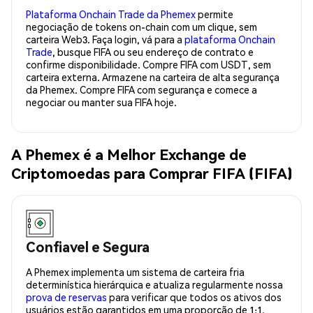
Plataforma Onchain Trade da Phemex
permite
negociação de tokens on-chain com um clique, sem
carteira Web3. Faça login, vá para a
plataforma Onchain
Trade
, busque FIFA ou seu endereço de contrato e
confirme disponibilidade. Compre FIFA com USDT, sem
carteira externa. Armazene na carteira de alta segurança
da Phemex. Compre FIFA com segurança e comece a
negociar ou manter sua FIFA hoje.
A Phemex é a Melhor Exchange de
Criptomoedas para Comprar FIFA (FIFA)
Confiavel e Segura
A Phemex implementa um sistema de carteira fria
determinística hierárquica e atualiza regularmente nossa
prova de reservas
para verificar que todos os ativos dos
usuários estão garantidos em uma proporção de 1:1.