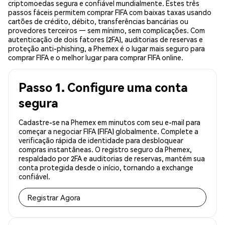
criptomoedas segura e confiável mundialmente. Estes três
passos fáceis permitem comprar FIFA com baixas taxas usando
cartões de crédito, débito, transferências bancárias ou
provedores terceiros — sem mínimo, sem complicações. Com
autenticação de dois fatores (2FA), auditorias de reservas e
proteção anti-phishing, a Phemex é o lugar mais seguro para
comprar FIFA e o melhor lugar para comprar FIFA online.
Passo 1. Configure uma conta
segura
Cadastre-se na Phemex em minutos com seu e-mail para
começar a negociar FIFA (FIFA) globalmente. Complete a
verificação rápida de identidade para desbloquear
compras instantâneas. O registro seguro da Phemex,
respaldado por 2FA e auditorias de reservas, mantém sua
conta protegida desde o início, tornando a exchange
confiável.
Registrar Agora