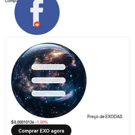
Compartilhar:
Preço de EXODAS
$0.00010136
-1.00%
Comprar EXO agora