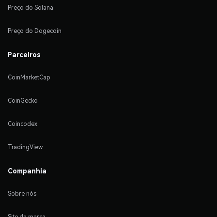
Preço do Solana
Preço do Dogecoin
Parceiros
CoinMarketCap
CoinGecko
Coincodex
TradingView
Companhia
Sobre nós
Site da marca