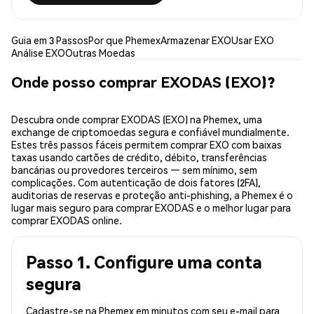
Guia em 3 Passos
Por que Phemex
Armazenar EXO
Usar EXO
Análise EXO
Outras Moedas
Onde posso comprar EXODAS (EXO)?
Descubra onde comprar EXODAS (EXO) na Phemex, uma
exchange de criptomoedas segura e confiável mundialmente.
Estes três passos fáceis permitem comprar EXO com baixas
taxas usando cartões de crédito, débito, transferências
bancárias ou provedores terceiros — sem mínimo, sem
complicações. Com autenticação de dois fatores (2FA),
auditorias de reservas e proteção anti-phishing, a Phemex é o
lugar mais seguro para comprar EXODAS e o melhor lugar para
comprar EXODAS online.
Passo 1. Configure uma conta
segura
Cadastre-se na Phemex em minutos com seu e-mail para