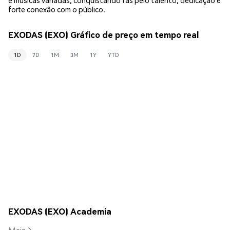
forte conexão com o público.
EXODAS (EXO) Gráfico de preço em tempo real
1D
7D
1M
3M
1Y
YTD
EXODAS (EXO) Academia