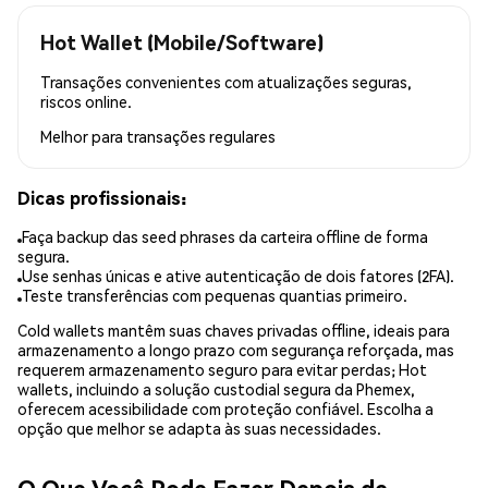
Hot Wallet (Mobile/Software)
Transações convenientes com atualizações seguras,
riscos online.
Melhor para
transações regulares
Dicas profissionais:
Faça backup das seed phrases da carteira offline de forma
segura.
Use senhas únicas e ative autenticação de dois fatores (2FA).
Teste transferências com pequenas quantias primeiro.
Cold wallets mantêm suas chaves privadas offline, ideais para
armazenamento a longo prazo com segurança reforçada, mas
requerem armazenamento seguro para evitar perdas; Hot
wallets, incluindo a solução custodial segura da Phemex,
oferecem acessibilidade com proteção confiável. Escolha a
opção que melhor se adapta às suas necessidades.
O Que Você Pode Fazer Depois de