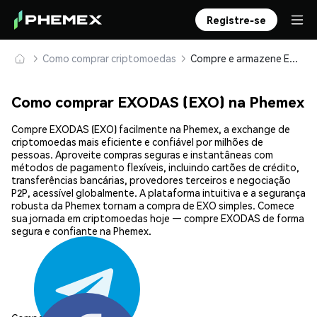
Registre-se
Como comprar criptomoedas
Compre e armazene EXODAS (EXO) com segurança
Como comprar EXODAS (EXO) na Phemex
Compre EXODAS (EXO) facilmente na Phemex, a exchange de
criptomoedas mais eficiente e confiável por milhões de
pessoas. Aproveite compras seguras e instantâneas com
métodos de pagamento flexíveis, incluindo cartões de crédito,
transferências bancárias, provedores terceiros e negociação
P2P, acessível globalmente. A plataforma intuitiva e a segurança
robusta da Phemex tornam a compra de EXO simples. Comece
sua jornada em criptomoedas hoje — compre EXODAS de forma
segura e confiante na Phemex.