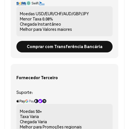
Moedas
USD/EUR/CHF/AUD/GBP/JPY
Menor Taxa
0.08%
Chegada
Instantâneo
Melhor para
Valores maiores
Comprar com Transferência Bancária
Fornecedor Terceiro
Suporte:
Moedas
50+
Taxa
Varia
Chegada
Varia
Melhor para
Promoções regionais