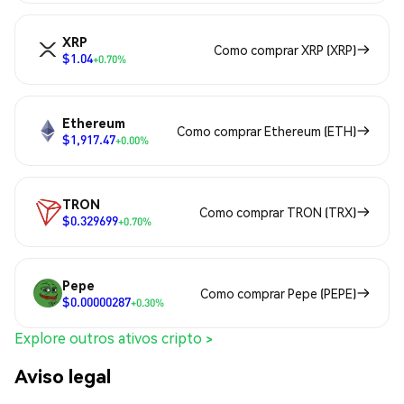
XRP
Como comprar XRP (XRP)
$1.04
+0.70%
Ethereum
Como comprar Ethereum (ETH)
$1,917.47
+0.00%
TRON
Como comprar TRON (TRX)
$0.329699
+0.70%
Pepe
Como comprar Pepe (PEPE)
$0.00000287
+0.30%
Explore outros ativos cripto >
Aviso legal