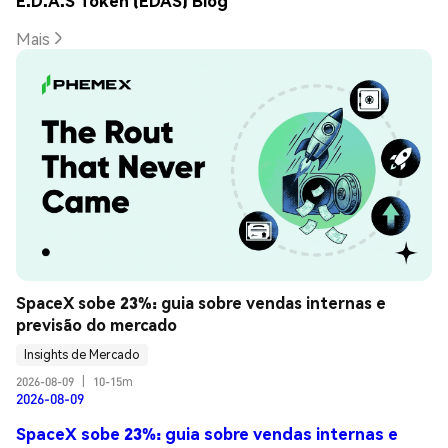
E.D.A.S Token (EDAS) Blog
Mais
SpaceX sobe 23%: guia sobre vendas internas e 
previsão do mercado
Insights de Mercado
2026-08-09
|
10-15m
2026-08-09
SpaceX sobe 23%: guia sobre vendas internas e