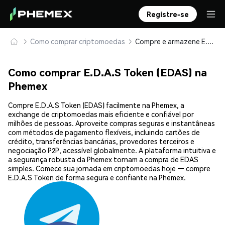
Registre-se
Como comprar criptomoedas
Compre e armazene E.D.A.S Token (EDAS) com segurança
Como comprar E.D.A.S Token (EDAS) na
Phemex
Compre E.D.A.S Token (EDAS) facilmente na Phemex, a
exchange de criptomoedas mais eficiente e confiável por
milhões de pessoas. Aproveite compras seguras e instantâneas
com métodos de pagamento flexíveis, incluindo cartões de
crédito, transferências bancárias, provedores terceiros e
negociação P2P, acessível globalmente. A plataforma intuitiva e
a segurança robusta da Phemex tornam a compra de EDAS
simples. Comece sua jornada em criptomoedas hoje — compre
E.D.A.S Token de forma segura e confiante na Phemex.