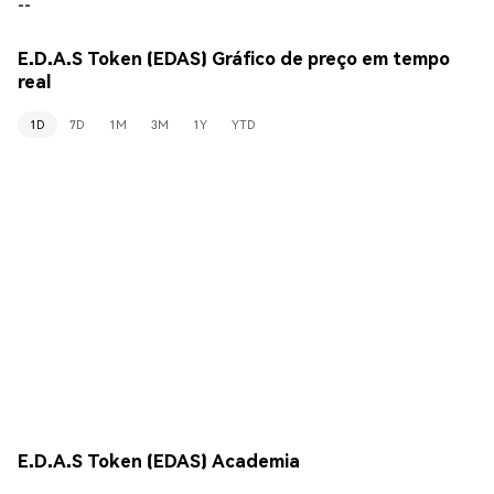
--
E.D.A.S Token (EDAS) Gráfico de preço em tempo
real
1D
7D
1M
3M
1Y
YTD
E.D.A.S Token (EDAS) Academia