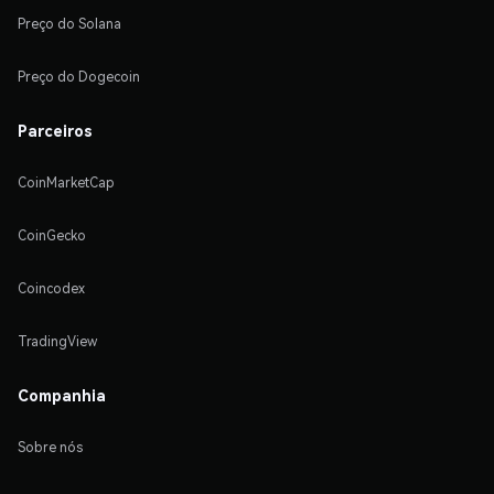
Preço do Solana
Preço do Dogecoin
Parceiros
CoinMarketCap
CoinGecko
Coincodex
TradingView
Companhia
Sobre nós