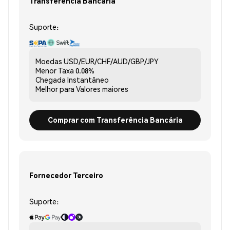
Transferência Bancária
Suporte:
Moedas
USD/EUR/CHF/AUD/GBP/JPY
Menor Taxa
0.08%
Chegada
Instantâneo
Melhor para
Valores maiores
Comprar com Transferência Bancária
Fornecedor Terceiro
Suporte: