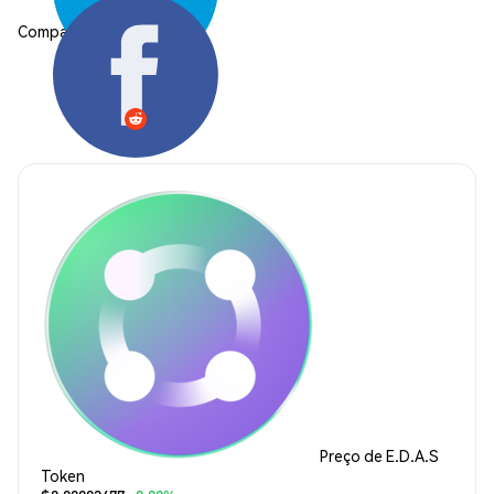
Compartilhar:
Preço de E.D.A.S
Token