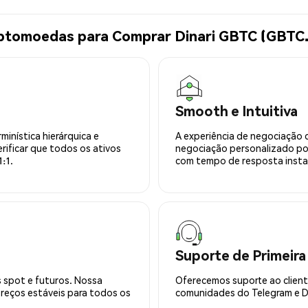
iptomoedas para Comprar Dinari GBTC (GBTC
Smooth e Intuitiva
minística hierárquica e
A experiência de negociação 
rificar que todos os ativos
negociação personalizado po
:1.
com tempo de resposta insta
Suporte de Primeira
 spot e futuros. Nossa
Oferecemos suporte ao cliente
preços estáveis para todos os
comunidades do Telegram e Di