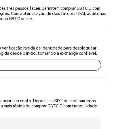
tes três passos fáceis permitem comprar GBTC.D com
ções. Com autenticação de dois fatores (2FA), auditorias
inari GBTC online.
 verificação rápida de identidade para desbloquear
gida desde o início, tornando a exchange confiável.
inanciar sua conta. Deposite USDT ou criptomoedas
a mais rápida de comprar GBTC.D com tranquilidade.