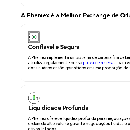
A Phemex é a Melhor Exchange de Cr
Confiavel e Segura
A Phemex implementa um sistema de carteira fria deter
atualiza regularmente nossa
prova de reservas
para ve
dos usuários estão garantidos em uma proporção de 1
Liquididade Profunda
A Phemex oferece liquidez profunda para negociações
ordem de alto volume garante negociações fluídas e 
ativos listados.