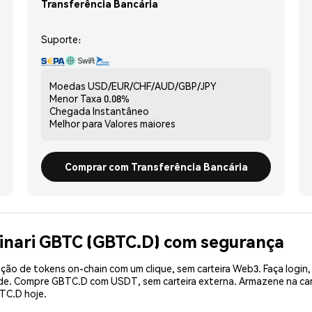
Transferência Bancária
Suporte:
Moedas
USD/EUR/CHF/AUD/GBP/JPY
Menor Taxa
0.08%
Chegada
Instantâneo
Melhor para
Valores maiores
Comprar com Transferência Bancária
inari GBTC (GBTC.D) com segurança
ão de tokens on-chain com um clique, sem carteira Web3. Faça login,
ade. Compre GBTC.D com USDT, sem carteira externa. Armazene na ca
TC.D hoje.