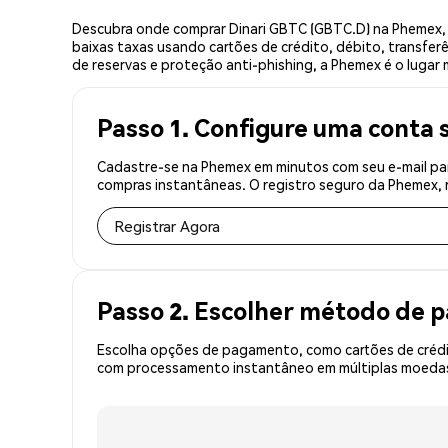
Descubra onde comprar Dinari GBTC (GBTC.D) na Phemex,
baixas taxas usando cartões de crédito, débito, transfer
de reservas e proteção anti-phishing, a Phemex é o lugar 
Passo 1. Configure uma conta 
Cadastre-se na Phemex em minutos com seu e-mail par
compras instantâneas. O registro seguro da Phemex, r
Registrar Agora
Passo 2. Escolher método de
Escolha opções de pagamento, como cartões de crédit
com processamento instantâneo em múltiplas moedas,