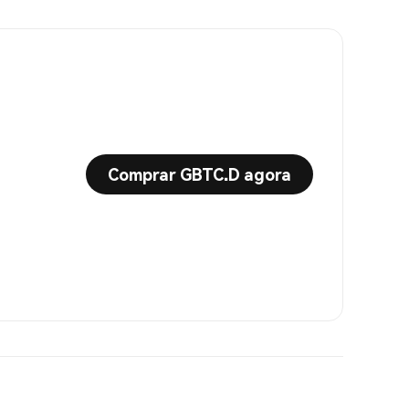
Comprar GBTC.D agora