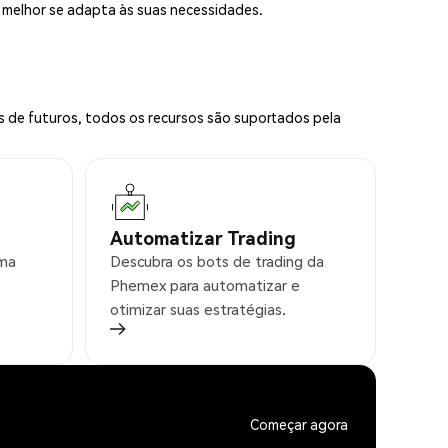
e melhor se adapta às suas necessidades.
s de futuros, todos os recursos são suportados pela
Automatizar Trading
rma
Descubra os bots de trading da
Phemex para automatizar e
otimizar suas estratégias.
Começar agora