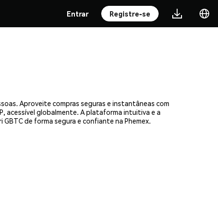
Entrar
Registre-se
essoas. Aproveite compras seguras e instantâneas com
, acessível globalmente. A plataforma intuitiva e a
i GBTC de forma segura e confiante na Phemex.