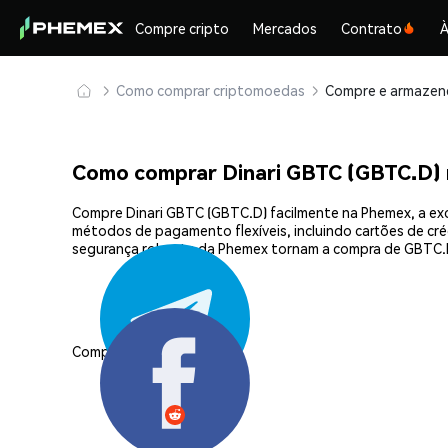
Compre cripto
Mercados
Contrato
À
Como comprar criptomoedas
Como comprar Dinari GBTC (GBTC.D)
Compre Dinari GBTC (GBTC.D) facilmente na Phemex, a exc
métodos de pagamento flexíveis, incluindo cartões de créd
segurança robusta da Phemex tornam a compra de GBTC.D
Compartilhar: