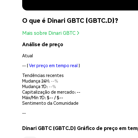
O que é Dinari GBTC (GBTC.D)?
Mais sobre Dinari GBTC
Análise de preço
Atual
--
(
Ver preço em tempo real
)
Tendências recentes
Mudança 24H:
--%
Mudança 7D:
--%
Capitalização de mercado:
--
Máx/Mín 7D: $
--
/ $
--
Sentimento da Comunidade
--
Dinari GBTC (GBTC.D) Gráfico de preço em tem