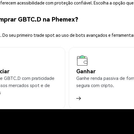
 oferecem acessibilidade com proteção confiável. Escolha a opção qu
omprar GBTC.D na Phemex?
 Do seu primeiro trade spot ao uso de bots avançados e ferramenta
ciar
Ganhar
e GBTC.D com praticidade
Ganhe renda passiva de fo
sos mercados spot e de
segura com cripto.
s