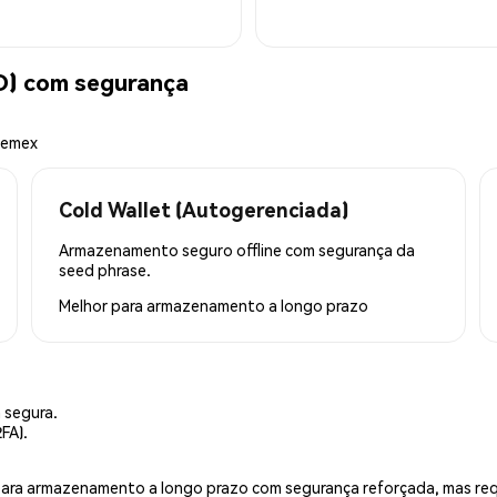
D) com segurança
hemex
Cold Wallet (Autogerenciada)
Armazenamento seguro offline com segurança da
seed phrase.
Melhor para
armazenamento a longo prazo
 segura.
FA).
is para armazenamento a longo prazo com segurança reforçada, mas r