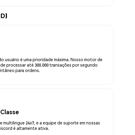
.D)
do usuário é uma prioridade máxima. Nosso motor de
de processar até 300.000 transações por segundo
ntâneo para ordens.
 Classe
 multilingue 24x7, e a equipe de suporte em nossas
scord é altamente ativa.