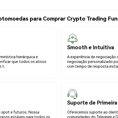
iptomoedas para Comprar Crypto Trading Fun
Smooth e Intuitiva
minística hierárquica e
A experiência de negociação 
rificar que todos os ativos
negociação personalizado po
:1.
com tempo de resposta insta
Suporte de Primeira
 spot e futuros. Nossa
Oferecemos suporte ao cliente
preços estáveis para todos os
comunidades do Telegram e Di