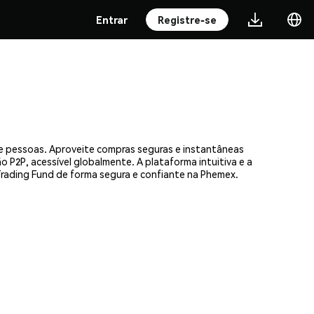
Entrar
Registre-se
de pessoas. Aproveite compras seguras e instantâneas
 P2P, acessível globalmente. A plataforma intuitiva e a
ading Fund de forma segura e confiante na Phemex.