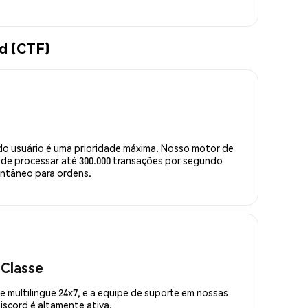
d (CTF)
do usuário é uma prioridade máxima. Nosso motor de
de processar até 300.000 transações por segundo
ntâneo para ordens.
 Classe
 multilingue 24x7, e a equipe de suporte em nossas
scord é altamente ativa.