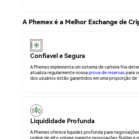
A Phemex é a Melhor Exchange de Cr
Confiavel e Segura
A Phemex implementa um sistema de carteira fria deter
atualiza regularmente nossa
prova de reservas
para ve
dos usuários estão garantidos em uma proporção de 1
Liquididade Profunda
A Phemex oferece liquidez profunda para negociações
ordem de alto volume garante negociações fluídas e 