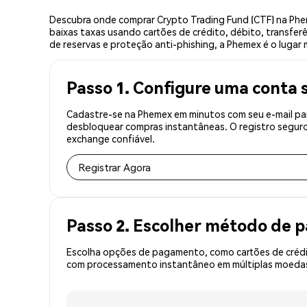
Descubra onde comprar Crypto Trading Fund (CTF) na Phe
baixas taxas usando cartões de crédito, débito, transfer
de reservas e proteção anti-phishing, a Phemex é o lugar
Passo 1. Configure uma conta 
Cadastre-se na Phemex em minutos com seu e-mail par
desbloquear compras instantâneas. O registro seguro
exchange confiável.
Registrar Agora
Passo 2. Escolher método de
Escolha opções de pagamento, como cartões de crédit
com processamento instantâneo em múltiplas moedas, 