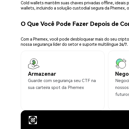
Cold wallets mantêm suas chaves privadas offline, idea
wallets, incluindo a solução custodial segura da Phemex,
O Que Você Pode Fazer Depois de C
Com a Phemex, você pode desbloquear mais do seu cripto.
nossa segurança líder do setor e suporte multilíngue 24/7.
Armazenar
Nego
Guarde com segurança seu CTF na
Negoci
sua carteira spot da Phemex
nossos
futuro