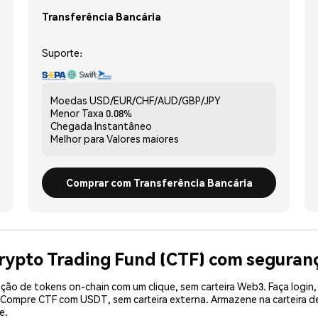
Transferência Bancária
Suporte:
Moedas
USD/EUR/CHF/AUD/GBP/JPY
Menor Taxa
0.08%
Chegada
Instantâneo
Melhor para
Valores maiores
Comprar com Transferência Bancária
rypto Trading Fund (CTF) com seguran
ão de tokens on-chain com um clique, sem carteira Web3. Faça login,
. Compre CTF com USDT, sem carteira externa. Armazene na carteira 
e.