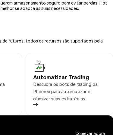
equerem armazenamento seguro para evitar perdas; Hot
e melhor se adapta às suas necessidades.
s de futuros, todos os recursos são suportados pela
Automatizar Trading
rma
Descubra os bots de trading da
Phemex para automatizar e
otimizar suas estratégias.
Começar agora