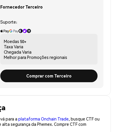
Fornecedor Terceiro
Suporte:
Moedas
50+
Taxa
Varia
Chegada
Varia
Melhor para
Promoções regionais
Comprar com Terceiro
ça
 vá para a
plataforma Onchain Trade
, busque CTF ou
de alta segurança da Phemex. Compre CTF com