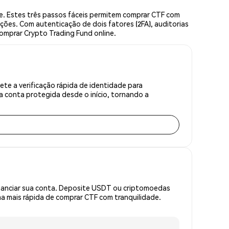
. Estes três passos fáceis permitem comprar CTF com
ções. Com autenticação de dois fatores (2FA), auditorias
comprar Crypto Trading Fund online.
te a verificação rápida de identidade para
 conta protegida desde o início, tornando a
inanciar sua conta. Deposite USDT ou criptomoedas
 mais rápida de comprar CTF com tranquilidade.