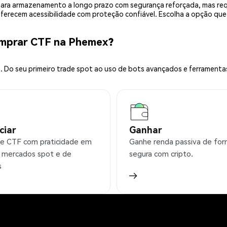
is para armazenamento a longo prazo com segurança reforçada, mas r
 oferecem acessibilidade com proteção confiável. Escolha a opção qu
omprar CTF na Phemex?
 Do seu primeiro trade spot ao uso de bots avançados e ferramenta
ciar
Ganhar
e CTF com praticidade em
Ganhe renda passiva de fo
 mercados spot e de
segura com cripto.
s