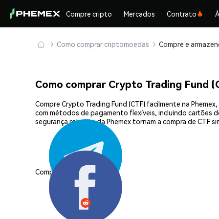
Compre cripto
Mercados
Contrato
À
Como comprar criptomoedas
Como comprar Crypto Trading Fund (
Compre Crypto Trading Fund (CTF) facilmente na Phemex, 
com métodos de pagamento flexíveis, incluindo cartões de 
segurança robusta da Phemex tornam a compra de CTF si
Compartilhar: