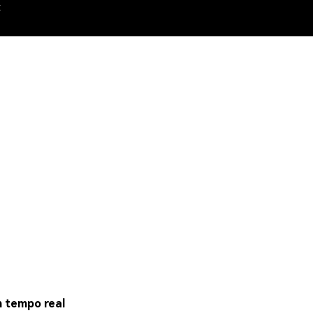
x
m tempo real